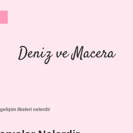
Deniz ve Macera
gelişim ilkeleri nelerdir