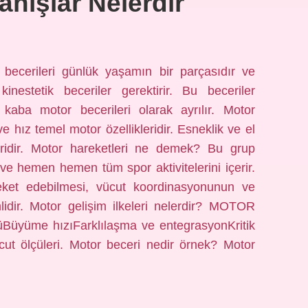
nışlar Nelerdir
r becerileri günlük yaşamın bir parçasıdır ve
nestetik beceriler gerektirir. Bu beceriler
 kaba motor becerileri olarak ayrılır. Motor
 ve hız temel motor özellikleridir. Esneklik ve el
leridir. Motor hareketleri ne demek? Bu grup
 hemen hemen tüm spor aktivitelerini içerir.
ket edebilmesi, vücut koordinasyonunun ve
lidir. Motor gelişim ilkeleri nelerdir? MOTOR
yüme hızıFarklılaşma ve entegrasyonKritik
cut ölçüleri. Motor beceri nedir örnek? Motor