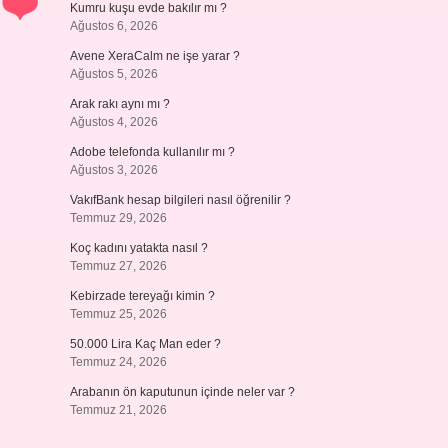
Kumru kuşu evde bakılır mı ?
Ağustos 6, 2026
Avene XeraCalm ne işe yarar ?
Ağustos 5, 2026
Arak rakı aynı mı ?
Ağustos 4, 2026
Adobe telefonda kullanılır mı ?
Ağustos 3, 2026
VakıfBank hesap bilgileri nasıl öğrenilir ?
Temmuz 29, 2026
Koç kadını yatakta nasıl ?
Temmuz 27, 2026
Kebirzade tereyağı kimin ?
Temmuz 25, 2026
50.000 Lira Kaç Man eder ?
Temmuz 24, 2026
Arabanın ön kaputunun içinde neler var ?
Temmuz 21, 2026