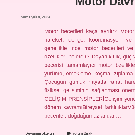
Motor Davra
Tarih: Eylül 8, 2024
Motor becerileri kaça ayrılır? Moto
hareket, denge, koordinasyon ve ki
genellikle ince motor becerileri ve
özellikleri nelerdir? Dayanıklılık, güç
becerisi tamamlayıcı motor özellik
yürüme, emekleme, koşma, zıplama ve
Çocuğun günlük hayatta rahat hare
fiziksel gelişiminin sağlanması önem
GELİŞİM PRENSİPLERİGelişim yönüBü
dönem kavramıBireysel farklılıklarVü
beceriler, doğduğumuz andan…
Motor
Devamını okuyun
Yorum Bırak