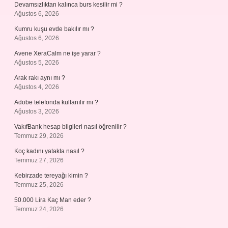
Devamsızlıktan kalınca burs kesilir mi ?
Ağustos 6, 2026
Kumru kuşu evde bakılır mı ?
Ağustos 6, 2026
Avene XeraCalm ne işe yarar ?
Ağustos 5, 2026
Arak rakı aynı mı ?
Ağustos 4, 2026
Adobe telefonda kullanılır mı ?
Ağustos 3, 2026
VakıfBank hesap bilgileri nasıl öğrenilir ?
Temmuz 29, 2026
Koç kadını yatakta nasıl ?
Temmuz 27, 2026
Kebirzade tereyağı kimin ?
Temmuz 25, 2026
50.000 Lira Kaç Man eder ?
Temmuz 24, 2026