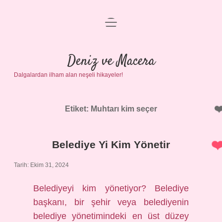
menüyü
Anasayfa
aç
Gizlilik Politikası
Deniz ve Macera
Dalgalardan ilham alan neşeli hikayeler!
Yasal Uyarı
Hakkımızda
Etiket:
Muhtarı kim seçer
Belediye Yi Kim Yönetir
Tarih: Ekim 31, 2024
Belediyeyi kim yönetiyor? Belediye
başkanı, bir şehir veya belediyenin
belediye yönetimindeki en üst düzey