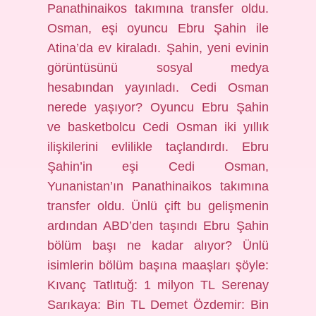
Panathinaikos takımına transfer oldu.
Osman, eşi oyuncu Ebru Şahin ile
Atina’da ev kiraladı. Şahin, yeni evinin
görüntüsünü sosyal medya
hesabından yayınladı. Cedi Osman
nerede yaşıyor? Oyuncu Ebru Şahin
ve basketbolcu Cedi Osman iki yıllık
ilişkilerini evlilikle taçlandırdı. Ebru
Şahin’in eşi Cedi Osman,
Yunanistan’ın Panathinaikos takımına
transfer oldu. Ünlü çift bu gelişmenin
ardından ABD’den taşındı Ebru Şahin
bölüm başı ne kadar alıyor? Ünlü
isimlerin bölüm başına maaşları şöyle:
Kıvanç Tatlıtuğ: 1 milyon TL Serenay
Sarıkaya: Bin TL Demet Özdemir: Bin