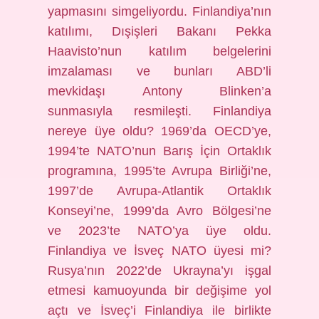
yapmasını simgeliyordu. Finlandiya’nın
katılımı, Dışişleri Bakanı Pekka
Haavisto’nun katılım belgelerini
imzalaması ve bunları ABD’li
mevkidaşı Antony Blinken’a
sunmasıyla resmileşti. Finlandiya
nereye üye oldu? 1969’da OECD’ye,
1994’te NATO’nun Barış İçin Ortaklık
programına, 1995’te Avrupa Birliği’ne,
1997’de Avrupa-Atlantik Ortaklık
Konseyi’ne, 1999’da Avro Bölgesi’ne
ve 2023’te NATO’ya üye oldu.
Finlandiya ve İsveç NATO üyesi mi?
Rusya’nın 2022’de Ukrayna’yı işgal
etmesi kamuoyunda bir değişime yol
açtı ve İsveç’i Finlandiya ile birlikte