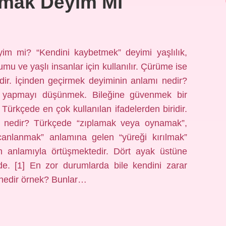
lmak Deyim Mi
m mi? “Kendini kaybetmek” deyimi yaşlılık,
mu ve yaşlı insanlar için kullanılır. Çürüme ise
dir. İçinden geçirmek deyiminin anlamı nedir?
yapmayı düşünmek. Bileğine güvenmek bir
Türkçede en çok kullanılan ifadelerden biridir.
 nedir? Türkçede “zıplamak veya oynamak”,
ecanlanmak” anlamına gelen “yüreği kırılmak”
inin anlamıyla örtüşmektedir. Dört ayak üstüne
. [1] En zor durumlarda bile kendini zarar
nedir örnek? Bunlar…