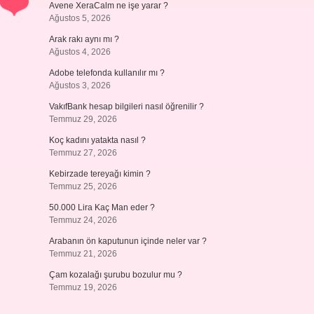
Avene XeraCalm ne işe yarar ?
Ağustos 5, 2026
Arak rakı aynı mı ?
Ağustos 4, 2026
Adobe telefonda kullanılır mı ?
Ağustos 3, 2026
VakıfBank hesap bilgileri nasıl öğrenilir ?
Temmuz 29, 2026
Koç kadını yatakta nasıl ?
Temmuz 27, 2026
Kebirzade tereyağı kimin ?
Temmuz 25, 2026
50.000 Lira Kaç Man eder ?
Temmuz 24, 2026
Arabanın ön kaputunun içinde neler var ?
Temmuz 21, 2026
Çam kozalağı şurubu bozulur mu ?
Temmuz 19, 2026