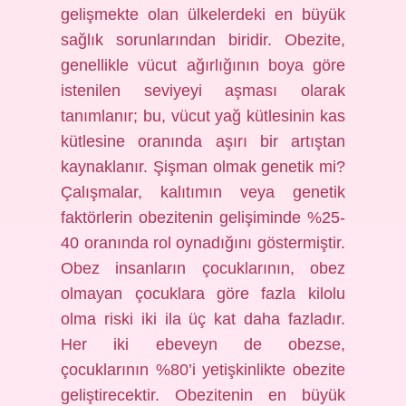
gelişmekte olan ülkelerdeki en büyük
sağlık sorunlarından biridir. Obezite,
genellikle vücut ağırlığının boya göre
istenilen seviyeyi aşması olarak
tanımlanır; bu, vücut yağ kütlesinin kas
kütlesine oranında aşırı bir artıştan
kaynaklanır. Şişman olmak genetik mi?
Çalışmalar, kalıtımın veya genetik
faktörlerin obezitenin gelişiminde %25-
40 oranında rol oynadığını göstermiştir.
Obez insanların çocuklarının, obez
olmayan çocuklara göre fazla kilolu
olma riski iki ila üç kat daha fazladır.
Her iki ebeveyn de obezse,
çocuklarının %80’i yetişkinlikte obezite
geliştirecektir. Obezitenin en büyük