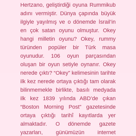
Hertzano, geliştirdiği oyuna Rummikub
adını vermiştir. Dünya çapında büyük
ilgiyle yayılmış ve o dönemde İsrail’in
en çok satan oyunu olmuştur. Okey
hangi milletin oyunu? Okey, rummy
türünden popüler bir Türk masa
oyunudur. 106 oyun parçasından
oluşan bir oyun setiyle oynanır. Okey
nerede çıktı? “Okey” kelimesinin tarihte
ilk kez nerede ortaya çıktığı tam olarak
bilinmemekle birlikte, basılı medyada
ilk kez 1839 yılında ABD’de çıkan
“Boston Morning Post” gazetesinde
ortaya çıktığı tarihî kayıtlarda yer
almaktadır. O dönemde gazete
yazarları, günümüzün internet