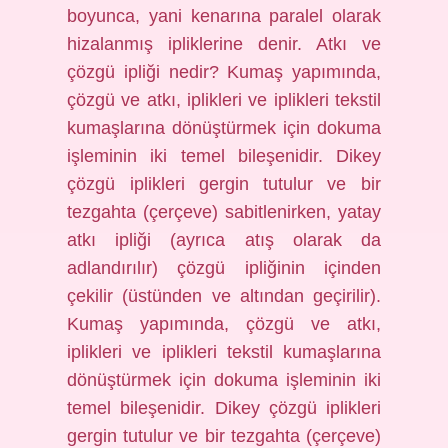
boyunca, yani kenarına paralel olarak
hizalanmış ipliklerine denir. Atkı ve
çözgü ipliği nedir? Kumaş yapımında,
çözgü ve atkı, iplikleri ve iplikleri tekstil
kumaşlarına dönüştürmek için dokuma
işleminin iki temel bileşenidir. Dikey
çözgü iplikleri gergin tutulur ve bir
tezgahta (çerçeve) sabitlenirken, yatay
atkı ipliği (ayrıca atış olarak da
adlandırılır) çözgü ipliğinin içinden
çekilir (üstünden ve altından geçirilir).
Kumaş yapımında, çözgü ve atkı,
iplikleri ve iplikleri tekstil kumaşlarına
dönüştürmek için dokuma işleminin iki
temel bileşenidir. Dikey çözgü iplikleri
gergin tutulur ve bir tezgahta (çerçeve)