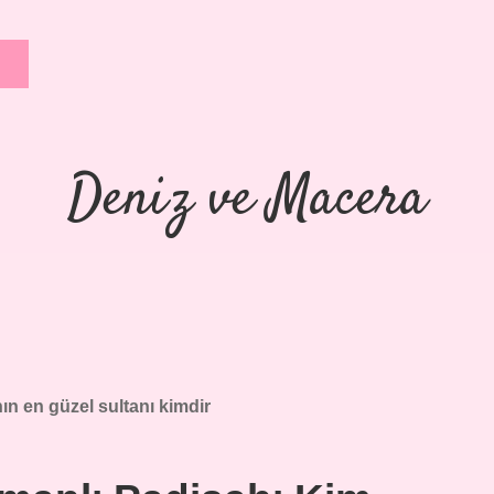
Deniz ve Macera
n en güzel sultanı kimdir