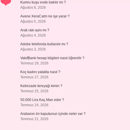
Kumru kuşu evde bakılır mı ?
Ağustos 6, 2026
Avene XeraCalm ne işe yarar ?
Ağustos 5, 2026
Arak rakı aynı mı ?
Ağustos 4, 2026
Adobe telefonda kullanılır mı ?
Ağustos 3, 2026
VakıfBank hesap bilgileri nasıl öğrenilir ?
Temmuz 29, 2026
Koç kadını yatakta nasıl ?
Temmuz 27, 2026
Kebirzade tereyağı kimin ?
Temmuz 25, 2026
50.000 Lira Kaç Man eder ?
Temmuz 24, 2026
Arabanın ön kaputunun içinde neler var ?
Temmuz 21, 2026