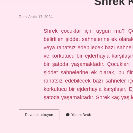
Shrek K
Tarih: Aralık 17, 2024
Shrek çocuklar için uygun mu? Çoc
belirtilen şiddet sahnelerine ek olara
veya rahatsız edebilecek bazı sahnel
ve korkutucu bir ejderhayla karşılaşır
bir şatoda yaşamaktadır. Çocukları r
şiddet sahnelerine ek olarak, bu fi
rahatsız edebilecek bazı sahneler i
korkutucu bir ejderhayla karşılaşır. E
şatoda yaşamaktadır. Shrek kaç yaş iç
Shrek
Devamını okuyun
Yorum Bırak
Kaç
Yaş
Için