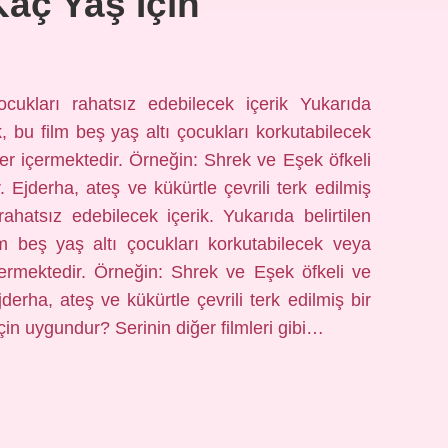
aç Yaş Için
ukları rahatsız edebilecek içerik Yukarıda
k, bu film beş yaş altı çocukları korkutabilecek
er içermektedir. Örneğin: Shrek ve Eşek öfkeli
. Ejderha, ateş ve kükürtle çevrili terk edilmiş
ahatsız edebilecek içerik. Yukarıda belirtilen
lm beş yaş altı çocukları korkutabilecek veya
çermektedir. Örneğin: Shrek ve Eşek öfkeli ve
jderha, ateş ve kükürtle çevrili terk edilmiş bir
in uygundur? Serinin diğer filmleri gibi…