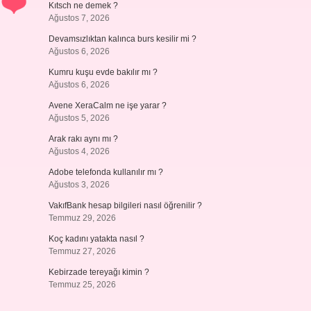
Kıtsch ne demek ?
Ağustos 7, 2026
Devamsızlıktan kalınca burs kesilir mi ?
Ağustos 6, 2026
Kumru kuşu evde bakılır mı ?
Ağustos 6, 2026
Avene XeraCalm ne işe yarar ?
Ağustos 5, 2026
Arak rakı aynı mı ?
Ağustos 4, 2026
Adobe telefonda kullanılır mı ?
Ağustos 3, 2026
VakıfBank hesap bilgileri nasıl öğrenilir ?
Temmuz 29, 2026
Koç kadını yatakta nasıl ?
Temmuz 27, 2026
Kebirzade tereyağı kimin ?
Temmuz 25, 2026