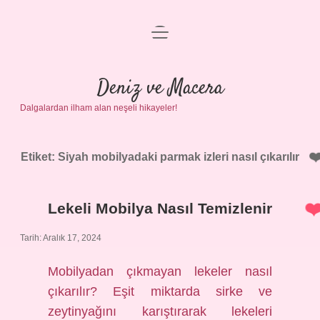
menüyü
Anasayfa
aç
Gizlilik Politikası
Deniz ve Macera
Dalgalardan ilham alan neşeli hikayeler!
Yasal Uyarı
Hakkımızda
Etiket:
Siyah mobilyadaki parmak izleri nasıl çıkarılır
Lekeli Mobilya Nasıl Temizlenir
Tarih: Aralık 17, 2024
Mobilyadan çıkmayan lekeler nasıl
çıkarılır? Eşit miktarda sirke ve
zeytinyağını karıştırarak lekeleri