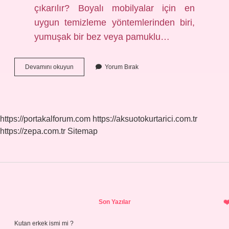
çıkarılır? Boyalı mobilyalar için en
uygun temizleme yöntemlerinden biri,
yumuşak bir bez veya pamuklu…
Lekeli
Devamını okuyun
Yorum Bırak
Mobilya
Nasıl
Temizlenir
https://portakalforum.com
https://aksuotokurtarici.com.tr
https://zepa.com.tr
Sitemap
Sidebar
Son Yazılar
Kutan erkek ismi mi ?