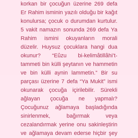
korkan bir çocuğun üzerine 269 defa
Er Rahim isminin yazılı olduğu bir kağıt
konulursa; çocuk o durumdan kurtulur.
5 vakit namazın sonunda 269 defa Ya
Rahim ismini okuyanların morali
düzelir. Huysuz çocuklara hangi dua
okunur? “Eûzu bi-kelimâtillâhi’t-
tammeti bin külli şeytanın ve hammetin
ve bin külli aynin lammetin.” Bir su
parçası üzerine 7 defa “Ya Mukit” ismi
okunarak çocuğa içirilebilir. Sürekli
ağlayan çocuğa ne yapmalı?
Çocuğunuz ağlamaya başladığında
sinirlenmek, bağırmak veya
cezalandırmak yerine onu sakinleştirin
ve ağlamaya devam ederse hiçbir şey