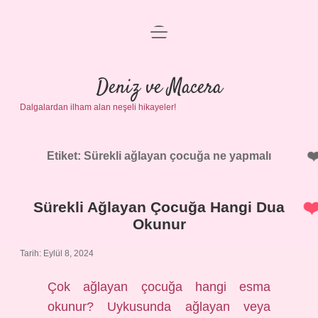
menüyü
Anasayfa
aç
Gizlilik Politikası
Deniz ve Macera
Dalgalardan ilham alan neşeli hikayeler!
Yasal Uyarı
Hakkımızda
Etiket:
Sürekli ağlayan çocuğa ne yapmalı
Sürekli Ağlayan Çocuğa Hangi Dua
Okunur
Tarih: Eylül 8, 2024
Çok ağlayan çocuğa hangi esma
okunur? Uykusunda ağlayan veya