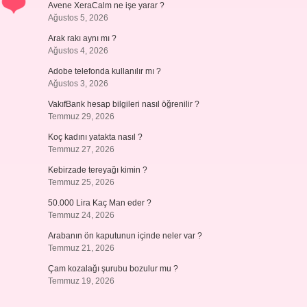
Avene XeraCalm ne işe yarar ?
Ağustos 5, 2026
Arak rakı aynı mı ?
Ağustos 4, 2026
Adobe telefonda kullanılır mı ?
Ağustos 3, 2026
VakıfBank hesap bilgileri nasıl öğrenilir ?
Temmuz 29, 2026
Koç kadını yatakta nasıl ?
Temmuz 27, 2026
Kebirzade tereyağı kimin ?
Temmuz 25, 2026
50.000 Lira Kaç Man eder ?
Temmuz 24, 2026
Arabanın ön kaputunun içinde neler var ?
Temmuz 21, 2026
Çam kozalağı şurubu bozulur mu ?
Temmuz 19, 2026