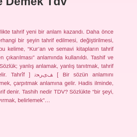
Ne Demek Tdv
likte tahrif yeni bir anlam kazandı. Daha önce
angi bir şeyin tahrif edilmesi, değiştirilmesi,
bu kelime, “Kur’an ve semavi kitapların tahrif
den çıkarılması” anlamında kullanıldı. Tashif ve
[ Bir sözün anlamını
mek, çarpıtmak anlamına gelir. Hadis ilminde,
hrif denir. Tashih nedir TDV? Sözlükte “bir şeyi,
yırmak, belirlemek”…