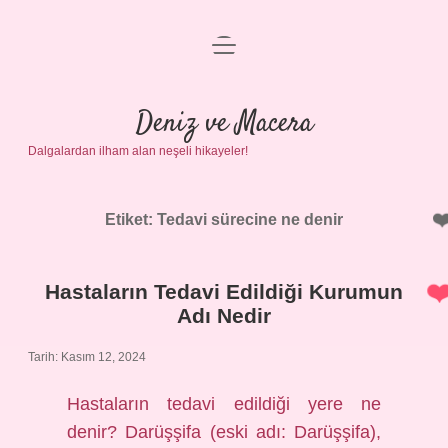
menüyü
Anasayfa
aç
Gizlilik Politikası
Deniz ve Macera
Dalgalardan ilham alan neşeli hikayeler!
Yasal Uyarı
Hakkımızda
Etiket:
Tedavi sürecine ne denir
Hastaların Tedavi Edildiği Kurumun
Adı Nedir
Tarih: Kasım 12, 2024
Hastaların tedavi edildiği yere ne
denir? Darüşşifa (eski adı: Darüşşifa),