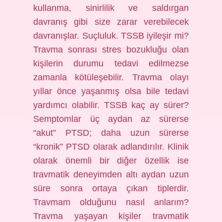
kullanma, sinirlilik ve saldırgan
davranış gibi size zarar verebilecek
davranışlar. Suçluluk. TSSB iyileşir mi?
Travma sonrası stres bozukluğu olan
kişilerin durumu tedavi edilmezse
zamanla kötüleşebilir. Travma olayı
yıllar önce yaşanmış olsa bile tedavi
yardımcı olabilir. TSSB kaç ay sürer?
Semptomlar üç aydan az sürerse
“akut” PTSD; daha uzun sürerse
“kronik” PTSD olarak adlandırılır. Klinik
olarak önemli bir diğer özellik ise
travmatik deneyimden altı aydan uzun
süre sonra ortaya çıkan tiplerdir.
Travmam olduğunu nasıl anlarım?
Travma yaşayan kişiler travmatik