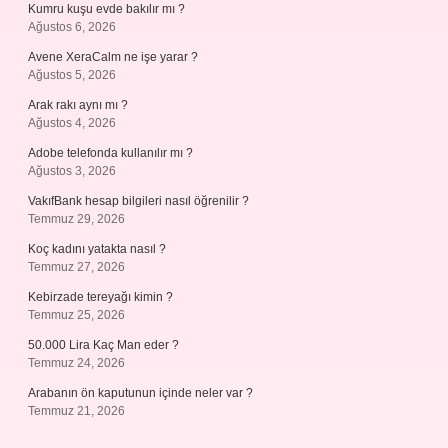
Kumru kuşu evde bakılır mı ?
Ağustos 6, 2026
Avene XeraCalm ne işe yarar ?
Ağustos 5, 2026
Arak rakı aynı mı ?
Ağustos 4, 2026
Adobe telefonda kullanılır mı ?
Ağustos 3, 2026
VakıfBank hesap bilgileri nasıl öğrenilir ?
Temmuz 29, 2026
Koç kadını yatakta nasıl ?
Temmuz 27, 2026
Kebirzade tereyağı kimin ?
Temmuz 25, 2026
50.000 Lira Kaç Man eder ?
Temmuz 24, 2026
Arabanın ön kaputunun içinde neler var ?
Temmuz 21, 2026