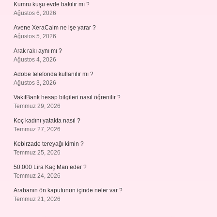
Kumru kuşu evde bakılır mı ?
Ağustos 6, 2026
Avene XeraCalm ne işe yarar ?
Ağustos 5, 2026
Arak rakı aynı mı ?
Ağustos 4, 2026
Adobe telefonda kullanılır mı ?
Ağustos 3, 2026
VakıfBank hesap bilgileri nasıl öğrenilir ?
Temmuz 29, 2026
Koç kadını yatakta nasıl ?
Temmuz 27, 2026
Kebirzade tereyağı kimin ?
Temmuz 25, 2026
50.000 Lira Kaç Man eder ?
Temmuz 24, 2026
Arabanın ön kaputunun içinde neler var ?
Temmuz 21, 2026