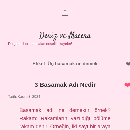
menüyü
Anasayfa
aç
Gizlilik Politikası
Deniz ve Macera
Dalgalardan ilham alan neşeli hikayeler!
Yasal Uyarı
Hakkımızda
Etiket:
Üç basamak ne demek
3 Basamak Adı Nedir
Tarih: Kasım 3, 2024
Basamak adı ne demektir örnek?
Rakam: Rakamların yazıldığı bölüme
rakam denir. Örneğin, iki sayı bir araya