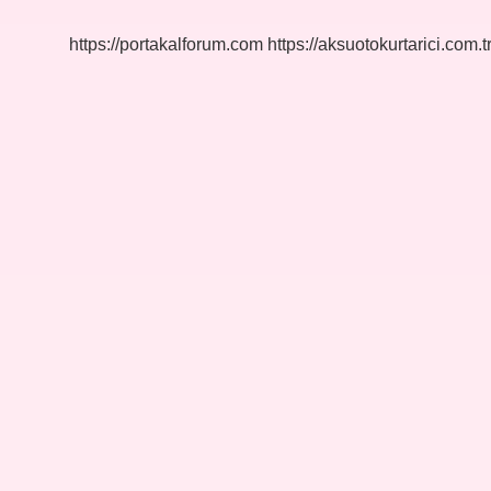
Kadar
2024
https://portakalforum.com
https://aksuotokurtarici.com.t