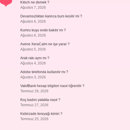
Kıtsch ne demek ?
Ağustos 7, 2026
Devamsızlıktan kalınca burs kesilir mi ?
Ağustos 6, 2026
Kumru kuşu evde bakılır mı ?
Ağustos 6, 2026
Avene XeraCalm ne işe yarar ?
Ağustos 5, 2026
Arak rakı aynı mı ?
Ağustos 4, 2026
Adobe telefonda kullanılır mı ?
Ağustos 3, 2026
VakıfBank hesap bilgileri nasıl öğrenilir ?
Temmuz 29, 2026
Koç kadını yatakta nasıl ?
Temmuz 27, 2026
Kebirzade tereyağı kimin ?
Temmuz 25, 2026