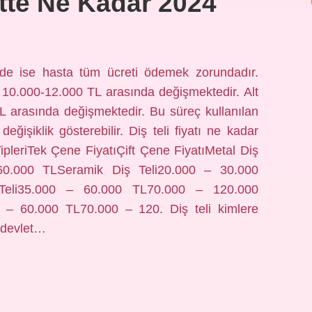
ette Ne Kadar 2024
erde ise hasta tüm ücreti ödemek zorundadır.
arı 10.000-12.000 TL arasında değişmektedir. Alt
L arasında değişmektedir. Bu süreç kullanılan
işiklik gösterebilir. Diş teli fiyatı ne kadar
ipleriTek Çene FiyatıÇift Çene FiyatıMetal Diş
60.000 TLSeramik Diş Teli20.000 – 30.000
Teli35.000 – 60.000 TL70.000 – 120.000
 – 60.000 TL70.000 – 120. Diş teli kimlere
a devlet…