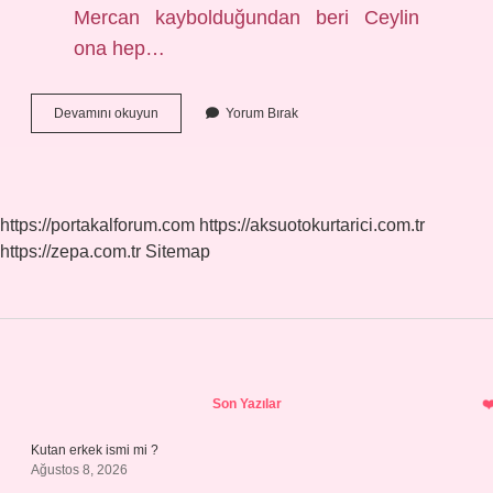
Mercan kaybolduğundan beri Ceylin
ona hep…
Mercanı
Devamını okuyun
Yorum Bırak
Kim
Kacirdi
https://portakalforum.com
https://aksuotokurtarici.com.tr
https://zepa.com.tr
Sitemap
Sidebar
Son Yazılar
Kutan erkek ismi mi ?
Ağustos 8, 2026