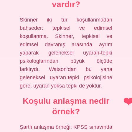
vardır?
Skinner iki tür koşullanmadan
bahseder: tepkisel ve edimsel
koşullanma. Skinner, tepkisel ve
edimsel davranış arasında ayrım
yaparak geleneksel uyaran-tepki
psikologlarından büyük ölçüde
farklıydı. Watson’dan bu yana
geleneksel uyaran-tepki psikolojisine
göre, uyaran yoksa tepki de yoktur.
Koşulu anlaşma nedir
örnek?
Şartlı anlaşma örneği: KPSS sınavında