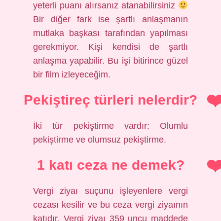
yeterli puanı alırsanız atanabilirsiniz
Bir diğer fark ise şartlı anlaşmanın
mutlaka başkası tarafından yapılması
gerekmiyor. Kişi kendisi de şartlı
anlaşma yapabilir. Bu işi bitirince güzel
bir film izleyeceğim.
Pekiştireç türleri nelerdir?
İki tür pekiştirme vardır: Olumlu
pekiştirme ve olumsuz pekiştirme.
1 katı ceza ne demek?
Vergi ziyaı suçunu işleyenlere vergi
cezası kesilir ve bu ceza vergi ziyaının
katıdır. Vergi ziyaı 359 uncu maddede