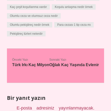
Kaç çeşit koşullanma vardır
Koşulu anlaşma nedir örnek
Olumlu ceza ve olumsuz ceza nedir
Olumlu pekiştireç nedir örnek
Para cezası 1 tip ceza mı
Pekiştireç türleri nelerdir
Önceki Yazı
Sonraki Yazı
Türk Irkı Kaç Milyon
Oğlak Kaç Yaşında Evlenir
Bir yanıt yazın
E-posta adresiniz yayınlanmayacak.