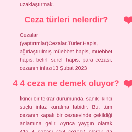
uzaklaştırmak.
Ceza türleri nelerdir?
Cezalar
(yaptırımlar)Cezalar.Türler.Hapis,
ağırlaştırılmış müebbet hapis, müebbet
hapis, belirli süreli hapis, para cezası,
cezanın infazı13 Şubat 2023
4 4 ceza ne demek oluyor?
İkinci bir tekrar durumunda, sanık ikinci
suçlu infaz kuralına tabidir. Bu, tüm
cezanın kapalı bir cezaevinde çekildiği
anlamına gelir. Ayrıca yaygın olarak
4’te 4 cezası (4/4 cezası) olarak da