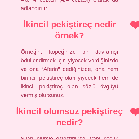
adlandırılır.
İkincil pekiştireç nedir
örnek?
Örneğin, köpeğinize bir davranışı
ödüllendirmek için yiyecek verdiğinizde
ve ona “Aferin” dediğinizde, ona hem
birincil pekiştireç olan yiyecek hem de
ikincil pekiştireç olan sözlü övgüyü
vermiş olursunuz.
İkincil olumsuz pekiştireç
nedir?
Silah ölümle eşleştirilirse, yani çocuk