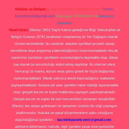
Reklam ve İletişim:
E-mail:
backlinkpaneli@gmail.com
Teams:
forumhizmeti@gmail.com
Whatsapp: 0262 606 0 726
Telegram:
@karabul
Yasal Uyarı:
Sitemiz, 5651 Sayılı Kanun gereğince Bilgi Teknolojileri ve
İletişim Kurumu (BTK) tarafından onaylanmış bir Yer Sağlayıcı olarak
hizmet vermektedir. Bu nedenle, sitedeki içerikleri proaktif olarak
denetleme veya araştırma yükümlülüğümüz bulunmamaktadır. Ancak,
üyelerimiz yazdıkları içeriklerin sorumluluğunu taşımakta olup, siteye
üye olarak bu sorumluluğu kabul etmiş sayılırlar. Bu internet sitesi,
herhangi bir marka, kurum veya şahıs şirketi ile hiçbir bağlantısı
bulunmamaktadır. Sitede yalnızca kendi hazırladığımız makaleler
paylaşılmaktadır. Burada yer alan içerikler haber niteliği taşımamakta
olup, gerçek kurum ve kişiler hakkında paylaşım yapılmamaktadır.
Gerçek kurum ve kişiler ile isim benzerlikleri tamamen tesadüfidir.
Sitemiz, kar amacı gütmeyen ve tamamen ücretsiz bir bilgi paylaşım
platformudur. Hukuka ve yasal düzenlemelere aykırı olduğunu
düşündüğünüz içerikleri,
backlinkpanelicomtr@gmail.com
adresine bildirmeniz halinde, ilgili içerikler yasal süre içerisinde