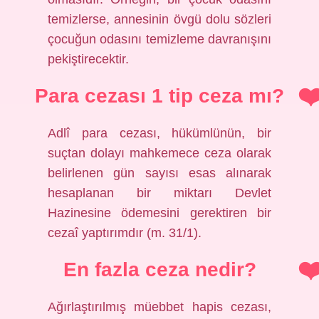
temizlerse, annesinin övgü dolu sözleri
çocuğun odasını temizleme davranışını
pekiştirecektir.
Para cezası 1 tip ceza mı?
Adlî para cezası, hükümlünün, bir
suçtan dolayı mahkemece ceza olarak
belirlenen gün sayısı esas alınarak
hesaplanan bir miktarı Devlet
Hazinesine ödemesini gerektiren bir
cezaî yaptırımdır (m. 31/1).
En fazla ceza nedir?
Ağırlaştırılmış müebbet hapis cezası,