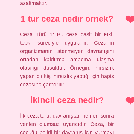
azaltmaktır.
1 tür ceza nedir örnek?
Ceza Türü 1: Bu ceza basit bir etki-
tepki süreciyle uygulanır. Cezanın
organizmanın istenmeyen davranışını
ortadan kaldırma amacına ulaşma
olasılığı düşüktür. Örneğin, hırsızlık
yapan bir kişi hırsızlık yaptığı için hapis
cezasına çarptırılır.
İkincil ceza nedir?
İlk ceza türü, davranıştan hemen sonra
verilen olumsuz uyarıcıdır. Ceza, bir
çocuğu belirli bir davranış için vurmayı