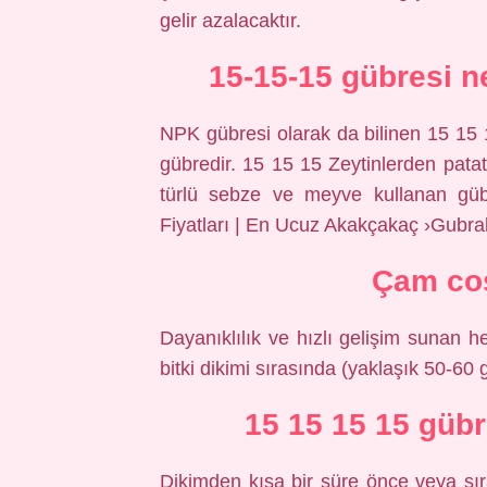
gelir azalacaktır.
15-15-15 gübresi ne
NPK gübresi olarak da bilinen 15 15 1
gübredir. 15 15 15 Zeytinlerden pata
türlü sebze ve meyve kullanan gübr
Fiyatları | En Ucuz Akakçakaç ›Gubr
Çam coş
Dayanıklılık ve hızlı gelişim sunan he
bitki dikimi sırasında (yaklaşık 50-60 g
15 15 15 15 gübr
Dikimden kısa bir süre önce veya sıras