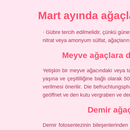
Mart ayında ağaçla
· Gübre tercih edilmelidir, çünkü gü
nitrat veya amonyum sülfat, ağaçların 
Meyve ağaçlara de
Yetişkin bir meyve ağacındaki veya 
yaşına ve çeşitliliğine bağlı olarak 5
verilmesi önerilir. Die befruchtung
geöffnet ve den kutu vergraben ve der
Demir ağaç
Demir fotosentezinin bileşenlerinden 