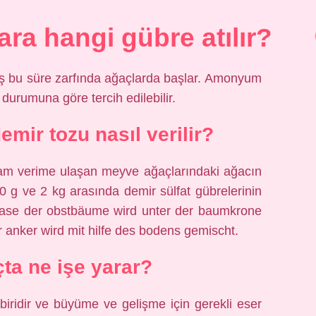
ra hangi gübre atılır?
neş bu süre zarfında ağaçlarda başlar. Amonyum
durumuna göre tercih edilebilir.
mir tozu nasıl verilir?
tam verime ulaşan meyve ağaçlarındaki ağacın
00 g ve 2 kg arasında demir sülfat gübrelerinin
sphase der obstbäume wird unter der baumkrone
 anker wird mit hilfe des bodens gemischt.
ta ne işe yarar?
biridir ve büyüme ve gelişme için gerekli eser