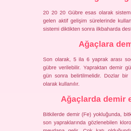
20 20 20 Gübre esas olarak sistemin
gelen aktif gelişim sürelerinde kull
sistemi diktikten sonra ilkbaharda dest
Ağaçlara dem
Son olarak, 5 ila 6 yaprak arası so
gübre verilebilir. Yapraktan demir gü
gün sonra belirtilmelidir. Dozlar bi
olarak kullanılır.
Ağaçlarda demir ek
Bitkilerde demir (Fe) yokluğunda, bitk
son yapraklarında gözlenebilen klor
meydana gelir. Çok katı olduğunda