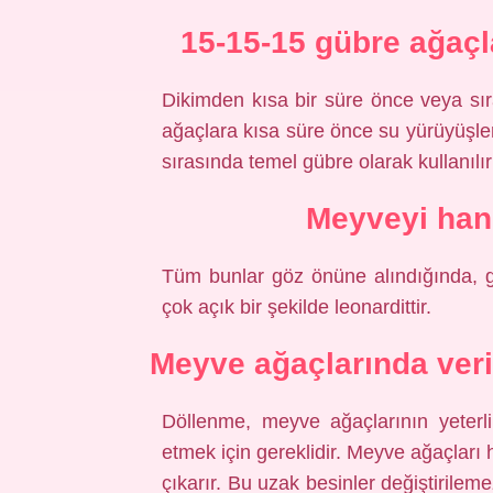
15-15-15 gübre ağaçl
Dikimden kısa bir süre önce veya sıras
ağaçlara kısa süre önce su yürüyüşler
sırasında temel gübre olarak kullanılırk
Meyveyi han
Tüm bunlar göz önüne alındığında, g
çok açık bir şekilde leonardittir.
Meyve ağaçlarında veri
Döllenme, meyve ağaçlarının yeterl
etmek için gereklidir. Meyve ağaçları
çıkarır. Bu uzak besinler değiştirile