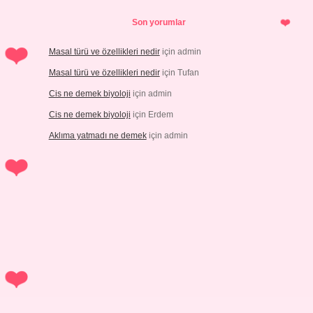
Son yorumlar
Masal türü ve özellikleri nedir
için
admin
Masal türü ve özellikleri nedir
için
Tufan
Cis ne demek biyoloji
için
admin
Cis ne demek biyoloji
için
Erdem
Aklıma yatmadı ne demek
için
admin