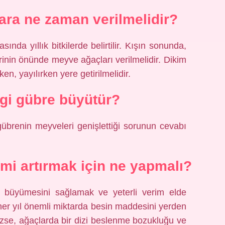
ara ne zaman verilmelidir?
ında yıllık bitkilerde belirtilir. Kışın sonunda,
inin önünde meyve ağaçları verilmelidir. Dikim
en, yayılırken yere getirilmelidir.
gi gübre büyütür?
übrenin meyveleri genişlettiği sorunun cevabı
mi artırmak için ne yapmalı?
i büyümesini sağlamak ve yeterli verim elde
 her yıl önemli miktarda besin maddesini yerden
mezse, ağaçlarda bir dizi beslenme bozukluğu ve