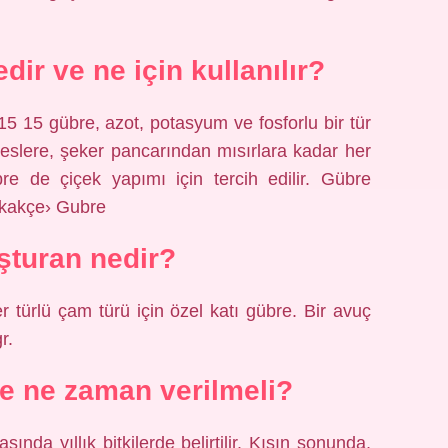
dir ve ne için kullanılır?
5 15 gübre, azot, potasyum ve fosforlu bir tür
teslere, şeker pancarından mısırlara kadar her
e de çiçek yapımı için tercih edilir. Gübre
akakçe› Gubre
turan nedir?
r türlü çam türü için özel katı gübre. Bir avuç
r.
e ne zaman verilmeli?
ında yıllık bitkilerde belirtilir. Kışın sonunda,