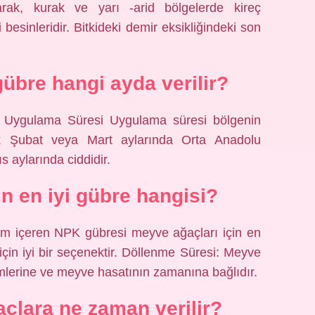
arak, kurak ve yarı -arid bölgelerde kireç
besinleridir. Bitkideki demir eksikliğindeki son
übre hangi ayda verilir?
 Uygulama Süresi Uygulama süresi bölgenin
cak Şubat veya Mart aylarında Orta Anadolu
 aylarında ciddidir.
in en iyi gübre hangisi?
yum içeren NPK gübresi meyve ağaçları için en
için iyi bir seçenektir. Döllenme Süresi: Meyve
lerine ve meyve hasatının zamanına bağlıdır.
açlara ne zaman verilir?