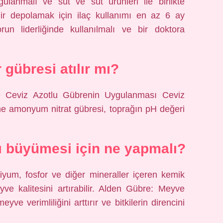
gulanmalı ve süt ve süt ürünleri ile birlikte
emir depolamak için ilaç kullanımı en az 6 ay
run liderliğinde kullanılmalı ve bir doktora
 gübresi atılır mı?
 Ceviz Azotlu Gübrenin Uygulanması Ceviz
ne amonyum nitrat gübresi, toprağın pH değeri
lı büyümesi için ne yapmalı?
iyum, fosfor ve diğer mineraller içeren kemik
ve kalitesini artırabilir. Alden Gübre: Meyve
ve verimliliğini arttırır ve bitkilerin direncini