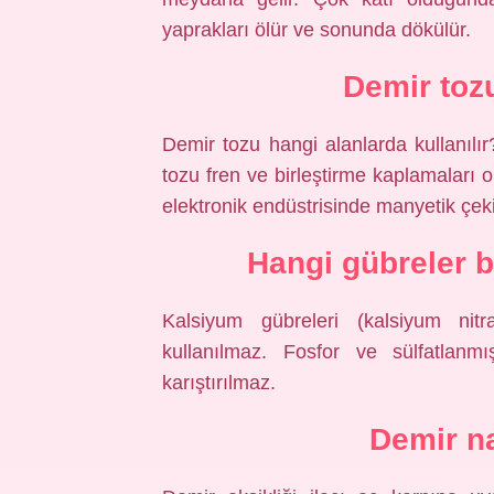
yaprakları ölür ve sonunda dökülür.
Demir tozu
Demir tozu hangi alanlarda kullanılı
tozu fren ve birleştirme kaplamaları o
elektronik endüstrisinde manyetik çeki
Hangi gübreler bi
Kalsiyum gübreleri (kalsiyum nitr
kullanılmaz. Fosfor ve sülfatlanm
karıştırılmaz.
Demir na