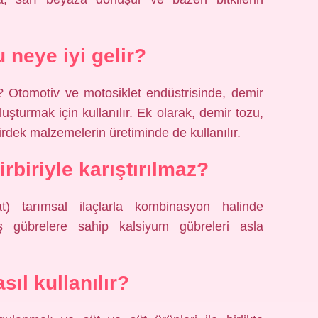
 neye iyi gelir?
r? Otomotiv ve motosiklet endüstrisinde, demir
luşturmak için kullanılır. Ek olarak, demir tozu,
rdek malzemelerin üretiminde de kullanılır.
rbiriyle karıştırılmaz?
at) tarımsal ilaçlarla kombinasyon halinde
ış gübrelere sahip kalsiyum gübreleri asla
sıl kullanılır?