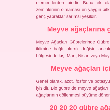
elementlerden biridir. Buna ek ol
zeminlerinin olmaması en yaygın bitki 
genç yapraklar sarımsı yeşildir.
Meyve ağaçlarına g
Meyve Ağaçları Gübrelerinde Gübre
iklimine bağlı olarak değişir, an
bölgesinde kış, Mart, Nisan veya Mayıs
Meyve ağaçları iç
Genel olarak, azot, fosfor ve potas
iyisidir. Bio gübre de meyve ağaçları 
ağaçlarının döllenmesi büyüme dönem
20 20 20 gübre ağ