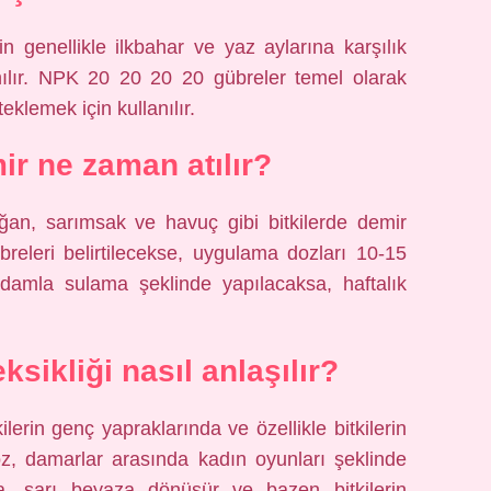
 genellikle ilkbahar ve yaz aylarına karşılık
anılır. NPK 20 20 20 20 gübreler temel olarak
eklemek için kullanılır.
ir ne zaman atılır?
ğan, sarımsak ve havuç gibi bitkilerde demir
breleri belirtilecekse, uygulama dozları 10-15
r damla sulama şeklinde yapılacaksa, haftalık
sikliği nasıl anlaşılır?
ilerin genç yapraklarında ve özellikle bitkilerin
oz, damarlar arasında kadın oyunları şeklinde
, sarı beyaza dönüşür ve bazen bitkilerin