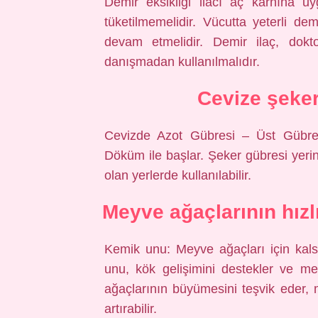
Demir eksikliği ilacı aç karnına uy
tüketilmemelidir. Vücutta yeterli d
devam etmelidir. Demir ilaç, dokto
danışmadan kullanılmalıdır.
Cevize şeker
Cevizde Azot Gübresi – Üst Gübre
Döküm ile başlar. Şeker gübresi yeri
olan yerlerde kullanılabilir.
Meyve ağaçlarının hız
Kemik unu: Meyve ağaçları için kals
unu, kök gelişimini destekler ve mey
ağaçlarının büyümesini teşvik eder, mey
artırabilir.