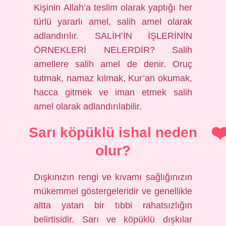
Kişinin Allah’a teslim olarak yaptığı her
türlü yararlı amel, salih amel olarak
adlandırılır. SALİH’İN İŞLERİNİN
ÖRNEKLERİ NELERDİR? Salih
amellere salih amel de denir. Oruç
tutmak, namaz kılmak, Kur’an okumak,
hacca gitmek ve iman etmek salih
amel olarak adlandırılabilir.
Sarı köpüklü ishal neden
olur?
Dışkınızın rengi ve kıvamı sağlığınızın
mükemmel göstergeleridir ve genellikle
altta yatan bir tıbbi rahatsızlığın
belirtisidir. Sarı ve köpüklü dışkılar