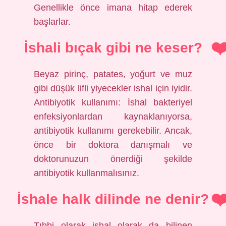
Genellikle önce imana hitap ederek
başlarlar.
İshali bıçak gibi ne keser?
Beyaz pirinç, patates, yoğurt ve muz
gibi düşük lifli yiyecekler ishal için iyidir.
Antibiyotik kullanımı: İshal bakteriyel
enfeksiyonlardan kaynaklanıyorsa,
antibiyotik kullanımı gerekebilir. Ancak,
önce bir doktora danışmalı ve
doktorunuzun önerdiği şekilde
antibiyotik kullanmalısınız.
İshale halk dilinde ne denir?
Tıbbi olarak ishal olarak da bilinen