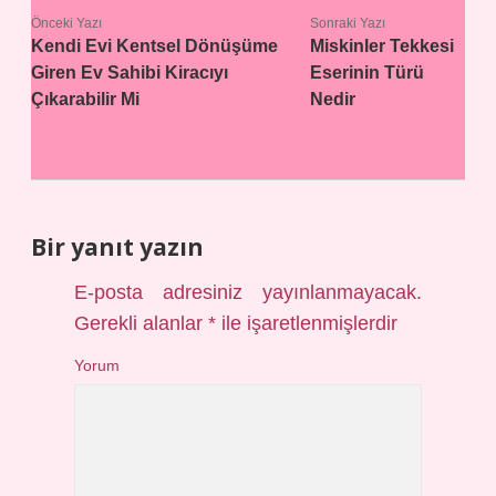
Önceki Yazı
Sonraki Yazı
Kendi Evi Kentsel Dönüşüme
Miskinler Tekkesi
Giren Ev Sahibi Kiracıyı
Eserinin Türü
Çıkarabilir Mi
Nedir
Bir yanıt yazın
E-posta adresiniz yayınlanmayacak.
Gerekli alanlar
*
ile işaretlenmişlerdir
Yorum