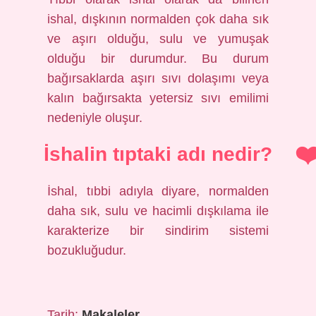
ishal, dışkının normalden çok daha sık
ve aşırı olduğu, sulu ve yumuşak
olduğu bir durumdur. Bu durum
bağırsaklarda aşırı sıvı dolaşımı veya
kalın bağırsakta yetersiz sıvı emilimi
nedeniyle oluşur.
İshalin tıptaki adı nedir?
İshal, tıbbi adıyla diyare, normalden
daha sık, sulu ve hacimli dışkılama ile
karakterize bir sindirim sistemi
bozukluğudur.
Tarih:
Makaleler