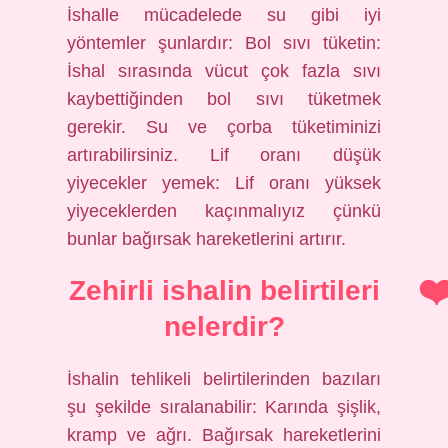
İshalle mücadelede su gibi iyi
yöntemler şunlardır: Bol sıvı tüketin:
İshal sırasında vücut çok fazla sıvı
kaybettiğinden bol sıvı tüketmek
gerekir. Su ve çorba tüketiminizi
artırabilirsiniz. Lif oranı düşük
yiyecekler yemek: Lif oranı yüksek
yiyeceklerden kaçınmalıyız çünkü
bunlar bağırsak hareketlerini artırır.
Zehirli ishalin belirtileri
nelerdir?
İshalin tehlikeli belirtilerinden bazıları
şu şekilde sıralanabilir: Karında şişlik,
kramp ve ağrı. Bağırsak hareketlerini