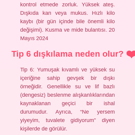
kontrol etmede zorluk. Yüksek ateş.
Dışkıda kan veya mukus. Hızlı kilo
kaybı (bir gün içinde bile önemli kilo
değişimi). Kusma ve mide bulantısı. 20
Mayıs 2024
Tip 6 dışkılama neden olur?
Tip 6: Yumuşak kıvamlı ve yüksek su
içeriğine sahip gevşek bir dışkı
örneğidir. Genellikle su ve lif bazlı
(dengesiz) beslenme alışkanlıklarından
kaynaklanan geçici bir ishal
durumudur. Ayrıca, “Ne yersem
yiyeyim, tuvalete gidiyorum” diyen
kişilerde de görülür.