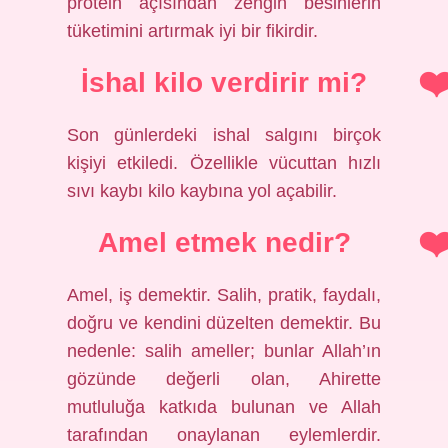
protein açısından zengin besinlerin
tüketimini artırmak iyi bir fikirdir.
İshal kilo verdirir mi?
Son günlerdeki ishal salgını birçok
kişiyi etkiledi. Özellikle vücuttan hızlı
sıvı kaybı kilo kaybına yol açabilir.
Amel etmek nedir?
Amel, iş demektir. Salih, pratik, faydalı,
doğru ve kendini düzelten demektir. Bu
nedenle: salih ameller; bunlar Allah’ın
gözünde değerli olan, Ahirette
mutluluğa katkıda bulunan ve Allah
tarafından onaylanan eylemlerdir.