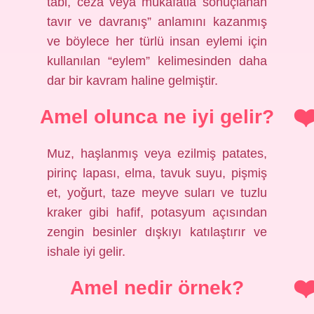
tabi, ceza veya mükafatla sonuçlanan
tavır ve davranış” anlamını kazanmış
ve böylece her türlü insan eylemi için
kullanılan “eylem” kelimesinden daha
dar bir kavram haline gelmiştir.
Amel olunca ne iyi gelir?
Muz, haşlanmış veya ezilmiş patates,
pirinç lapası, elma, tavuk suyu, pişmiş
et, yoğurt, taze meyve suları ve tuzlu
kraker gibi hafif, potasyum açısından
zengin besinler dışkıyı katılaştırır ve
ishale iyi gelir.
Amel nedir örnek?