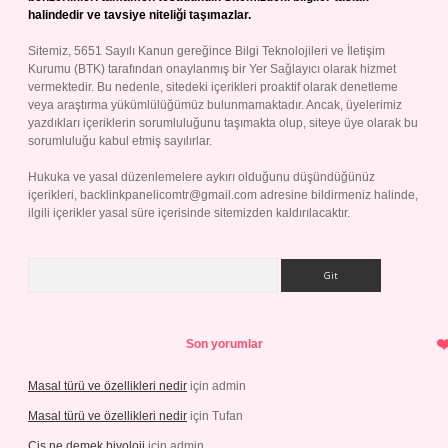
halindedir ve tavsiye niteliği taşımazlar.
Sitemiz, 5651 Sayılı Kanun gereğince Bilgi Teknolojileri ve İletişim
Kurumu (BTK) tarafından onaylanmış bir Yer Sağlayıcı olarak hizmet
vermektedir. Bu nedenle, sitedeki içerikleri proaktif olarak denetleme
veya araştırma yükümlülüğümüz bulunmamaktadır. Ancak, üyelerimiz
yazdıkları içeriklerin sorumluluğunu taşımakta olup, siteye üye olarak bu
sorumluluğu kabul etmiş sayılırlar.
Hukuka ve yasal düzenlemelere aykırı olduğunu düşündüğünüz
içerikleri,
backlinkpanelicomtr@gmail.com
adresine bildirmeniz halinde,
ilgili içerikler yasal süre içerisinde sitemizden kaldırılacaktır.
Arama
Son yorumlar
Masal türü ve özellikleri nedir
için
admin
Masal türü ve özellikleri nedir
için
Tufan
Cis ne demek biyoloji
için
admin