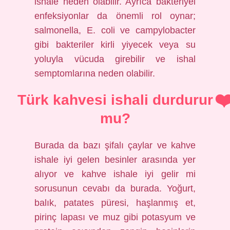
ishale neden olabilir. Ayrıca bakteriyel
enfeksiyonlar da önemli rol oynar;
salmonella, E. coli ve campylobacter
gibi bakteriler kirli yiyecek veya su
yoluyla vücuda girebilir ve ishal
semptomlarına neden olabilir.
Türk kahvesi ishali durdurur
mu?
Burada da bazı şifalı çaylar ve kahve
ishale iyi gelen besinler arasında yer
alıyor ve kahve ishale iyi gelir mi
sorusunun cevabı da burada. Yoğurt,
balık, patates püresi, haşlanmış et,
pirinç lapası ve muz gibi potasyum ve