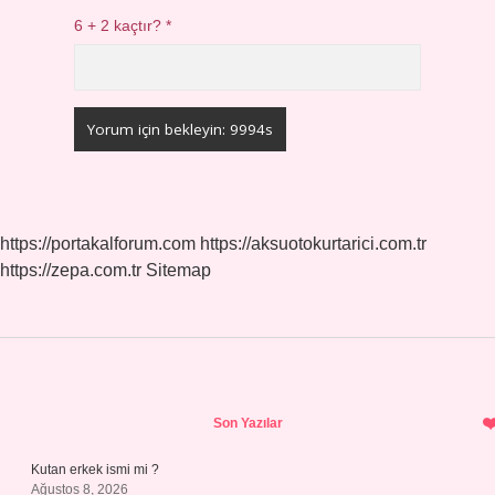
6 + 2 kaçtır?
*
https://portakalforum.com
https://aksuotokurtarici.com.tr
https://zepa.com.tr
Sitemap
Sidebar
Son Yazılar
Kutan erkek ismi mi ?
Ağustos 8, 2026