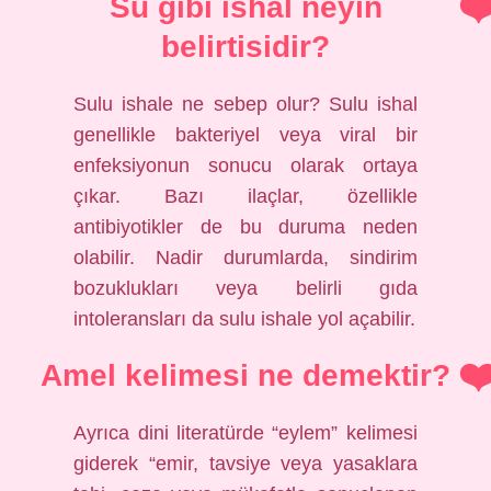
Su gibi ishal neyin
belirtisidir?
Sulu ishale ne sebep olur? Sulu ishal
genellikle bakteriyel veya viral bir
enfeksiyonun sonucu olarak ortaya
çıkar. Bazı ilaçlar, özellikle
antibiyotikler de bu duruma neden
olabilir. Nadir durumlarda, sindirim
bozuklukları veya belirli gıda
intoleransları da sulu ishale yol açabilir.
Amel kelimesi ne demektir?
Ayrıca dini literatürde “eylem” kelimesi
giderek “emir, tavsiye veya yasaklara