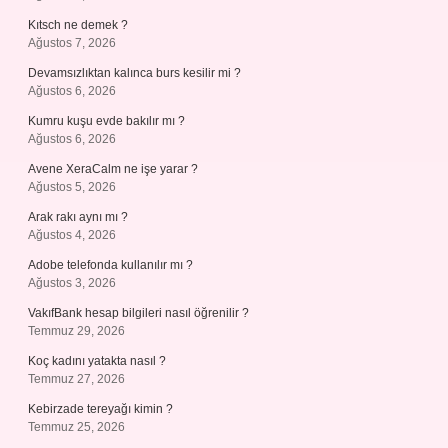
Kıtsch ne demek ?
Ağustos 7, 2026
Devamsızlıktan kalınca burs kesilir mi ?
Ağustos 6, 2026
Kumru kuşu evde bakılır mı ?
Ağustos 6, 2026
Avene XeraCalm ne işe yarar ?
Ağustos 5, 2026
Arak rakı aynı mı ?
Ağustos 4, 2026
Adobe telefonda kullanılır mı ?
Ağustos 3, 2026
VakıfBank hesap bilgileri nasıl öğrenilir ?
Temmuz 29, 2026
Koç kadını yatakta nasıl ?
Temmuz 27, 2026
Kebirzade tereyağı kimin ?
Temmuz 25, 2026