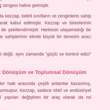
ç
simgesi haline gelmiştir.
a kezzap, belirli sınıfların ve zenginlerin sahip
rak kabul edilmiştir. Kezzap ve türevlerinin
 de şekillendirmiştir. Herkesin ulaşamadığı bir
r sahiplerinin elinde büyük bir denetim aracı
 değil, aynı zamanda “güçlü ve kontrol edici”
rı: Dönüşüm ve Toplumsal Dönüşüm
ler halk arasında çeşitli anlamlar kazanmış,
urmuştur. Kezzap, sadece tıbbî ve endüstriyel
al yapıları değiştiren bir araç olarak da rol