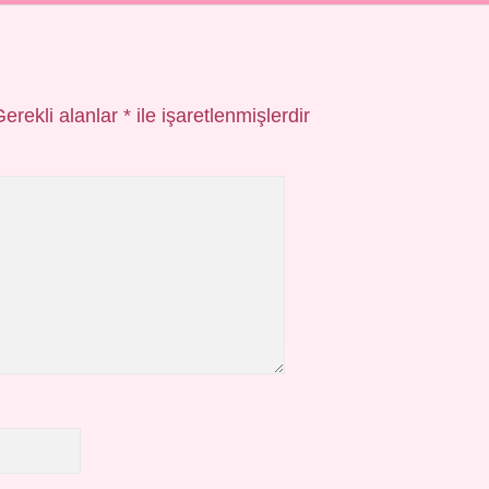
Gerekli alanlar
*
ile işaretlenmişlerdir