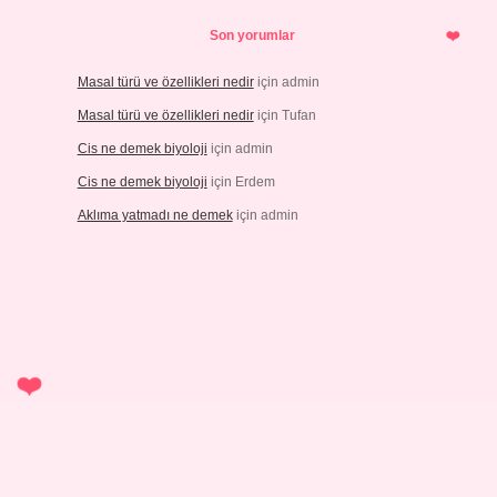
Son yorumlar
Masal türü ve özellikleri nedir
için
admin
Masal türü ve özellikleri nedir
için
Tufan
Cis ne demek biyoloji
için
admin
Cis ne demek biyoloji
için
Erdem
Aklıma yatmadı ne demek
için
admin