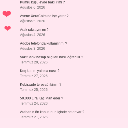
Kumru kuşu evde bakılır mı ?
Ağustos 6, 2026
Avene XeraCalm ne işe yarar ?
Ağustos 5, 2026
i
Arak rakı aynı mı ?
Ağustos 4, 2026
Adobe telefonda kullanılır mı ?
Ağustos 3, 2026
VakıfBank hesap bilgileri nasıl öğrenilir ?
Temmuz 29, 2026
Koç kadını yatakta nasıl ?
Temmuz 27, 2026
Kebirzade tereyağı kimin ?
Temmuz 25, 2026
50.000 Lira Kaç Man eder ?
Temmuz 24, 2026
Arabanın ön kaputunun içinde neler var ?
Temmuz 21, 2026