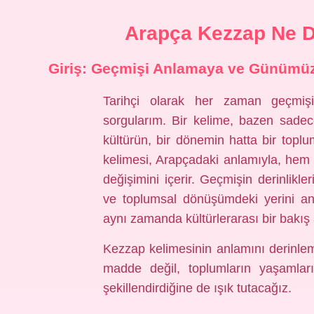
Arapça Kezzap Ne D
Giriş: Geçmişi Anlamaya ve Günümüzl
Tarihçi olarak her zaman geçmişin
sorgularım. Bir kelime, bazen sadece
kültürün, bir dönemin hatta bir toplu
kelimesi, Arapçadaki anlamıyla, hem
değişimini içerir. Geçmişin derinlikle
ve toplumsal dönüşümdeki yerini anl
aynı zamanda kültürlerarası bir bakış a
Kezzap kelimesinin anlamını derinle
madde değil, toplumların yaşamların
şekillendirdiğine de ışık tutacağız.