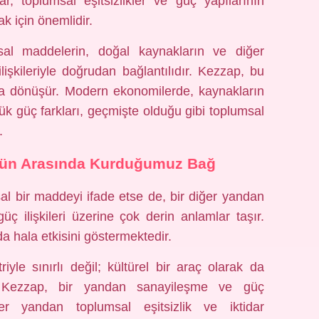
r, toplumsal eşitsizlikler ve güç yapılarının
k için önemlidir.
al maddelerin, doğal kaynakların ve diğer
 ilişkileriyle doğrudan bağlantılıdır. Kezzap, bu
una dönüşür. Modern ekonomilerde, kaynakların
üyük güç farkları, geçmişte olduğu gibi toplumsal
.
ün Arasında Kurduğumuz Bağ
al bir maddeyi ifade etse de, bir diğer yandan
ç ilişkileri üzerine çok derin anlamlar taşır.
a hala etkisini göstermektedir.
le sınırlı değil; kültürel bir araç olarak da
r. Kezzap, bir yandan sanayileşme ve güç
er yandan toplumsal eşitsizlik ve iktidar