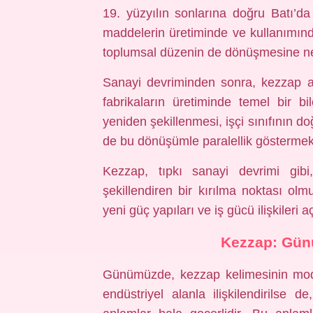
19. yüzyılın sonlarına doğru Batı’d
maddelerin üretiminde ve kullanımın
toplumsal düzenin de dönüşmesine n
Sanayi devriminden sonra, kezzap a
fabrikaların üretiminde temel bir b
yeniden şekillenmesi, işçi sınıfının 
de bu dönüşümle paralellik göstermek
Kezzap, tıpkı sanayi devrimi gibi
şekillendiren bir kırılma noktası olmu
yeni güç yapıları ve iş gücü ilişkileri
Kezzap: Gün
Günümüzde, kezzap kelimesinin mod
endüstriyel alanla ilişkilendirilse d