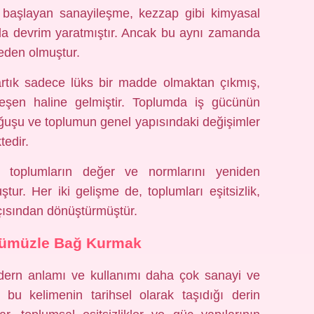
a başlayan sanayileşme, kezzap gibi kimyasal
da devrim yaratmıştır. Ancak bu aynı zamanda
eden olmuştur.
rtık sadece lüks bir madde olmaktan çıkmış,
ileşen haline gelmiştir. Toplumda iş gücünün
doğuşu ve toplumun genel yapısındaki değişimler
tedir.
, toplumların değer ve normlarını yeniden
ştur. Her iki gelişme de, toplumları eşitsizlik,
 açısından dönüştürmüştür.
ümüzle Bağ Kurmak
ern anlamı ve kullanımı daha çok sanayi ve
e, bu kelimenin tarihsel olarak taşıdığı derin