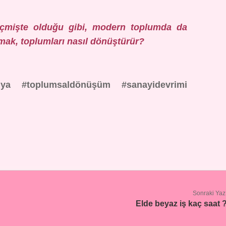
çmişte olduğu gibi, modern toplumda da
lmak, toplumları nasıl dönüştürür?
mya
#toplumsaldönüşüm
#sanayidevrimi
Sonraki Yaz
Elde beyaz iş kaç saat 