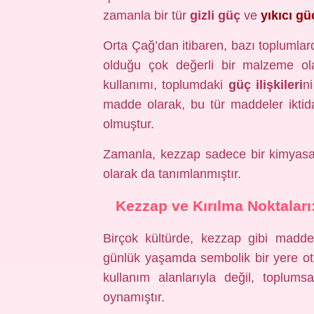
zamanla bir tür
gizli güç
ve
yıkıcı gü
Orta Çağ’dan itibaren, bazı toplumlard
olduğu çok değerli bir malzeme ola
kullanımı, toplumdaki
güç ilişkileri
ni
madde olarak, bu tür maddeler iktida
olmuştur.
Zamanla, kezzap sadece bir kimyasal
olarak da tanımlanmıştır.
Kezzap ve Kırılma Noktala
Birçok kültürde, kezzap gibi madde
günlük yaşamda sembolik bir yere ot
kullanım alanlarıyla değil, toplums
oynamıştır.