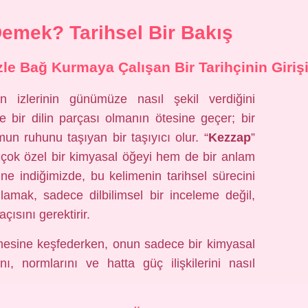
emek? Tarihsel Bir Bakış
e Bağ Kurmaya Çalışan Bir Tarihçinin Giriş
 izlerinin günümüze nasıl şekil verdiğini
 bir dilin parçası olmanın ötesine geçer; bir
mun ruhunu taşıyan bir taşıyıcı olur. “
Kezzap
”
 çok özel bir kimyasal öğeyi hem de bir anlam
rine indiğimizde, bu kelimenin tarihsel sürecini
amak, sadece dilbilimsel bir inceleme değil,
çısını gerektirir.
mesine keşfederken, onun sadece bir kimyasal
ı, normlarını ve hatta güç ilişkilerini nasıl