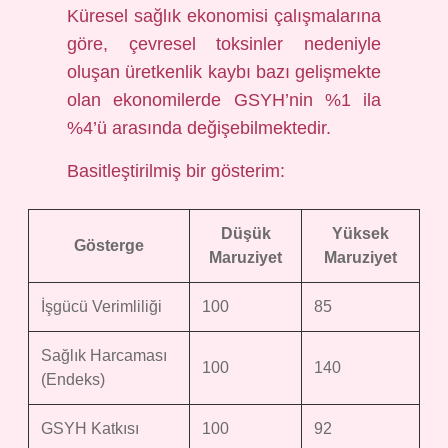
Küresel sağlık ekonomisi çalışmalarına
göre, çevresel toksinler nedeniyle
oluşan üretkenlik kaybı bazı gelişmekte
olan ekonomilerde GSYH’nin %1 ila
%4’ü arasında değişebilmektedir.
Basitleştirilmiş bir gösterim:
Düşük
Yüksek
Gösterge
Maruziyet
Maruziyet
İşgücü Verimliliği
100
85
Sağlık Harcaması
100
140
(Endeks)
GSYH Katkısı
100
92