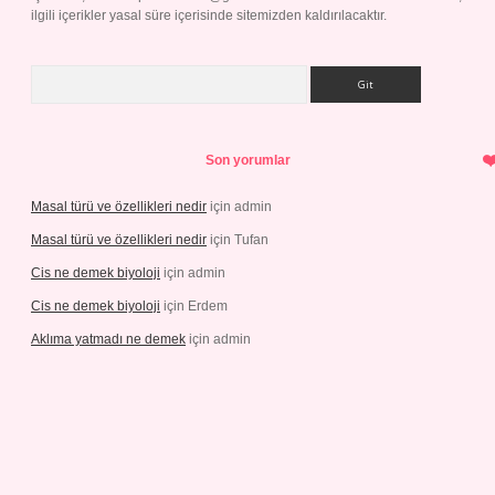
ilgili içerikler yasal süre içerisinde sitemizden kaldırılacaktır.
Arama
Son yorumlar
Masal türü ve özellikleri nedir
için
admin
Masal türü ve özellikleri nedir
için
Tufan
Cis ne demek biyoloji
için
admin
Cis ne demek biyoloji
için
Erdem
Aklıma yatmadı ne demek
için
admin