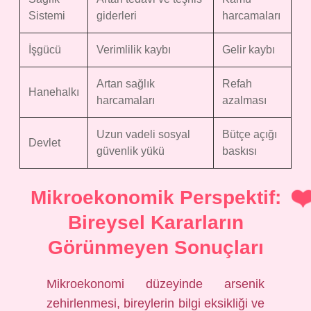
Sistemi
giderleri
harcamaları
İşgücü
Verimlilik kaybı
Gelir kaybı
Artan sağlık
Refah
Hanehalkı
harcamaları
azalması
Uzun vadeli sosyal
Bütçe açığı
Devlet
güvenlik yükü
baskısı
Mikroekonomik Perspektif:
Bireysel Kararların
Görünmeyen Sonuçları
Mikroekonomi düzeyinde arsenik
zehirlenmesi, bireylerin bilgi eksikliği ve