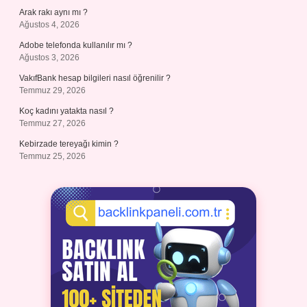
Arak rakı aynı mı ?
Ağustos 4, 2026
Adobe telefonda kullanılır mı ?
Ağustos 3, 2026
VakıfBank hesap bilgileri nasıl öğrenilir ?
Temmuz 29, 2026
Koç kadını yatakta nasıl ?
Temmuz 27, 2026
Kebirzade tereyağı kimin ?
Temmuz 25, 2026