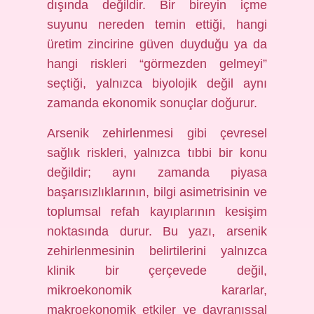
dışında değildir. Bir bireyin içme
suyunu nereden temin ettiği, hangi
üretim zincirine güven duyduğu ya da
hangi riskleri “görmezden gelmeyi”
seçtiği, yalnızca biyolojik değil aynı
zamanda ekonomik sonuçlar doğurur.
Arsenik zehirlenmesi gibi çevresel
sağlık riskleri, yalnızca tıbbi bir konu
değildir; aynı zamanda piyasa
başarısızlıklarının, bilgi asimetrisinin ve
toplumsal refah kayıplarının kesişim
noktasında durur. Bu yazı, arsenik
zehirlenmesinin belirtilerini yalnızca
klinik bir çerçevede değil,
mikroekonomik kararlar,
makroekonomik etkiler ve davranışsal