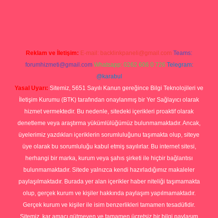
om/
tulipbetgiris.org
Reklam ve İletişim:
E-mail:
backlinkpaneli@gmail.com
Teams:
forumhizmeti@gmail.com
Whatsapp: 0262 606 0 726
Telegram:
@karabul
Yasal Uyarı:
Sitemiz, 5651 Sayılı Kanun gereğince Bilgi Teknolojileri ve
İletişim Kurumu (BTK) tarafından onaylanmış bir Yer Sağlayıcı olarak
hizmet vermektedir. Bu nedenle, sitedeki içerikleri proaktif olarak
denetleme veya araştırma yükümlülüğümüz bulunmamaktadır. Ancak,
üyelerimiz yazdıkları içeriklerin sorumluluğunu taşımakta olup, siteye
üye olarak bu sorumluluğu kabul etmiş sayılırlar. Bu internet sitesi,
herhangi bir marka, kurum veya şahıs şirketi ile hiçbir bağlantısı
bulunmamaktadır. Sitede yalnızca kendi hazırladığımız makaleler
paylaşılmaktadır. Burada yer alan içerikler haber niteliği taşımamakta
olup, gerçek kurum ve kişiler hakkında paylaşım yapılmamaktadır.
Gerçek kurum ve kişiler ile isim benzerlikleri tamamen tesadüfidir.
Sitemiz, kar amacı gütmeyen ve tamamen ücretsiz bir bilgi paylaşım