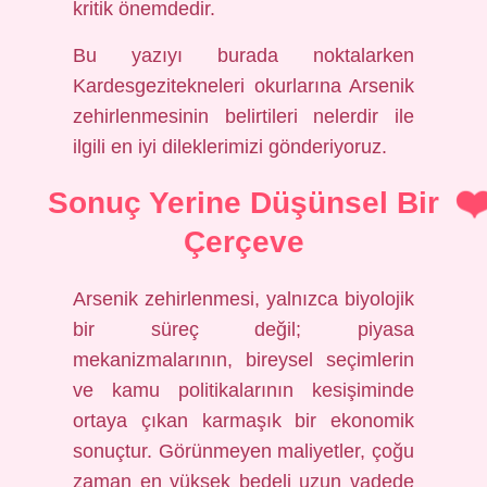
kritik önemdedir.
Bu yazıyı burada noktalarken
Kardesgezitekneleri okurlarına Arsenik
zehirlenmesinin belirtileri nelerdir ile
ilgili en iyi dileklerimizi gönderiyoruz.
Sonuç Yerine Düşünsel Bir
Çerçeve
Arsenik zehirlenmesi, yalnızca biyolojik
bir süreç değil; piyasa
mekanizmalarının, bireysel seçimlerin
ve kamu politikalarının kesişiminde
ortaya çıkan karmaşık bir ekonomik
sonuçtur. Görünmeyen maliyetler, çoğu
zaman en yüksek bedeli uzun vadede