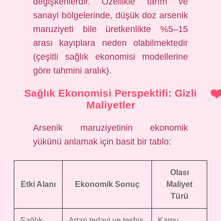
değişkenlerdir. Özellikle tarım ve
sanayi bölgelerinde, düşük doz arsenik
maruziyeti bile üretkenlikte %5–15
arası kayıplara neden olabilmektedir
(çeşitli sağlık ekonomisi modellerine
göre tahmini aralık).
Sağlık Ekonomisi Perspektifi: Gizli
Maliyetler
Arsenik maruziyetinin ekonomik
yükünü anlamak için basit bir tablo:
Olası
Etki Alanı
Ekonomik Sonuç
Maliyet
Türü
Sağlık
Artan tedavi ve teşhis
Kamu