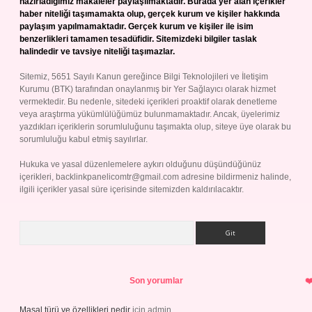
hazırladığımız makaleler paylaşılmaktadır. Burada yer alan içerikler
haber niteliği taşımamakta olup, gerçek kurum ve kişiler hakkında
paylaşım yapılmamaktadır. Gerçek kurum ve kişiler ile isim
benzerlikleri tamamen tesadüfidir. Sitemizdeki bilgiler taslak
halindedir ve tavsiye niteliği taşımazlar.
Sitemiz, 5651 Sayılı Kanun gereğince Bilgi Teknolojileri ve İletişim
Kurumu (BTK) tarafından onaylanmış bir Yer Sağlayıcı olarak hizmet
vermektedir. Bu nedenle, sitedeki içerikleri proaktif olarak denetleme
veya araştırma yükümlülüğümüz bulunmamaktadır. Ancak, üyelerimiz
yazdıkları içeriklerin sorumluluğunu taşımakta olup, siteye üye olarak bu
sorumluluğu kabul etmiş sayılırlar.
Hukuka ve yasal düzenlemelere aykırı olduğunu düşündüğünüz
içerikleri,
backlinkpanelicomtr@gmail.com
adresine bildirmeniz halinde,
ilgili içerikler yasal süre içerisinde sitemizden kaldırılacaktır.
Arama
Son yorumlar
Masal türü ve özellikleri nedir
için
admin