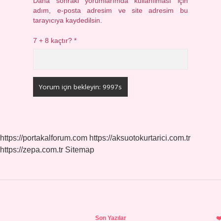
Daha sonraki yorumlarımda kullanılması için
adım, e-posta adresim ve site adresim bu
tarayıcıya kaydedilsin.
7 + 8 kaçtır?
*
https://portakalforum.com
https://aksuotokurtarici.com.tr
https://zepa.com.tr
Sitemap
Sidebar
Son Yazılar