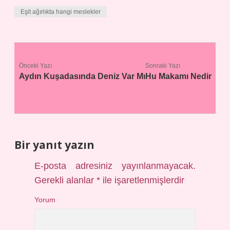
Eşit ağırlıkta hangi meslekler
Önceki Yazı
Sonraki Yazı
Aydın Kuşadasında Deniz Var Mı
Hu Makamı Nedir
Bir yanıt yazın
E-posta adresiniz yayınlanmayacak.
Gerekli alanlar
*
ile işaretlenmişlerdir
Yorum