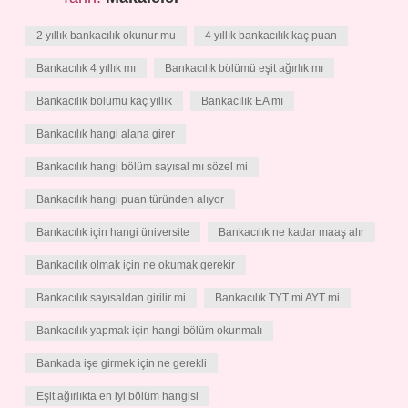
2 yıllık bankacılık okunur mu
4 yıllık bankacılık kaç puan
Bankacılık 4 yıllık mı
Bankacılık bölümü eşit ağırlık mı
Bankacılık bölümü kaç yıllık
Bankacılık EA mı
Bankacılık hangi alana girer
Bankacılık hangi bölüm sayısal mı sözel mi
Bankacılık hangi puan türünden alıyor
Bankacılık için hangi üniversite
Bankacılık ne kadar maaş alır
Bankacılık olmak için ne okumak gerekir
Bankacılık sayısaldan girilir mi
Bankacılık TYT mi AYT mi
Bankacılık yapmak için hangi bölüm okunmalı
Bankada işe girmek için ne gerekli
Eşit ağırlıkta en iyi bölüm hangisi