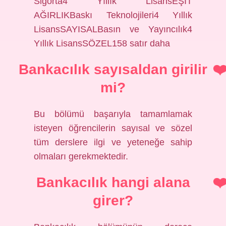
Sigorta4 Yıllık LisansEŞİT
AĞIRLIKBaskı Teknolojileri4 Yıllık
LisansSAYISALBasın ve Yayıncılık4
Yıllık LisansSÖZEL158 satır daha
Bankacılık sayısaldan girilir
mi?
Bu bölümü başarıyla tamamlamak
isteyen öğrencilerin sayısal ve sözel
tüm derslere ilgi ve yeteneğe sahip
olmaları gerekmektedir.
Bankacılık hangi alana
girer?