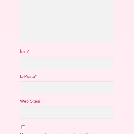
İsim*
E-Posta*
Web Sitesi