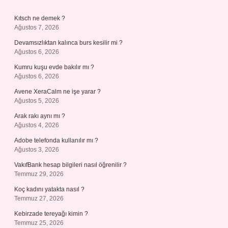
Kıtsch ne demek ?
Ağustos 7, 2026
Devamsızlıktan kalınca burs kesilir mi ?
Ağustos 6, 2026
Kumru kuşu evde bakılır mı ?
Ağustos 6, 2026
Avene XeraCalm ne işe yarar ?
Ağustos 5, 2026
Arak rakı aynı mı ?
Ağustos 4, 2026
Adobe telefonda kullanılır mı ?
Ağustos 3, 2026
VakıfBank hesap bilgileri nasıl öğrenilir ?
Temmuz 29, 2026
Koç kadını yatakta nasıl ?
Temmuz 27, 2026
Kebirzade tereyağı kimin ?
Temmuz 25, 2026