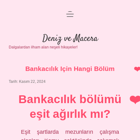
menüyü
Anasayfa
aç
Gizlilik Politikası
Deniz ve Macera
Dalgalardan ilham alan neşeli hikayeler!
Yasal Uyarı
Hakkımızda
Bankacılık Için Hangi Bölüm
Tarih: Kasım 22, 2024
Bankacılık bölümü
eşit ağırlık mı?
Eşit şartlarda mezunların çalışma