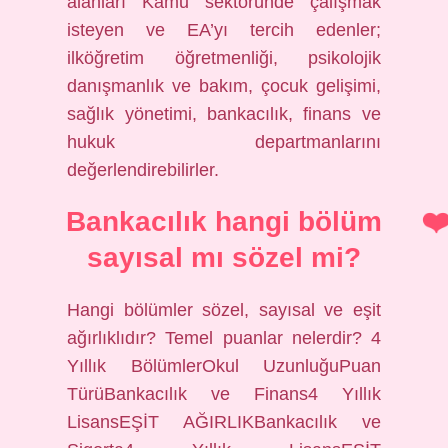
alanları Kamu sektöründe çalışmak
isteyen ve EA’yı tercih edenler;
ilköğretim öğretmenliği, psikolojik
danışmanlık ve bakım, çocuk gelişimi,
sağlık yönetimi, bankacılık, finans ve
hukuk departmanlarını
değerlendirebilirler.
Bankacılık hangi bölüm
sayısal mı sözel mi?
Hangi bölümler sözel, sayısal ve eşit
ağırlıklıdır? Temel puanlar nelerdir? 4
Yıllık BölümlerOkul UzunluğuPuan
TürüBankacılık ve Finans4 Yıllık
LisansEŞİT AĞIRLIKBankacılık ve