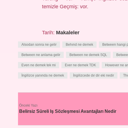
temizle Geçmiş: vor.
Tarih:
Makaleler
Alsodan sonra ne gelir
Behınd ne demek
Between hangi pr
Between ne anlama gelir
Between ne demek SQL
Betwee
Even ne demek tek mi
Ever ne demek TDK
However ne an
İngilizce yanında ne demek
İngilizcede dır dir eki nedir
Th
Önceki Yazı
Belirsiz Süreli Iş Sözleşmesi Avantajları Nedir