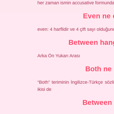
her zaman ismin accusative formundadır
Even ne 
even: 4 harflidir ve 4 çift sayı olduğ
Between hang
Arka Ön Yukarı Arası
Both ne 
“Both” teriminin İngilizce-Türkçe sözl
ikisi de
Between 