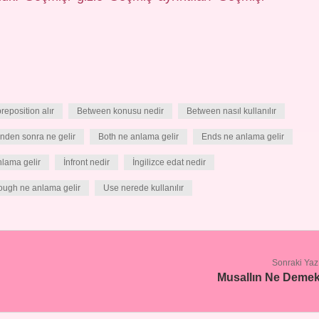
eposition alır
Between konusu nedir
Between nasıl kullanılır
nden sonra ne gelir
Both ne anlama gelir
Ends ne anlama gelir
lama gelir
İnfront nedir
İngilizce edat nedir
ough ne anlama gelir
Use nerede kullanılır
Sonraki Yaz
Musallın Ne Deme