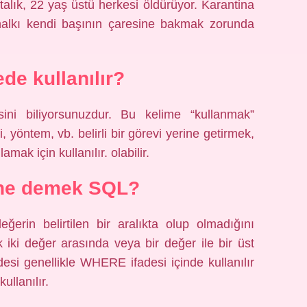
alık, 22 yaş üstü herkesi öldürüyor. Karantina
halkı kendi başının çaresine bakmak zorunda
de kullanılır?
ini biliyorsunuzdur. Bu kelime “kullanmak”
, yöntem, vb. belirli bir görevi yerine getirmek,
ak için kullanılır. olabilir.
ne demek SQL?
rin belirtilen bir aralıkta olup olmadığını
ık iki değer arasında veya bir değer ile bir üst
esi genellikle WHERE ifadesi içinde kullanılır
ullanılır.