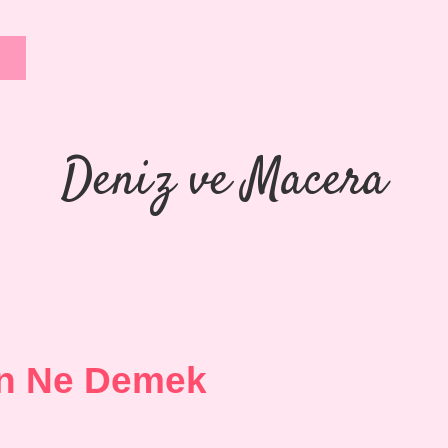
Deniz ve Macera
n Ne Demek