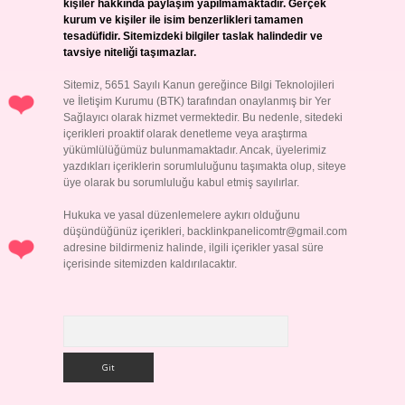
kişiler hakkında paylaşım yapılmamaktadır. Gerçek
kurum ve kişiler ile isim benzerlikleri tamamen
tesadüfidir. Sitemizdeki bilgiler taslak halindedir ve
tavsiye niteliği taşımazlar.
Sitemiz, 5651 Sayılı Kanun gereğince Bilgi Teknolojileri
ve İletişim Kurumu (BTK) tarafından onaylanmış bir Yer
Sağlayıcı olarak hizmet vermektedir. Bu nedenle, sitedeki
içerikleri proaktif olarak denetleme veya araştırma
yükümlülüğümüz bulunmamaktadır. Ancak, üyelerimiz
yazdıkları içeriklerin sorumluluğunu taşımakta olup, siteye
üye olarak bu sorumluluğu kabul etmiş sayılırlar.
Hukuka ve yasal düzenlemelere aykırı olduğunu
düşündüğünüz içerikleri,
backlinkpanelicomtr@gmail.com
adresine bildirmeniz halinde, ilgili içerikler yasal süre
içerisinde sitemizden kaldırılacaktır.
Arama