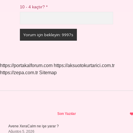
10 - 4 kaçtır?
*
https://portakalforum.com
https://aksuotokurtarici.com.tr
https://zepa.com.tr
Sitemap
Sidebar
Son Yazılar
Avene XeraCalm ne işe yarar ?
Ağustos 5, 2026