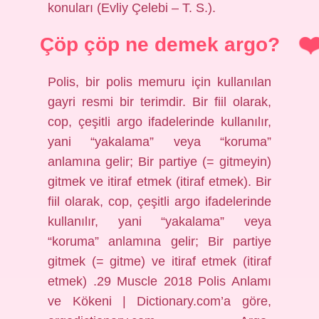
konuları (Evliy Çelebi – T. S.).
Çöp çöp ne demek argo?
Polis, bir polis memuru için kullanılan
gayri resmi bir terimdir. Bir fiil olarak,
cop, çeşitli argo ifadelerinde kullanılır,
yani “yakalama” veya “koruma”
anlamına gelir; Bir partiye (= gitmeyin)
gitmek ve itiraf etmek (itiraf etmek). Bir
fiil olarak, cop, çeşitli argo ifadelerinde
kullanılır, yani “yakalama” veya
“koruma” anlamına gelir; Bir partiye
gitmek (= gitme) ve itiraf etmek (itiraf
etmek) .29 Muscle 2018 Polis Anlamı
ve Kökeni | Dictionary.com’a göre,