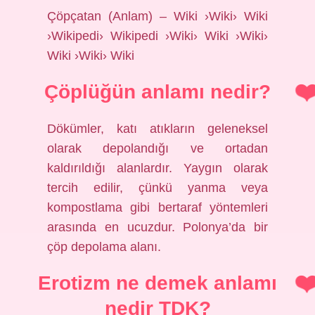
Çöpçatan (Anlam) – Wiki ›Wiki› Wiki
›Wikipedi› Wikipedi ›Wiki› Wiki ›Wiki›
Wiki ›Wiki› Wiki
Çöplüğün anlamı nedir?
Dökümler, katı atıkların geleneksel
olarak depolandığı ve ortadan
kaldırıldığı alanlardır. Yaygın olarak
tercih edilir, çünkü yanma veya
kompostlama gibi bertaraf yöntemleri
arasında en ucuzdur. Polonya’da bir
çöp depolama alanı.
Erotizm ne demek anlamı
nedir TDK?