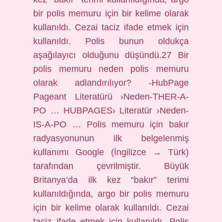
bir polis memuru için bir kelime olarak
kullanıldı. Cezai taciz ifade etmek için
kullanıldı. Polis bunun oldukça
aşağılayıcı olduğunu düşündü.27 Bir
polis memuru neden polis memuru
olarak adlandırılıyor? -HubPage
Pageant Literatürü ›Neden-THER-A-
PO … HUBPAGES› Literatür ›Neden-
IS-A-PO … Polis memuru için bakır
radyasyonunun ilk belgelenmiş
kullanımı Google (İngilizce → Türk)
tarafından çevrilmiştir. Büyük
Britanya’da ilk kez “bakır” terimi
kullanıldığında, argo bir polis memuru
için bir kelime olarak kullanıldı. Cezai
taciz ifade etmek için kullanıldı. Polis