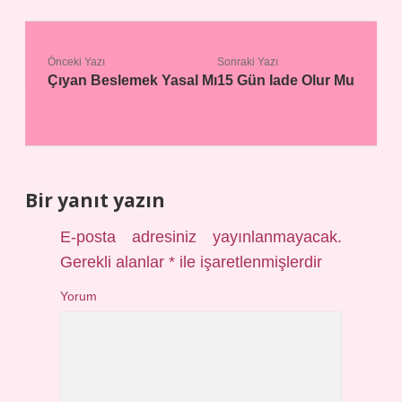
Önceki Yazı
Sonraki Yazı
Çıyan Beslemek Yasal Mı
15 Gün Iade Olur Mu
Bir yanıt yazın
E-posta adresiniz yayınlanmayacak.
Gerekli alanlar
*
ile işaretlenmişlerdir
Yorum