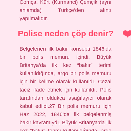
Çomça, Kürt (Kurmanci) Çemçik (aynı
anlamda) Türkçe’den alıntı
yapılmalıdır.
Polise neden çöp denir?
Belgelenen ilk bakır konsepti 1846’da
bir polis memuru içindi. Büyük
Britanya’da ilk kez “bakır” terimi
kullanıldığında, argo bir polis memuru
için bir kelime olarak kullanıldı. Cezai
taciz ifade etmek için kullanıldı. Polis
tarafından oldukça aşağılayıcı olarak
kabul edildi.27 Bir polis memuru için
Haz 2022, 1846’da ilk belgelenmiş
bakır kavramıydı. Büyük Britanya’da ilk
kez “bakır” terimi kullanıldığında, argo