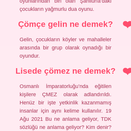
oyunlarından biri olan Şanliurfa’daki
çocukların yağmurlu dua oyunu.
Çömçe gelin ne demek?
Gelin, çocukların köyler ve mahalleler
arasında bir grup olarak oynadığı bir
oyundur.
Lisede çömez ne demek?
Osmanlı İmparatorluğu’nda eğitilen
kişilere ÇMEZ olarak adlandırıldı.
Henüz bir işte yetkinlik kazanmamış
insanlar için aynı kelime kullanılır. 19
Ağu 2021 Bu ne anlama geliyor, TDK
sözlüğü ne anlama geliyor? Kim denir?