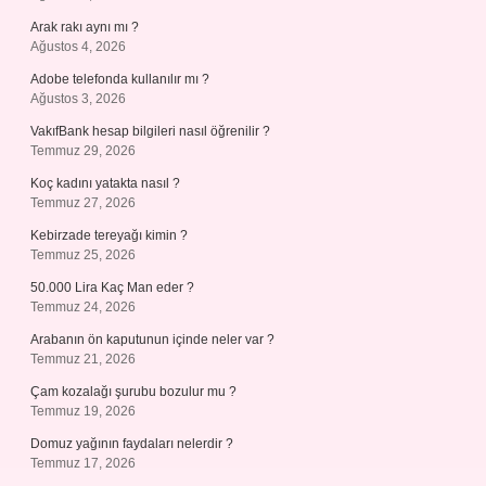
Arak rakı aynı mı ?
Ağustos 4, 2026
Adobe telefonda kullanılır mı ?
Ağustos 3, 2026
VakıfBank hesap bilgileri nasıl öğrenilir ?
Temmuz 29, 2026
Koç kadını yatakta nasıl ?
Temmuz 27, 2026
Kebirzade tereyağı kimin ?
Temmuz 25, 2026
50.000 Lira Kaç Man eder ?
Temmuz 24, 2026
Arabanın ön kaputunun içinde neler var ?
Temmuz 21, 2026
Çam kozalağı şurubu bozulur mu ?
Temmuz 19, 2026
Domuz yağının faydaları nelerdir ?
Temmuz 17, 2026