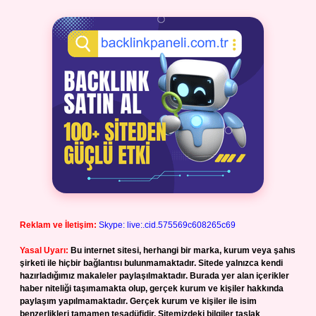
Reklam ve İletişim:
Skype: live:.cid.575569c608265c69
Yasal Uyarı:
Bu internet sitesi, herhangi bir marka, kurum veya şahıs
şirketi ile hiçbir bağlantısı bulunmamaktadır. Sitede yalnızca kendi
hazırladığımız makaleler paylaşılmaktadır. Burada yer alan içerikler
haber niteliği taşımamakta olup, gerçek kurum ve kişiler hakkında
paylaşım yapılmamaktadır. Gerçek kurum ve kişiler ile isim
benzerlikleri tamamen tesadüfidir. Sitemizdeki bilgiler taslak