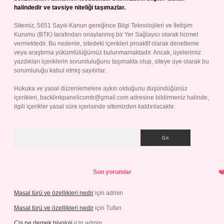
halindedir ve tavsiye niteliği taşımazlar.
Sitemiz, 5651 Sayılı Kanun gereğince Bilgi Teknolojileri ve İletişim
Kurumu (BTK) tarafından onaylanmış bir Yer Sağlayıcı olarak hizmet
vermektedir. Bu nedenle, sitedeki içerikleri proaktif olarak denetleme
veya araştırma yükümlülüğümüz bulunmamaktadır. Ancak, üyelerimiz
yazdıkları içeriklerin sorumluluğunu taşımakta olup, siteye üye olarak bu
sorumluluğu kabul etmiş sayılırlar.
Hukuka ve yasal düzenlemelere aykırı olduğunu düşündüğünüz
içerikleri,
backlinkpanelicomtr@gmail.com
adresine bildirmeniz halinde,
ilgili içerikler yasal süre içerisinde sitemizden kaldırılacaktır.
Arama
Son yorumlar
Masal türü ve özellikleri nedir
için
admin
Masal türü ve özellikleri nedir
için
Tufan
Cis ne demek biyoloji
için
admin