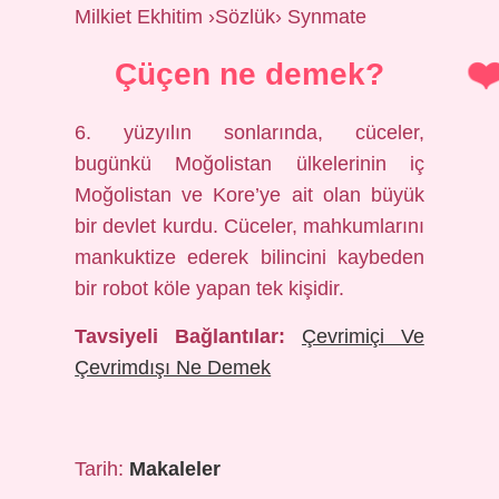
Milkiet Ekhitim ›Sözlük› Synmate
Çüçen ne demek?
6. yüzyılın sonlarında, cüceler,
bugünkü Moğolistan ülkelerinin iç
Moğolistan ve Kore’ye ait olan büyük
bir devlet kurdu. Cüceler, mahkumlarını
mankuktize ederek bilincini kaybeden
bir robot köle yapan tek kişidir.
Tavsiyeli Bağlantılar:
Çevrimiçi Ve
Çevrimdışı Ne Demek
Tarih:
Makaleler