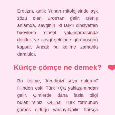
Erotizm, antik Yunan mitolojisinde aşk
sözü olan Eros’tan gelir. Geniş
anlamda, sevginin iki farklı cinsiyetten
bireylerin cinsel yakınsamasında
dostluk ve sevgi şeklinde görünüşünü
kapsar. Ancak bu kelime zamanla
daraltıldı.
Kürtçe çömçe ne demek?
Bu kelime, “kendinizi suya daldırın”
fiilinden eski Türk +Ça yaklaşımından
gelir. Çimlerde daha fazla bilgi
bulabilirsiniz. Orijinal Türk formunun
çomes olduğu varsayılabilir. Farsça