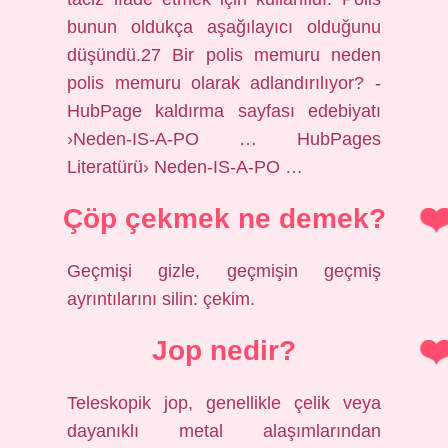
bunun oldukça aşağılayıcı olduğunu
düşündü.27 Bir polis memuru neden
polis memuru olarak adlandırılıyor? -
HubPage kaldırma sayfası edebiyatı
›Neden-IS-A-PO … HubPages
Literatürü› Neden-IS-A-PO …
Çöp çekmek ne demek?
Geçmişi gizle, geçmişin geçmiş
ayrıntılarını silin: çekim.
Jop nedir?
Teleskopik jop, genellikle çelik veya
dayanıklı metal alaşımlarından