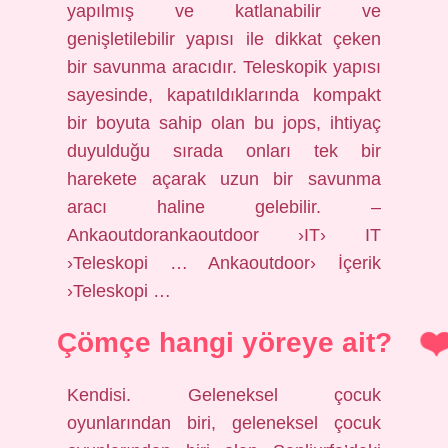
yapılmış ve katlanabilir ve
genişletilebilir yapısı ile dikkat çeken
bir savunma aracıdır. Teleskopik yapısı
sayesinde, kapatıldıklarında kompakt
bir boyuta sahip olan bu jops, ihtiyaç
duyulduğu sırada onları tek bir
harekete açarak uzun bir savunma
aracı haline gelebilir. –
Ankaoutdorankaoutdoor ›IT› ​​IT
›Teleskopi … Ankaoutdoor› İçerik
›Teleskopi …
Çömçe hangi yöreye ait?
Kendisi. Geleneksel çocuk
oyunlarından biri, geleneksel çocuk