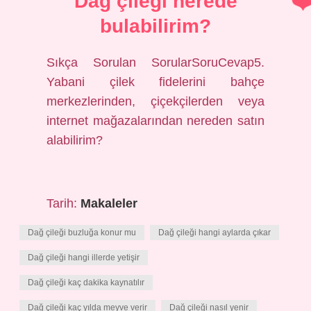
Dağ çileği nerede
bulabilirim?
Sıkça Sorulan SorularSoruCevap5.
Yabani çilek fidelerini bahçe
merkezlerinden, çiçekçilerden veya
internet mağazalarından nereden satın
alabilirim?
Tarih:
Makaleler
Dağ çileği buzluğa konur mu
Dağ çileği hangi aylarda çıkar
Dağ çileği hangi illerde yetişir
Dağ çileği kaç dakika kaynatılır
Dağ çileği kaç yılda meyve verir
Dağ çileği nasıl yenir