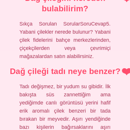
bulabilirim?
Sıkça Sorulan SorularSoruCevap5.
Yabani çilekler nerede bulunur? Yabani
çilek fidelerini bahçe merkezlerinden,
çiçekçilerden veya çevrimiçi
mağazalardan satın alabilirsiniz.
Dağ çileği tadı neye benzer?
Tadı değişmez, bir yudum su gibidir. İlk
bakışta süs zannettiğim ama
yediğimde canlı görüntüsü yerini hafif
erik aromalı çilek benzeri bir tada
bırakan bir meyvedir. Aşırı yendiğinde
bazı kişilerin bağırsaklarını aşırı