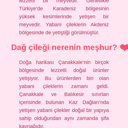
lezzetli bir meyvedir. Genellikle
Türkiye’de Karadeniz bölgesinin
yüksek kesimlerinde yetişen bir
meyvedir. Yabani çileklerin Akdeniz
bölgesinde de yetiştiği görülmüştür.
Dağ çileği nerenin meşhur?
Doğa harikası Çanakkale’nin birçok
bölgesinde lezzetli doğal ürünler
yetişiyor. Bu ürünlerden biri olan
yabani çileklerin zamanı geldi.
Çanakkale ve Balıkesir sınırları
içerisinde bulunan Kaz Dağları’nda
yetişen yabani çilekler doğal bir yapıya
sahip olduğundan aynı zamanda şifa
kaynağıdır.