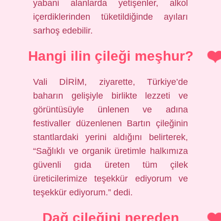
yabani alanlarda yetişenler, alkol
içerdiklerinden tüketildiğinde ayıları
sarhoş edebilir.
Hangi ilin çileği meşhur?
Vali DİRİM, ziyarette, Türkiye’de
baharın gelişiyle birlikte lezzeti ve
görüntüsüyle ünlenen ve adına
festivaller düzenlenen Bartın çileğinin
stantlardaki yerini aldığını belirterek,
“Sağlıklı ve organik üretimle halkımıza
güvenli gıda üreten tüm çilek
üreticilerimize teşekkür ediyorum ve
teşekkür ediyorum.” dedi.
Dağ çileğini nereden