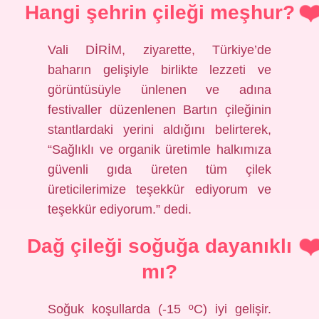
Hangi şehrin çileği meşhur?
Vali DİRİM, ziyarette, Türkiye’de
baharın gelişiyle birlikte lezzeti ve
görüntüsüyle ünlenen ve adına
festivaller düzenlenen Bartın çileğinin
stantlardaki yerini aldığını belirterek,
“Sağlıklı ve organik üretimle halkımıza
güvenli gıda üreten tüm çilek
üreticilerimize teşekkür ediyorum ve
teşekkür ediyorum.” dedi.
Dağ çileği soğuğa dayanıklı
mı?
Soğuk koşullarda (-15 ºC) iyi gelişir.