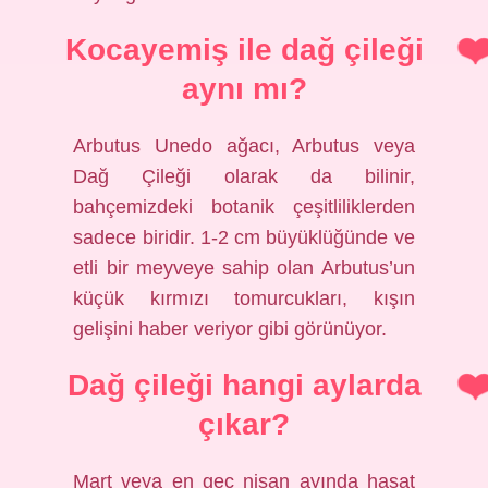
Kocayemiş ile dağ çileği
aynı mı?
Arbutus Unedo ağacı, Arbutus veya
Dağ Çileği olarak da bilinir,
bahçemizdeki botanik çeşitliliklerden
sadece biridir. 1-2 cm büyüklüğünde ve
etli bir meyveye sahip olan Arbutus’un
küçük kırmızı tomurcukları, kışın
gelişini haber veriyor gibi görünüyor.
Dağ çileği hangi aylarda
çıkar?
Mart veya en geç nisan ayında hasat