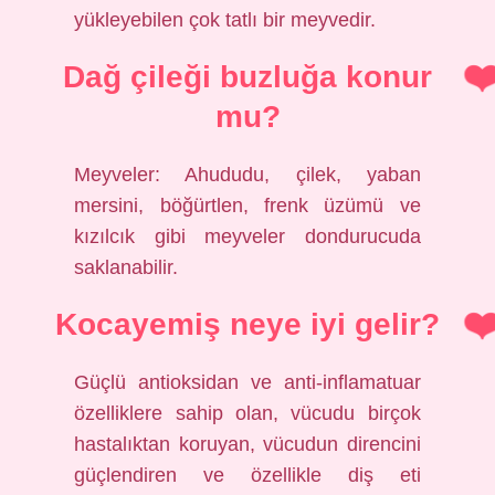
yükleyebilen çok tatlı bir meyvedir.
Dağ çileği buzluğa konur
mu?
Meyveler: Ahududu, çilek, yaban
mersini, böğürtlen, frenk üzümü ve
kızılcık gibi meyveler dondurucuda
saklanabilir.
Kocayemiş neye iyi gelir?
Güçlü antioksidan ve anti-inflamatuar
özelliklere sahip olan, vücudu birçok
hastalıktan koruyan, vücudun direncini
güçlendiren ve özellikle diş eti