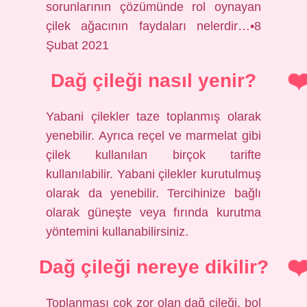
sorunlarının çözümünde rol oynayan
çilek ağacının faydaları nelerdir…•8
Şubat 2021
Dağ çileği nasıl yenir?
Yabani çilekler taze toplanmış olarak
yenebilir. Ayrıca reçel ve marmelat gibi
çilek kullanılan birçok tarifte
kullanılabilir. Yabani çilekler kurutulmuş
olarak da yenebilir. Tercihinize bağlı
olarak güneşte veya fırında kurutma
yöntemini kullanabilirsiniz.
Dağ çileği nereye dikilir?
Toplanması çok zor olan dağ çileği, bol