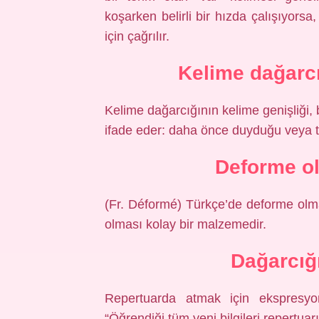
koşarken belirli bir hızda çalışıyorsa
için çağrılır.
Kelime dağarc
Kelime dağarcığının kelime genişliği, 
ifade eder: daha önce duyduğu veya t
Deforme o
(Fr. Déformé) Türkçe’de deforme olm
olması kolay bir malzemedir.
Dağarcığ
Repertuarda atmak için ekspresyon 
“Öğrendiği tüm yeni bilgileri repertua