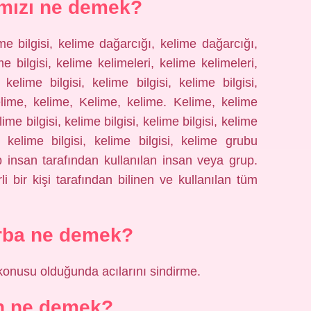
mızı ne demek?
me bilgisi, kelime dağarcığı, kelime dağarcığı,
me bilgisi, kelime kelimeleri, kelime kelimeleri,
kelime bilgisi, kelime bilgisi, kelime bilgisi,
elime, kelime, Kelime, kelime. Kelime, kelime
elime bilgisi, kelime bilgisi, kelime bilgisi, kelime
i, kelime bilgisi, kelime bilgisi, kelime grubu
p insan tarafından kullanılan insan veya grup.
i bir kişi tarafından bilinen ve kullanılan tüm
rba ne demek?
 konusu olduğunda acılarını sindirme.
n ne demek?