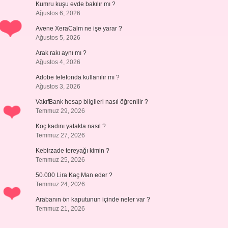
Kumru kuşu evde bakılır mı ?
Ağustos 6, 2026
Avene XeraCalm ne işe yarar ?
Ağustos 5, 2026
Arak rakı aynı mı ?
Ağustos 4, 2026
Adobe telefonda kullanılır mı ?
Ağustos 3, 2026
VakıfBank hesap bilgileri nasıl öğrenilir ?
Temmuz 29, 2026
Koç kadını yatakta nasıl ?
Temmuz 27, 2026
Kebirzade tereyağı kimin ?
Temmuz 25, 2026
50.000 Lira Kaç Man eder ?
Temmuz 24, 2026
Arabanın ön kaputunun içinde neler var ?
Temmuz 21, 2026