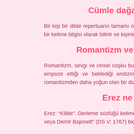
Cümle dağa
Bir kişi bir dilde repertuarın tamamı o
bir kelime bilgisi olarak bilinir ve kişini
Romantizm ve
Romantizm, sevgi ve cinsel coşku bul
empoze ettiği ve beklediği erotiz
romantizmden daha yoğun olan bir diz
Erez n
Erez: “Kilitle”. Derleme sözlüğü keli
veya Demir Bajonett” (DS V: 1767) biç