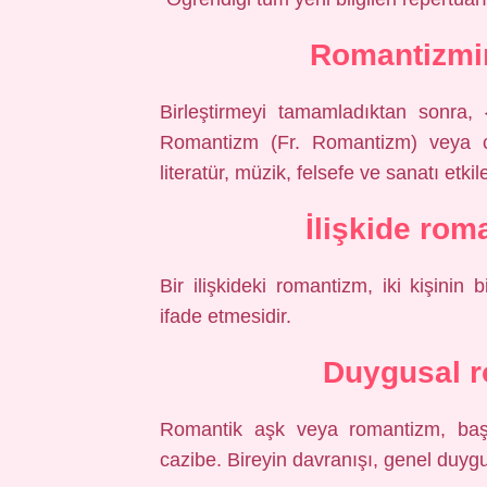
Romantizmin
Birleştirmeyi tamamladıktan sonra,
Romantizm (Fr. Romantizm) veya co
literatür, müzik, felsefe ve sanatı etki
İlişkide ro
Bir ilişkideki romantizm, iki kişinin b
ifade etmesidir.
Duygusal r
Romantik aşk veya romantizm, başk
cazibe. Bireyin davranışı, genel duygu