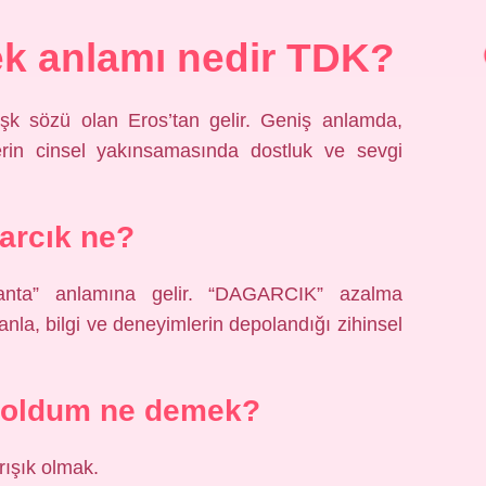
k anlamı nedir TDK?
aşk sözü olan Eros’tan gelir. Geniş anlamda,
ylerin cinsel yakınsamasında dostluk ve sevgi
arcık ne?
çanta” anlamına gelir. “DAGARCIK” azalma
la, bilgi ve deneyimlerin depolandığı zihinsel
 oldum ne demek?
rışık olmak.