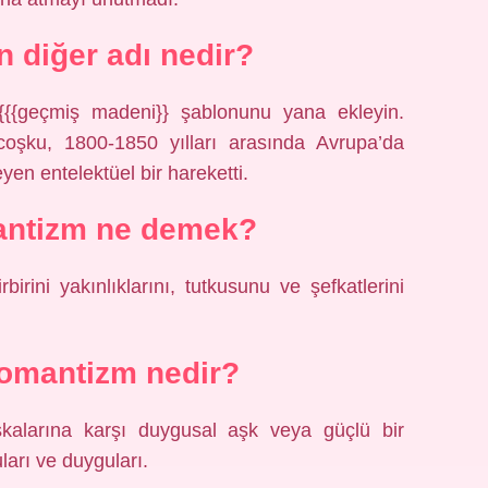
 diğer adı nedir?
 {{{geçmiş madeni}} şablonunu yana ekleyin.
şku, 1800-1850 yılları arasında Avrupa’da
leyen entelektüel bir hareketti.
mantizm ne demek?
irbirini yakınlıklarını, tutkusunu ve şefkatlerini
omantizm nedir?
alarına karşı duygusal aşk veya güçlü bir
ları ve duyguları.