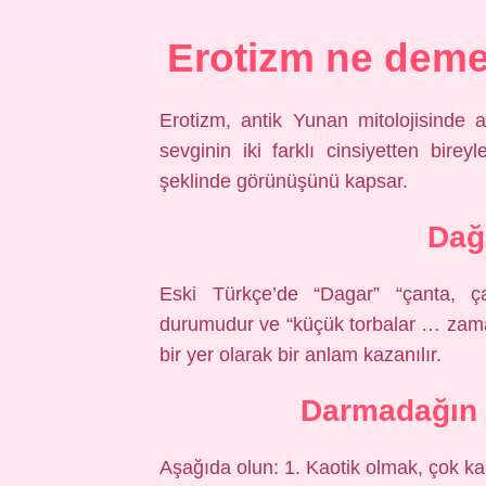
Erotizm ne deme
Erotizm, antik Yunan mitolojisinde 
sevginin iki farklı cinsiyetten bire
şeklinde görünüşünü kapsar.
Dağ
Eski Türkçe’de “Dagar” “çanta, 
durumudur ve “küçük torbalar … zaman
bir yer olarak bir anlam kazanılır.
Darmadağın
Aşağıda olun: 1. Kaotik olmak, çok ka