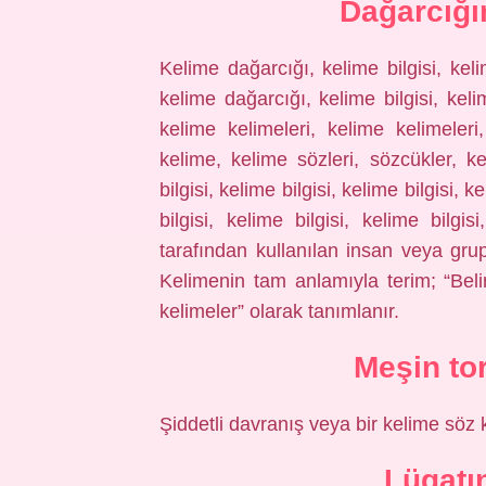
Dağarcığı
Kelime dağarcığı, kelime bilgisi, keli
kelime dağarcığı, kelime bilgisi, keli
kelime kelimeleri, kelime kelimeleri, 
kelime, kelime sözleri, sözcükler, k
bilgisi, kelime bilgisi, kelime bilgisi, k
bilgisi, kelime bilgisi, kelime bilgis
tarafından kullanılan insan veya gru
Kelimenin tam anlamıyla terim; “Belirl
kelimeler” olarak tanımlanır.
Meşin to
Şiddetli davranış veya bir kelime söz
Lügatı