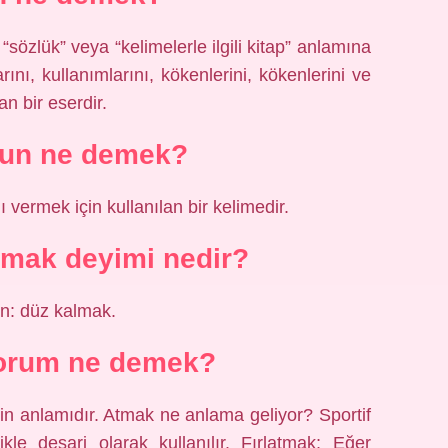
 “sözlük” veya “kelimelerle ilgili kitap” anlamına
arını, kullanımlarını, kökenlerini, kökenlerini ve
yan bir eserdir.
sun ne demek?
ı vermek için kullanılan bir kelimedir.
lmak deyimi nedir?
lin: düz kalmak.
yorum ne demek?
n anlamıdır. Atmak ne anlama geliyor? Sportif
ikle deşarj olarak kullanılır. Fırlatmak; Eğer