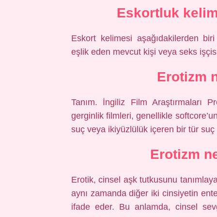
Eskortluk keli
Eskort kelimesi aşağıdakilerden biri
eşlik eden mevcut kişi veya seks işçis
Erotizm 
Tanım. İngiliz Film Araştırmaları P
gerginlik filmleri, genellikle softcore’u
suç veya ikiyüzlülük içeren bir tür suç
Erotizm n
Erotik, cinsel aşk tutkusunu tanımlaya
aynı zamanda diğer iki cinsiyetin e
ifade eder. Bu anlamda, cinsel sev