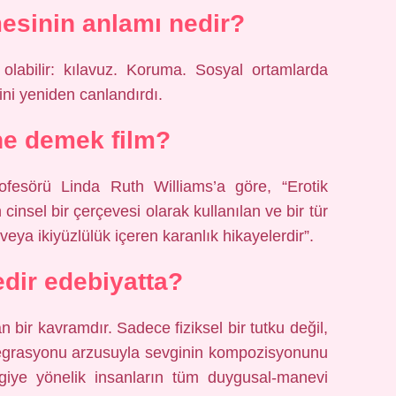
mesinin anlamı nedir?
 olabilir: kılavuz. Koruma. Sosyal ortamlarda
ini yeniden canlandırdı.
ne demek film?
rofesörü Linda Ruth Williams’a göre, “Erotik
n cinsel bir çerçevesi olarak kullanılan ve bir tür
 veya ikiyüzlülük içeren karanlık hikayelerdir”.
edir edebiyatta?
n bir kavramdır. Sadece fiziksel bir tutku değil,
ntegrasyonu arzusuyla sevginin kompozisyonunu
giye yönelik insanların tüm duygusal-manevi