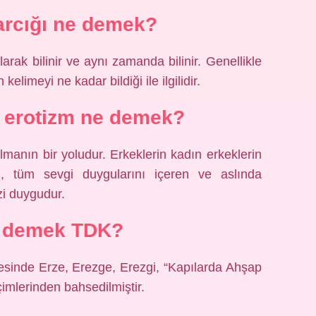
rcığı ne demek?
larak bilinir ve aynı zamanda bilinir. Genellikle
n kelimeyi ne kadar bildiği ile ilgilidir.
 erotizm ne demek?
manın bir yoludur. Erkeklerin kadın erkeklerin
m, tüm sevgi duygularını içeren ve aslında
i duygudur.
e demek TDK?
mesinde Erze, Erezge, Erezgi, “Kapılarda Ahşap
imlerinden bahsedilmiştir.