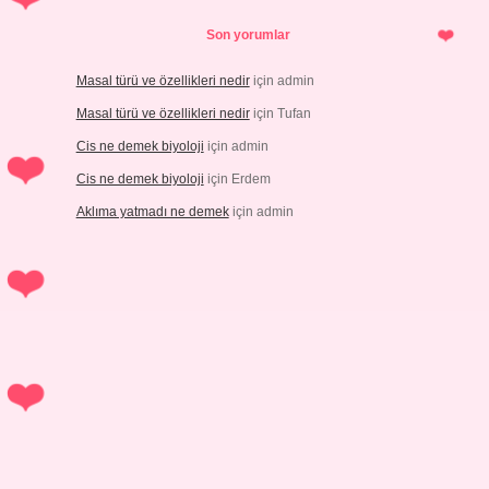
Son yorumlar
Masal türü ve özellikleri nedir
için
admin
Masal türü ve özellikleri nedir
için
Tufan
Cis ne demek biyoloji
için
admin
Cis ne demek biyoloji
için
Erdem
Aklıma yatmadı ne demek
için
admin