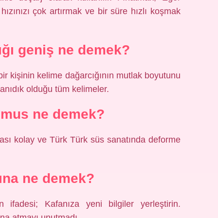
, hızınızı çok artırmak ve bir süre hızlı koşmak
ığı geniş ne demek?
bir kişinin kelime dağarcığının mutlak boyutunu
anıdık olduğu tüm kelimeler.
lmus ne demek?
ası kolay ve Türk Türk süs sanatında deforme
ına ne demek?
ifadesi; Kafanıza yeni bilgiler yerleştirin.
rına atmayı unutmadı.