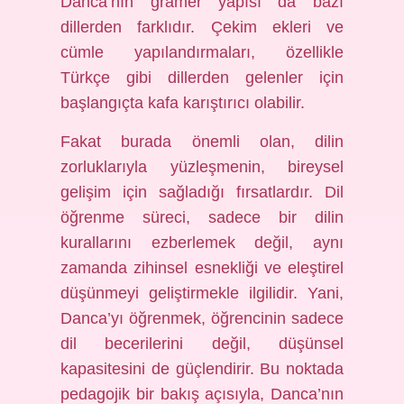
Danca’nın gramer yapısı da bazı
dillerden farklıdır. Çekim ekleri ve
cümle yapılandırmaları, özellikle
Türkçe gibi dillerden gelenler için
başlangıçta kafa karıştırıcı olabilir.
Fakat burada önemli olan, dilin
zorluklarıyla yüzleşmenin, bireysel
gelişim için sağladığı fırsatlardır. Dil
öğrenme süreci, sadece bir dilin
kurallarını ezberlemek değil, aynı
zamanda zihinsel esnekliği ve eleştirel
düşünmeyi geliştirmekle ilgilidir. Yani,
Danca’yı öğrenmek, öğrencinin sadece
dil becerilerini değil, düşünsel
kapasitesini de güçlendirir. Bu noktada
pedagojik bir bakış açısıyla, Danca’nın