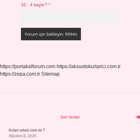
10 - 4 kaçtır?
*
https://portakalforum.com
https://aksuotokurtarici.com.tr
https://zepa.com.tr
Sitemap
Sidebar
Son Yazılar
Kutan erkek ismi mi ?
Ağustos 8, 2026