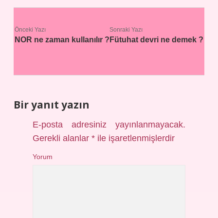
Önceki Yazı
Sonraki Yazı
NOR ne zaman kullanılır ?
Fütuhat devri ne demek ?
Bir yanıt yazın
E-posta adresiniz yayınlanmayacak.
Gerekli alanlar
*
ile işaretlenmişlerdir
Yorum