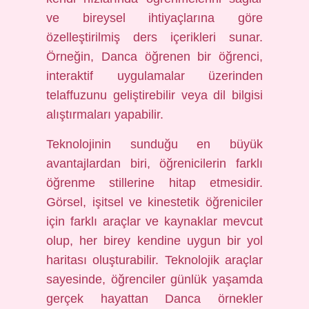
ve bireysel ihtiyaçlarına göre
özelleştirilmiş ders içerikleri sunar.
Örneğin, Danca öğrenen bir öğrenci,
interaktif uygulamalar üzerinden
telaffuzunu geliştirebilir veya dil bilgisi
alıştırmaları yapabilir.
Teknolojinin sunduğu en büyük
avantajlardan biri, öğrenicilerin farklı
öğrenme stillerine hitap etmesidir.
Görsel, işitsel ve kinestetik öğreniciler
için farklı araçlar ve kaynaklar mevcut
olup, her birey kendine uygun bir yol
haritası oluşturabilir. Teknolojik araçlar
sayesinde, öğrenciler günlük yaşamda
gerçek hayattan Danca örnekler