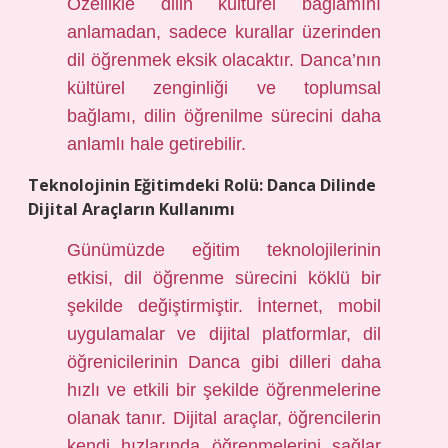
Özellikle dilin kültürel bağlamını
anlamadan, sadece kurallar üzerinden
dil öğrenmek eksik olacaktır. Danca’nın
kültürel zenginliği ve toplumsal
bağlamı, dilin öğrenilme sürecini daha
anlamlı hale getirebilir.
Teknolojinin Eğitimdeki Rolü: Danca Dilinde
Dijital Araçların Kullanımı
Günümüzde eğitim teknolojilerinin
etkisi, dil öğrenme sürecini köklü bir
şekilde değiştirmiştir. İnternet, mobil
uygulamalar ve dijital platformlar, dil
öğrenicilerinin Danca gibi dilleri daha
hızlı ve etkili bir şekilde öğrenmelerine
olanak tanır. Dijital araçlar, öğrencilerin
kendi hızlarında öğrenmelerini sağlar