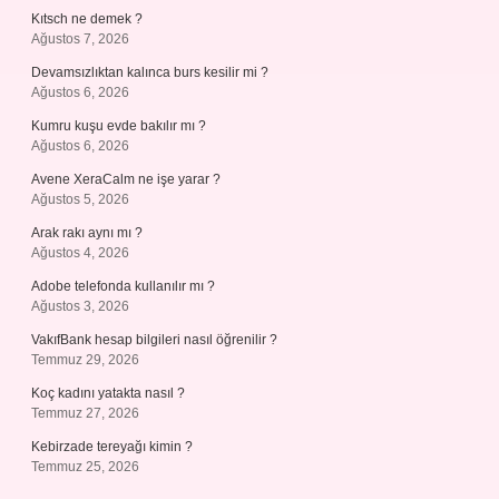
Kıtsch ne demek ?
Ağustos 7, 2026
Devamsızlıktan kalınca burs kesilir mi ?
Ağustos 6, 2026
Kumru kuşu evde bakılır mı ?
Ağustos 6, 2026
Avene XeraCalm ne işe yarar ?
Ağustos 5, 2026
Arak rakı aynı mı ?
Ağustos 4, 2026
Adobe telefonda kullanılır mı ?
Ağustos 3, 2026
VakıfBank hesap bilgileri nasıl öğrenilir ?
Temmuz 29, 2026
Koç kadını yatakta nasıl ?
Temmuz 27, 2026
Kebirzade tereyağı kimin ?
Temmuz 25, 2026