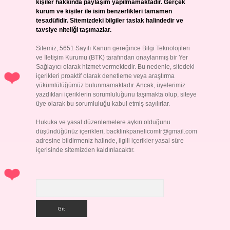
kişiler hakkında paylaşım yapılmamaktadır. Gerçek
kurum ve kişiler ile isim benzerlikleri tamamen
tesadüfidir. Sitemizdeki bilgiler taslak halindedir ve
tavsiye niteliği taşımazlar.
Sitemiz, 5651 Sayılı Kanun gereğince Bilgi Teknolojileri
ve İletişim Kurumu (BTK) tarafından onaylanmış bir Yer
Sağlayıcı olarak hizmet vermektedir. Bu nedenle, sitedeki
içerikleri proaktif olarak denetleme veya araştırma
yükümlülüğümüz bulunmamaktadır. Ancak, üyelerimiz
yazdıkları içeriklerin sorumluluğunu taşımakta olup, siteye
üye olarak bu sorumluluğu kabul etmiş sayılırlar.
Hukuka ve yasal düzenlemelere aykırı olduğunu
düşündüğünüz içerikleri,
backlinkpanelicomtr@gmail.com
adresine bildirmeniz halinde, ilgili içerikler yasal süre
içerisinde sitemizden kaldırılacaktır.
Arama