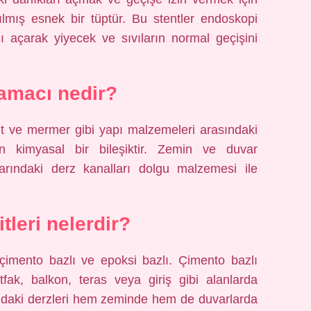
ılmış esnek bir tüptür. Bu stentler endoskopi
ını açarak yiyecek ve sıvıların normal geçişini
amacı nedir?
it ve mermer gibi yapı malzemeleri arasındaki
an kimyasal bir bileşiktir. Zemin ve duvar
arındaki derz kanalları dolgu malzemesi ile
tleri nelerdir?
: çimento bazlı ve epoksi bazlı. Çimento bazlı
tfak, balkon, teras veya giriş gibi alanlarda
ındaki derzleri hem zeminde hem de duvarlarda