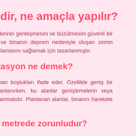
edir, ne amaçla yapılır?
erinin genleşmesini ve büzülmesini güvenli bir
 ve binanın deprem nedeniyle oluşan zemin
amasını sağlamak için tasarlanmıştır.
atasyon ne demek?
an boşlukları ifade eder. Özellikle geniş bir
anlanırken, bu alanlar genişlemelerin veya
anmalıdır. Planlanan alanlar, binanın harekete
 metrede zorunludur?