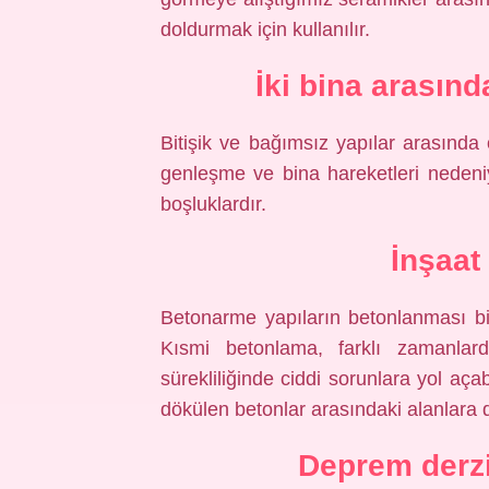
doldurmak için kullanılır.
İki bina arasın
Bitişik ve bağımsız yapılar arasında 
genleşme ve bina hareketleri nedeniy
boşluklardır.
İnşaat
Betonarme yapıların betonlanması bi
Kısmi betonlama, farklı zamanla
sürekliliğinde ciddi sorunlara yol aça
dökülen betonlar arasındaki alanlara d
Deprem derzi