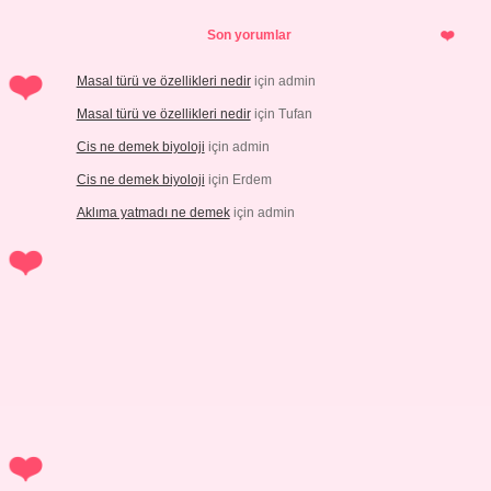
Son yorumlar
Masal türü ve özellikleri nedir
için
admin
Masal türü ve özellikleri nedir
için
Tufan
Cis ne demek biyoloji
için
admin
Cis ne demek biyoloji
için
Erdem
Aklıma yatmadı ne demek
için
admin