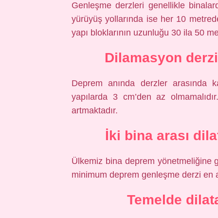
Genleşme derzleri genellikle binalar
yürüyüş yollarında ise her 10 metrede 
yapı bloklarının uzunluğu 30 ila 50 me
Dilamasyon derzi 
Deprem anında derzler arasında k
yapılarda 3 cm’den az olmamalıdır
artmaktadır.
İki bina arası di
Ülkemiz bina deprem yönetmeliğine g
minimum deprem genleşme derzi en az
Temelde dilat