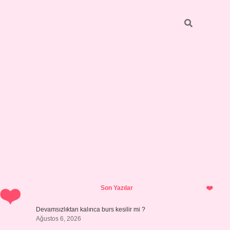
Sidebar
https://grandoperabetgiri
Son Yazılar
Devamsızlıktan kalınca burs kesilir mi ?
Ağustos 6, 2026