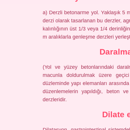
a) Derzli betonarme yol. Yaklaşık 5 m
derzi olarak tasarlanan bu derzler, ag
kalınlığının üst 1/3 veya 1/4 derinliğ
m aralıklarla genleşme derzleri yerleştir
Daralma
(Yol ve yüzey betonlarındaki dara
macunla doldurulmak üzere geçici 
düzleminde yapı elemanları arasında ba
düzenlemelerin yapıldığı, beton v
derzleridir.
Dilate
Dilatasyon, gastrointestinal sistemde