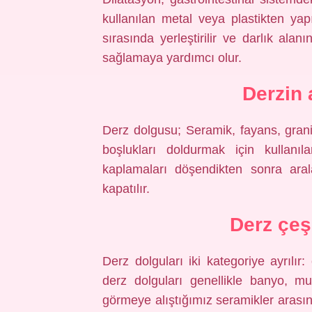
kullanılan metal veya plastikten yap
sırasında yerleştirilir ve darlık alan
sağlamaya yardımcı olur.
Derzin 
Derz dolgusu; Seramik, fayans, gran
boşlukları doldurmak için kullanıl
kaplamaları döşendikten sonra aral
kapatılır.
Derz çeşi
Derz dolguları iki kategoriye ayrılır
derz dolguları genellikle banyo, mu
görmeye alıştığımız seramikler aras