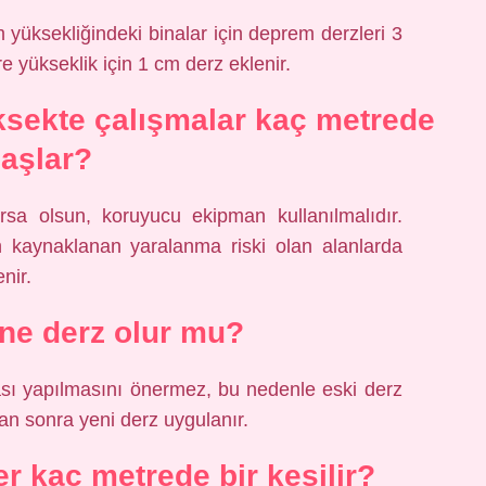
yüksekliğindeki binalar için deprem derzleri 3
 yükseklik için 1 cm derz eklenir.
sekte çalışmalar kaç metrede
aşlar?
rsa olsun, koruyucu ekipman kullanılmalıdır.
n kaynaklanan yaralanma riski olan alanlarda
nir.
ne derz olur mu?
sı yapılmasını önermez, bu nedenle eski derz
tan sonra yeni derz uygulanır.
er kaç metrede bir kesilir?