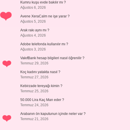
Kumru kuşu evde bakılır mı ?
Ağustos 6, 2026
Avene XeraCalm ne işe yarar ?
Ağustos 5, 2026
Arak rakı aynı mı ?
Ağustos 4, 2026
Adobe telefonda kullanılır mı ?
Ağustos 3, 2026
VakıfBank hesap bilgileri nasıl öğrenilir ?
Temmuz 29, 2026
Koç kadını yatakta nasıl ?
Temmuz 27, 2026
Kebirzade tereyağı kimin ?
Temmuz 25, 2026
50.000 Lira Kaç Man eder ?
Temmuz 24, 2026
Arabanın ön kaputunun içinde neler var ?
Temmuz 21, 2026