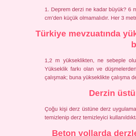
1. Deprem derzi ne kadar büyük? 6 m 
cm’den küçük olmamalıdır. Her 3 metre
Türkiye mevzuatında yük
b
1,2 m yükseklikten, ne sebeple olu
Yükseklik farkı olan ve düşmelerde
çalışmak; buna yükseklikte çalışma de
Derzin üstü
Çoğu kişi derz üstüne derz uygulama
temizlenip derz temizleyici kullanıldık
Beton yollarda derzl