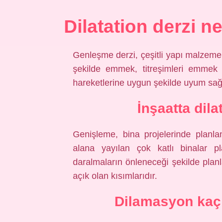
Dilatation derzi n
Genleşme derzi, çeşitli yapı malzemel
şekilde emmek, titreşimleri emmek
hareketlerine uygun şekilde uyum sağl
İnşaatta dil
Genişleme, bina projelerinde planlan
alana yayılan çok katlı binalar pl
daralmaların önleneceği şekilde planl
açık olan kısımlarıdır.
Dilamasyon kaç