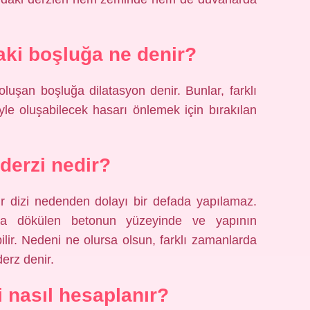
daki boşluğa ne denir?
oluşan boşluğa dilatasyon denir. Bunlar, farklı
le oluşabilecek hasarı önlemek için bırakılan
 derzi nedir?
r dizi nedenden dolayı bir defada yapılamaz.
rda dökülen betonun yüzeyinde ve yapının
bilir. Nedeni ne olursa olsun, farklı zamanlarda
erz denir.
 nasıl hesaplanır?