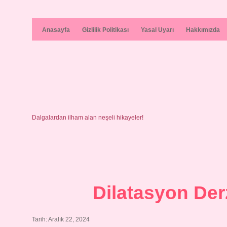
Anasayfa
Gizlilik Politikası
Yasal Uyarı
Hakkımızda
Dalgalardan ilham alan neşeli hikayeler!
Dilatasyon Der
Tarih: Aralık 22, 2024