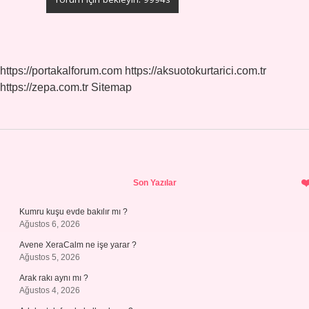
https://portakalforum.com
https://aksuotokurtarici.com.tr
https://zepa.com.tr
Sitemap
Sidebar
Son Yazılar
Kumru kuşu evde bakılır mı ?
Ağustos 6, 2026
Avene XeraCalm ne işe yarar ?
Ağustos 5, 2026
Arak rakı aynı mı ?
Ağustos 4, 2026