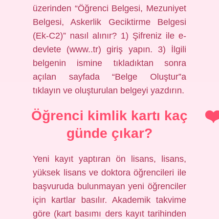
üzerinden “Öğrenci Belgesi, Mezuniyet
Belgesi, Askerlik Geciktirme Belgesi
(Ek-C2)” nasıl alınır? 1) Şifreniz ile e-
devlete (www..tr) giriş yapın. 3) İlgili
belgenin ismine tıkladıktan sonra
açılan sayfada “Belge Oluştur”a
tıklayın ve oluşturulan belgeyi yazdırın.
Öğrenci kimlik kartı kaç
günde çıkar?
Yeni kayıt yaptıran ön lisans, lisans,
yüksek lisans ve doktora öğrencileri ile
başvuruda bulunmayan yeni öğrenciler
için kartlar basılır. Akademik takvime
göre (kart basımı ders kayıt tarihinden