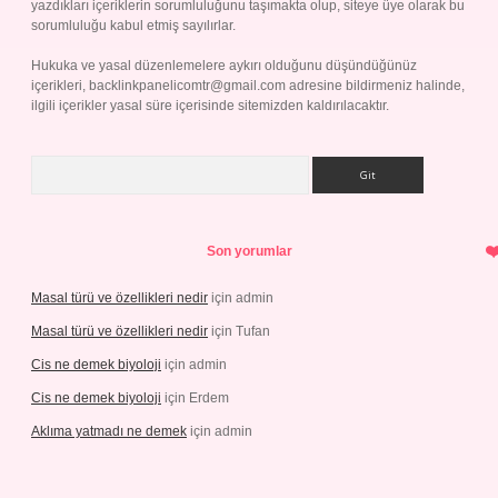
yazdıkları içeriklerin sorumluluğunu taşımakta olup, siteye üye olarak bu
sorumluluğu kabul etmiş sayılırlar.
Hukuka ve yasal düzenlemelere aykırı olduğunu düşündüğünüz
içerikleri,
backlinkpanelicomtr@gmail.com
adresine bildirmeniz halinde,
ilgili içerikler yasal süre içerisinde sitemizden kaldırılacaktır.
Arama
Son yorumlar
Masal türü ve özellikleri nedir
için
admin
Masal türü ve özellikleri nedir
için
Tufan
Cis ne demek biyoloji
için
admin
Cis ne demek biyoloji
için
Erdem
Aklıma yatmadı ne demek
için
admin