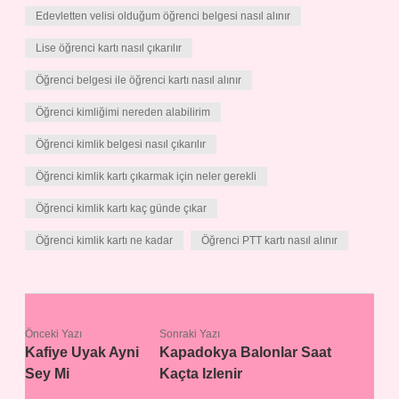
Edevletten velisi olduğum öğrenci belgesi nasıl alınır
Lise öğrenci kartı nasıl çıkarılır
Öğrenci belgesi ile öğrenci kartı nasıl alınır
Öğrenci kimliğimi nereden alabilirim
Öğrenci kimlik belgesi nasıl çıkarılır
Öğrenci kimlik kartı çıkarmak için neler gerekli
Öğrenci kimlik kartı kaç günde çıkar
Öğrenci kimlik kartı ne kadar
Öğrenci PTT kartı nasıl alınır
Önceki Yazı
Sonraki Yazı
Kafiye Uyak Ayni
Kapadokya Balonlar Saat
Sey Mi
Kaçta Izlenir