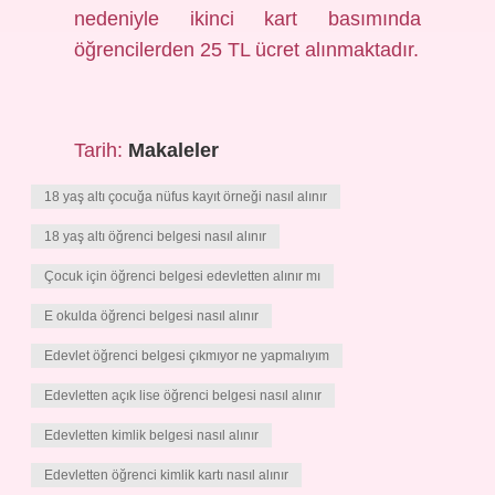
nedeniyle ikinci kart basımında
öğrencilerden 25 TL ücret alınmaktadır.
Tarih:
Makaleler
18 yaş altı çocuğa nüfus kayıt örneği nasıl alınır
18 yaş altı öğrenci belgesi nasıl alınır
Çocuk için öğrenci belgesi edevletten alınır mı
E okulda öğrenci belgesi nasıl alınır
Edevlet öğrenci belgesi çıkmıyor ne yapmalıyım
Edevletten açık lise öğrenci belgesi nasıl alınır
Edevletten kimlik belgesi nasıl alınır
Edevletten öğrenci kimlik kartı nasıl alınır