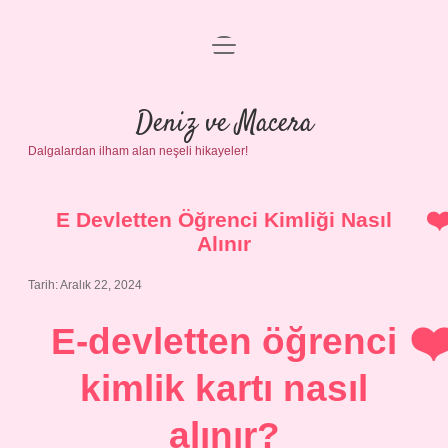
menüyü
Anasayfa
aç
Gizlilik Politikası
Deniz ve Macera
Dalgalardan ilham alan neşeli hikayeler!
Yasal Uyarı
Hakkımızda
E Devletten Öğrenci Kimliği Nasıl
Alınır
Tarih: Aralık 22, 2024
E-devletten öğrenci
kimlik kartı nasıl
alınır?