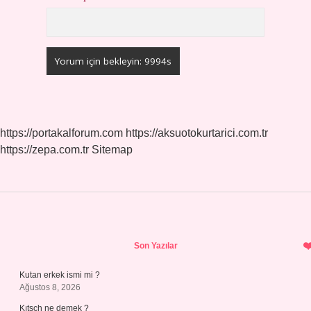
https://portakalforum.com
https://aksuotokurtarici.com.tr
https://zepa.com.tr
Sitemap
Sidebar
Son Yazılar
Kutan erkek ismi mi ?
Ağustos 8, 2026
Kıtsch ne demek ?