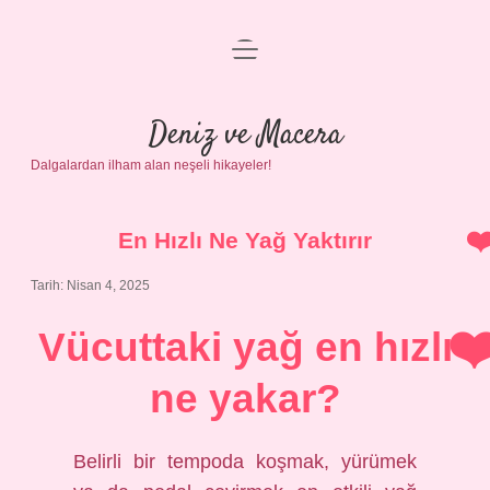
menüyü
Anasayfa
aç
Gizlilik Politikası
Deniz ve Macera
Dalgalardan ilham alan neşeli hikayeler!
Yasal Uyarı
Hakkımızda
En Hızlı Ne Yağ Yaktırır
Tarih: Nisan 4, 2025
Vücuttaki yağ en hızlı
ne yakar?
Belirli bir tempoda koşmak, yürümek