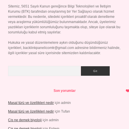
Sitemiz, 5651 Sayılı Kanun gereğince Bilgi Teknolojileri ve İletişim
Kurumu (BTK) tarafından onaylanmış bir Yer Sağlayıcı olarak hizmet
vermektedir. Bu nedenle, sitedeki içerikleri proaktif olarak denetleme
veya araştırma yükümlülüğümüz bulunmamaktadır. Ancak, üyelerimiz
yazdıkları içeriklerin sorumluluğunu taşımakta olup, siteye üye olarak bu
sorumluluğu kabul etmiş sayılırlar.
Hukuka ve yasal düzenlemelere aykırı olduğunu düşündüğünüz
içerikleri,
backlinkpanelicomtr@gmail.com
adresine bildirmeniz halinde,
ilgili içerikler yasal süre içerisinde sitemizden kaldırılacaktır.
Arama
Son yorumlar
Masal türü ve özellikleri nedir
için
admin
Masal türü ve özellikleri nedir
için
Tufan
Cis ne demek biyoloji
için
admin
Cis ne demek biyoloji
için
Erdem