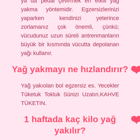
ya da pedal çevirmek en etkili yağ
yakma yöntemidir. Egzersizlerinizi
yaparken kendinizi yeterince
zorlamanız çok önemli, çünkü;
vücudunuz uzun süreli antrenmanların
büyük bir kısmında vücutta depolanan
yağı kullanır.
Yağ yakmayı ne hızlandırır?
Yağ yakıolan bol egzersiz es. Yecekler
Tüketuk Tokluk Sünizi Uzatın.KAHVE
TÜKETIN.
1 haftada kaç kilo yağ
yakılır?