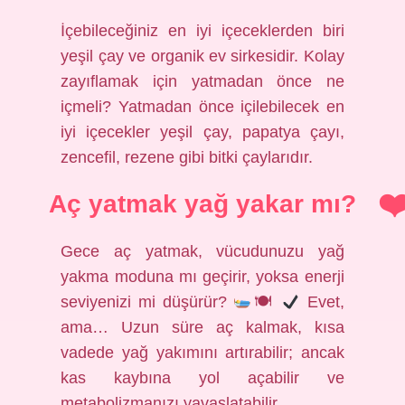
İçebileceğiniz en iyi içeceklerden biri
yeşil çay ve organik ev sirkesidir. Kolay
zayıflamak için yatmadan önce ne
içmeli? Yatmadan önce içilebilecek en
iyi içecekler yeşil çay, papatya çayı,
zencefil, rezene gibi bitki çaylarıdır.
Aç yatmak yağ yakar mı?
Gece aç yatmak, vücudunuzu yağ
yakma moduna mı geçirir, yoksa enerji
seviyenizi mi düşürür?
🍽
Evet,
ama… Uzun süre aç kalmak, kısa
vadede yağ yakımını artırabilir; ancak
kas kaybına yol açabilir ve
metabolizmanızı yavaşlatabilir.