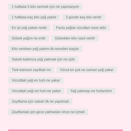
1 haftada 5 kilo vermek için ne yapmalıyım
1 haftada kaç kilo yağ yakılır
3 günde kaç kilo verilir
En iyi yağ yakan nedir
Fazla yağlar vücuttan nasıl atılır
Göbek yağını ne eritir
Göbekten kilo nasıl verilir
Kilo verirken yağ yakımı ilk nereden başlar
Sabah kalkınca yağ yakmak için ne içilir
Türk kahvesi zayıflatır mı
Vücut en çok ne zaman yağ yakar
Vücuttaki yağ en hızlı ne yakar
Vücuttaki yağı en hızlı ne yakar
Yağ yakmayı ne hızlandırır
Zayıflama için sabah ilk ne yapılmalı
Zayıflamak için gece yatmadan önce ne içmeli