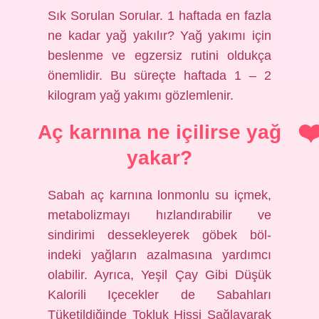
Sık Sorulan Sorular. 1 haftada en fazla
ne kadar yağ yakılır? Yağ yakımı için
beslenme ve egzersiz rutini oldukça
önemlidir. Bu süreçte haftada 1 – 2
kilogram yağ yakımı gözlemlenir.
Aç karnına ne içilirse yağ
yakar?
Sabah aç karnına lonmonlu su içmek,
metabolizmayı hızlandırabilir ve
sindirimi dessekleyerek göbek böl-
indeki yağların azalmasına yardımcı
olabilir. Ayrıca, Yeşil Çay Gibi Düşük
Kalorili Içecekler de Sabahları
Tüketildiğinde Tokluk Hissi Sağlayarak