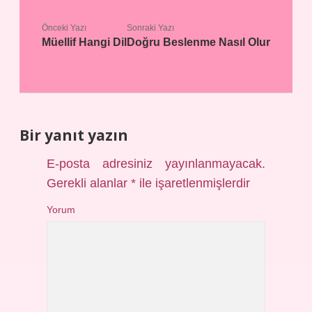
Önceki Yazı
Sonraki Yazı
Müellif Hangi Dil
Doğru Beslenme Nasıl Olur
Bir yanıt yazın
E-posta adresiniz yayınlanmayacak.
Gerekli alanlar
*
ile işaretlenmişlerdir
Yorum