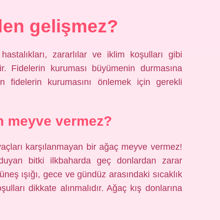
den gelişmez?
stalıkları, zararlılar ve iklim koşulları gibi
ilir. Fidelerin kuruması büyümenin durmasına
n fidelerin kurumasını önlemek için gerekli
n meyve vermez?
yaçları karşılanmayan bir ağaç meyve vermez!
duyan bitki ilkbaharda geç donlardan zarar
 Güneş ışığı, gece ve gündüz arasındaki sıcaklık
şulları dikkate alınmalıdır. Ağaç kış donlarına