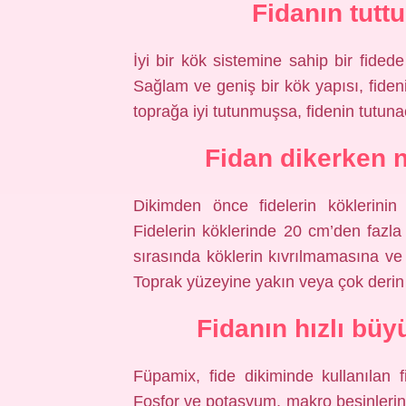
Fidanın tuttu
İyi bir kök sistemine sahip bir fided
Sağlam ve geniş bir kök yapısı, fiden
toprağa iyi tutunmuşsa, fidenin tutuna
Fidan dikerken n
Dikimden önce fidelerin köklerini
Fidelerin köklerinde 20 cm’den fazla
sırasında köklerin kıvrılmamasına ve
Toprak yüzeyine yakın veya çok derin 
Fidanın hızlı bü
Füpamix, fide dikiminde kullanılan fi
Fosfor ve potasyum, makro besinlerin y