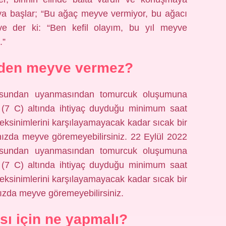
aya başlar; “Bu ağaç meyve vermiyor, bu ağacı
ve der ki: “Ben kefil olayım, bu yıl meyve
.”
eden meyve vermez?
kusundan uyanmasından tomurcuk oluşumuna
(7 C) altında ihtiyaç duyduğu minimum saat
reksinimlerini karşılayamayacak kadar sıcak bir
ınızda meyve göremeyebilirsiniz. 22 Eylül 2022
kusundan uyanmasından tomurcuk oluşumuna
(7 C) altında ihtiyaç duyduğu minimum saat
reksinimlerini karşılayamayacak kadar sıcak bir
nızda meyve göremeyebilirsiniz.
sı için ne yapmalı?