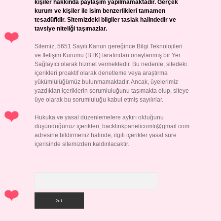
kişiler hakkında paylaşım yapılmamaktadır. Gerçek
kurum ve kişiler ile isim benzerlikleri tamamen
tesadüfidir. Sitemizdeki bilgiler taslak halindedir ve
tavsiye niteliği taşımazlar.
Sitemiz, 5651 Sayılı Kanun gereğince Bilgi Teknolojileri
ve İletişim Kurumu (BTK) tarafından onaylanmış bir Yer
Sağlayıcı olarak hizmet vermektedir. Bu nedenle, sitedeki
içerikleri proaktif olarak denetleme veya araştırma
yükümlülüğümüz bulunmamaktadır. Ancak, üyelerimiz
yazdıkları içeriklerin sorumluluğunu taşımakta olup, siteye
üye olarak bu sorumluluğu kabul etmiş sayılırlar.
Hukuka ve yasal düzenlemelere aykırı olduğunu
düşündüğünüz içerikleri,
backlinkpanelicomtr@gmail.com
adresine bildirmeniz halinde, ilgili içerikler yasal süre
içerisinde sitemizden kaldırılacaktır.
Arama