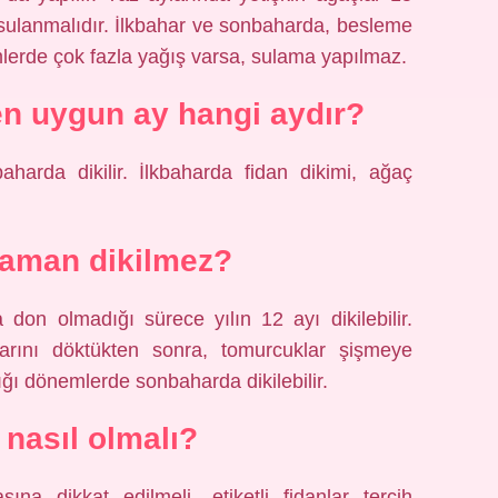
r sulanmalıdır. İlkbahar ve sonbaharda, besleme
imlerde çok fazla yağış varsa, sulama yapılmaz.
en uygun ay hangi aydır?
aharda dikilir. İlkbaharda fidan dikimi, ağaç
zaman dikilmez?
 don olmadığı sürece yılın 12 ayı dikilebilir.
klarını döktükten sonra, tomurcuklar şişmeye
ğı dönemlerde sonbaharda dikilebilir.
n nasıl olmalı?
sına dikkat edilmeli, etiketli fidanlar tercih