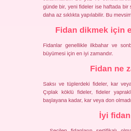
günde bir, yeni fideler ise haftada bi
daha az sıklıkta yapılabilir. Bu mevs
Fidan dikmek için 
Fidanlar genellikle ilkbahar ve sonb
büyümesi için en iyi zamandır.
Fidan ne 
Saksı ve tüplerdeki fideler, kar veya
Çıplak köklü fideler, fideler yapra
başlayana kadar, kar veya don olmadı
İyi fida
– Seçilen fidanların sertifikalı olma