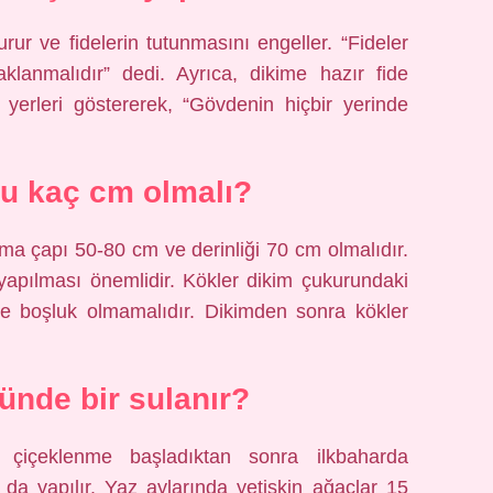
rur ve fidelerin tutunmasını engeller. “Fideler
klanmalıdır” dedi. Ayrıca, dikime hazır fide
yerleri göstererek, “Gövdenin hiçbir yerinde
u kaç cm olmalı?
ama çapı 50-80 cm ve derinliği 70 cm olmalıdır.
 yapılması önemlidir. Kökler dikim çukurundaki
ve boşluk olmamalıdır. Dikimden sonra kökler
ünde bir sulanır?
 çiçeklenme başladıktan sonra ilkbaharda
da yapılır. Yaz aylarında yetişkin ağaçlar 15