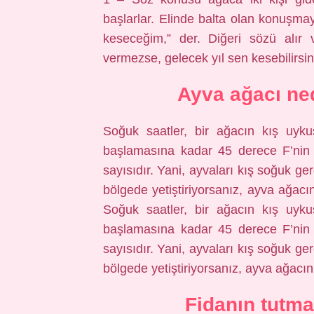
başlarlar. Elinde balta olan konuşm
keseceğim,” der. Diğeri sözü alır 
vermezse, gelecek yıl sen kesebilirsin
Ayva ağacı n
Soğuk saatler, bir ağacın kış uy
başlamasına kadar 45 derece F’nin 
sayısıdır. Yani, ayvaları kış soğuk ge
bölgede yetiştiriyorsanız, ayva ağac
Soğuk saatler, bir ağacın kış uy
başlamasına kadar 45 derece F’nin 
sayısıdır. Yani, ayvaları kış soğuk ge
bölgede yetiştiriyorsanız, ayva ağacı
Fidanın tutma