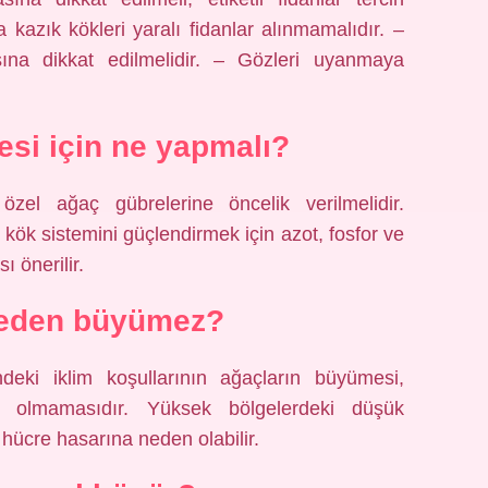
a kazık kökleri yaralı fidanlar alınmamalıdır. –
sına dikkat edilmelidir. – Gözleri uyanmaya
si için ne yapmalı?
 özel ağaç gübrelerine öncelik verilmelidir.
kök sistemini güçlendirmek için azot, fosfor ve
 önerilir.
neden büyümez?
eki iklim koşullarının ağaçların büyümesi,
 olmamasıdır. Yüksek bölgelerdeki düşük
 hücre hasarına neden olabilir.