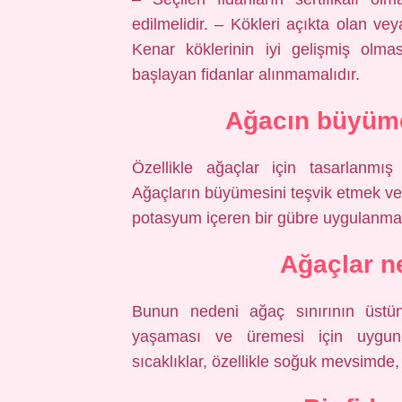
edilmelidir. – Kökleri açıkta olan vey
Kenar köklerinin iyi gelişmiş olma
başlayan fidanlar alınmamalıdır.
Ağacın büyüme
Özellikle ağaçlar için tasarlanmış
Ağaçların büyümesini teşvik etmek ve 
potasyum içeren bir gübre uygulanması
Ağaçlar 
Bunun nedeni ağaç sınırının üstünd
yaşaması ve üremesi için uygun
sıcaklıklar, özellikle soğuk mevsimde,