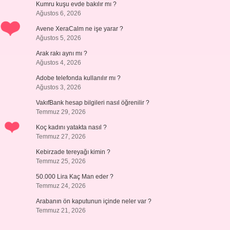
Kumru kuşu evde bakılır mı ?
Ağustos 6, 2026
Avene XeraCalm ne işe yarar ?
Ağustos 5, 2026
Arak rakı aynı mı ?
Ağustos 4, 2026
Adobe telefonda kullanılır mı ?
Ağustos 3, 2026
VakıfBank hesap bilgileri nasıl öğrenilir ?
Temmuz 29, 2026
Koç kadını yatakta nasıl ?
Temmuz 27, 2026
Kebirzade tereyağı kimin ?
Temmuz 25, 2026
50.000 Lira Kaç Man eder ?
Temmuz 24, 2026
Arabanın ön kaputunun içinde neler var ?
Temmuz 21, 2026