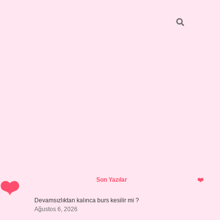
Sidebar
https://grandoperabetgiri
Son Yazılar
Devamsızlıktan kalınca burs kesilir mi ?
Ağustos 6, 2026