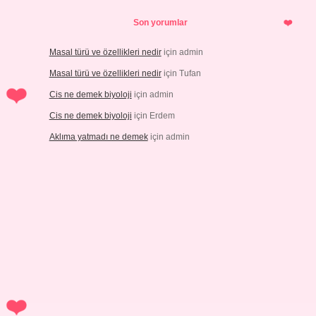
Son yorumlar
Masal türü ve özellikleri nedir
için
admin
Masal türü ve özellikleri nedir
için
Tufan
Cis ne demek biyoloji
için
admin
Cis ne demek biyoloji
için
Erdem
Aklıma yatmadı ne demek
için
admin