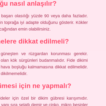
ğu nasıl anlaşılır?
e başarı olasılığı yüzde 90 veya daha fazladır.
in toprağa iyi adapte olduğunu gösterir. Kökler
cağından emin olabilirsiniz.
elere dikkat edilmeli?
n güneşten ve rüzgardan korunması gerekir.
 olan kök sürgünleri budanmalıdır. Fide dikimi
 hava boşluğu kalmamasına dikkat edilmelidir.
dikilmemelidir.
yümesi için ne yapmalı?
deler için özel bir dikim gübresi karışımıdır.
anı sıra şelatlı demir ve çinko, mikro besinler