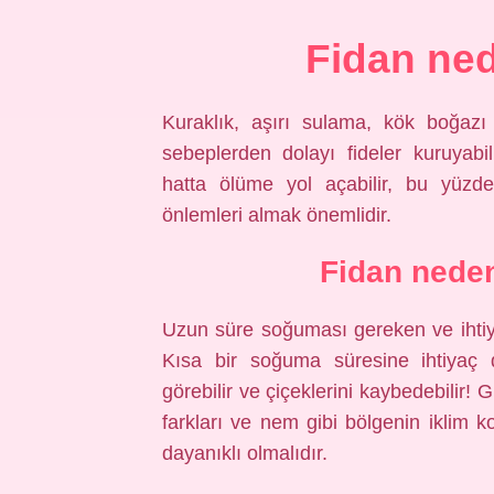
Fidan ne
Kuraklık, aşırı sulama, kök boğazı ha
sebeplerden dolayı fideler kuruyab
hatta ölüme yol açabilir, bu yüzde
önlemleri almak önemlidir.
Fidan nede
Uzun süre soğuması gereken ve ihti
Kısa bir soğuma süresine ihtiyaç 
görebilir ve çiçeklerini kaybedebilir!
farkları ve nem gibi bölgenin iklim ko
dayanıklı olmalıdır.