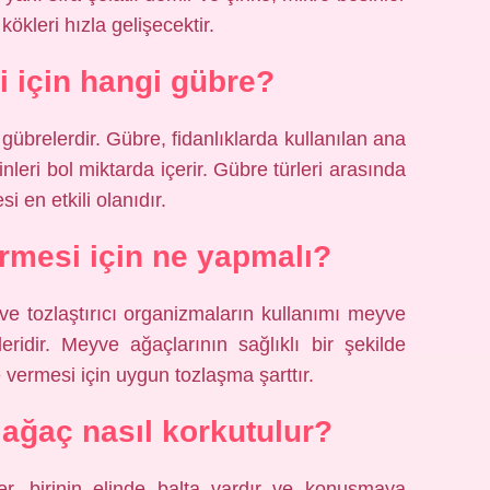
kökleri hızla gelişecektir.
i için hangi gübre?
brelerdir. Gübre, fidanlıklarda kullanılan ana
inleri bol miktarda içerir. Gübre türleri arasında
i en etkili olanıdır.
mesi için ne yapmalı?
ve tozlaştırıcı organizmaların kullanımı meyve
eridir. Meyve ağaçlarının sağlıklı bir şekilde
 vermesi için uygun tozlaşma şarttır.
ğaç nasıl korkutulur?
r, birinin elinde balta vardır ve konuşmaya