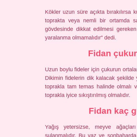
Kökler uzun süre açıkta bırakılırsa ku
toprakta veya nemli bir ortamda sa
gövdesinde dikkat edilmesi gereken 
yaralanma olmamalıdır” dedi.
Fidan çukur
Uzun boylu fideler için çukurun ortal
Dikimin fidelerin dik kalacak şekilde
toprakla tam temas halinde olmalı 
toprakla iyice sıkıştırılmış olmalıdır.
Fidan kaç g
Yağış yetersizse, meyve ağaçları
sulanmalıdır. Bu yaz ve sonbaharda 