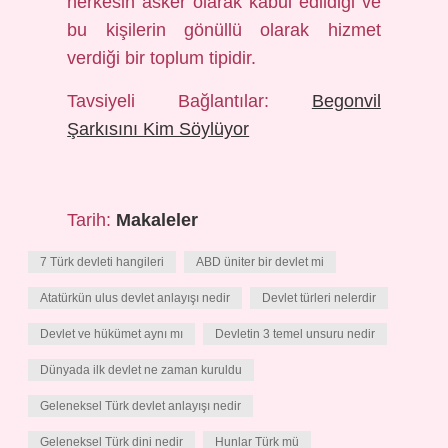
herkesin asker olarak kabul edildiği ve
bu kişilerin gönüllü olarak hizmet
verdiği bir toplum tipidir.
Tavsiyeli Bağlantılar:
Begonvil
Şarkısını Kim Söylüyor
Tarih:
Makaleler
7 Türk devleti hangileri
ABD üniter bir devlet mi
Atatürkün ulus devlet anlayışı nedir
Devlet türleri nelerdir
Devlet ve hükümet aynı mı
Devletin 3 temel unsuru nedir
Dünyada ilk devlet ne zaman kuruldu
Geleneksel Türk devlet anlayışı nedir
Geleneksel Türk dini nedir
Hunlar Türk mü