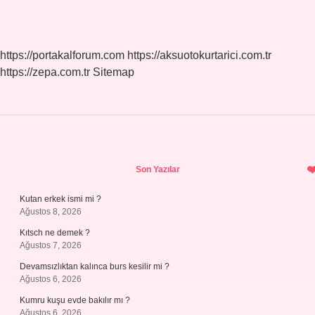
https://portakalforum.com
https://aksuotokurtarici.com.tr
https://zepa.com.tr
Sitemap
Sidebar
Son Yazılar
Kutan erkek ismi mi ?
Ağustos 8, 2026
Kıtsch ne demek ?
Ağustos 7, 2026
Devamsızlıktan kalınca burs kesilir mi ?
Ağustos 6, 2026
Kumru kuşu evde bakılır mı ?
Ağustos 6, 2026