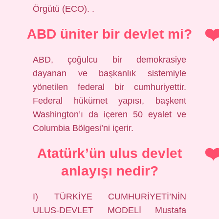
Örgütü (ECO). .
ABD üniter bir devlet mi?
ABD, çoğulcu bir demokrasiye
dayanan ve başkanlık sistemiyle
yönetilen federal bir cumhuriyettir.
Federal hükümet yapısı, başkent
Washington’ı da içeren 50 eyalet ve
Columbia Bölgesi’ni içerir.
Atatürk’ün ulus devlet
anlayışı nedir?
I) TÜRKİYE CUMHURİYETİ’NİN
ULUS-DEVLET MODELİ Mustafa