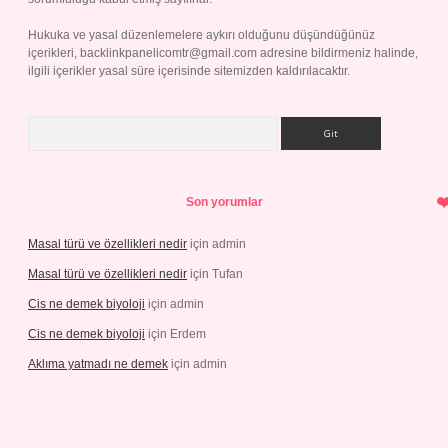
Hukuka ve yasal düzenlemelere aykırı olduğunu düşündüğünüz
içerikleri,
backlinkpanelicomtr@gmail.com
adresine bildirmeniz halinde,
ilgili içerikler yasal süre içerisinde sitemizden kaldırılacaktır.
Arama
Son yorumlar
Masal türü ve özellikleri nedir
için
admin
Masal türü ve özellikleri nedir
için
Tufan
Cis ne demek biyoloji
için
admin
Cis ne demek biyoloji
için
Erdem
Aklıma yatmadı ne demek
için
admin