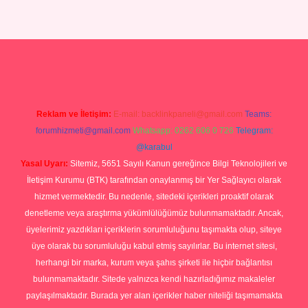
is.com/
tulipbetgiris.org
Reklam ve İletişim:
E-mail:
backlinkpaneli@gmail.com
Teams:
forumhizmeti@gmail.com
Whatsapp: 0262 606 0 726
Telegram:
@karabul
Yasal Uyarı:
Sitemiz, 5651 Sayılı Kanun gereğince Bilgi Teknolojileri ve
İletişim Kurumu (BTK) tarafından onaylanmış bir Yer Sağlayıcı olarak
hizmet vermektedir. Bu nedenle, sitedeki içerikleri proaktif olarak
denetleme veya araştırma yükümlülüğümüz bulunmamaktadır. Ancak,
üyelerimiz yazdıkları içeriklerin sorumluluğunu taşımakta olup, siteye
üye olarak bu sorumluluğu kabul etmiş sayılırlar. Bu internet sitesi,
herhangi bir marka, kurum veya şahıs şirketi ile hiçbir bağlantısı
bulunmamaktadır. Sitede yalnızca kendi hazırladığımız makaleler
paylaşılmaktadır. Burada yer alan içerikler haber niteliği taşımamakta