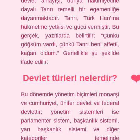
devlet anlayışı, dünya hakimiyetine
dayalı Tanrı temelli bir egemenliğe
dayanmaktadır. Tanrı, Türk Han’ına
hükmetme yetkisi ve gücü vermiştir. Bu
gerçek, yazıtlarda belirtilir; “Çünkü
göğsüm vardı, çünkü Tanrı beni affetti,
kağan oldum.” Genellikle şu şekilde
ifade edilir:
Devlet türleri nelerdir?
Bu dönemde yönetim biçimleri monarşi
ve cumhuriyet, üniter devlet ve federal
devlettir; yönetim sistemleri ise
parlamenter sistem, başkanlık sistemi,
yarı başkanlık sistemi ve diğer
kategoriler temelinde