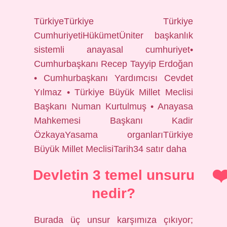
TürkiyeTürkiye Türkiye
CumhuriyetiHükümetÜniter başkanlık
sistemli anayasal cumhuriyet•
Cumhurbaşkanı Recep Tayyip Erdoğan
• Cumhurbaşkanı Yardımcısı Cevdet
Yılmaz • Türkiye Büyük Millet Meclisi
Başkanı Numan Kurtulmuş • Anayasa
Mahkemesi Başkanı Kadir
ÖzkayaYasama organlarıTürkiye
Büyük Millet MeclisiTarih34 satır daha
Devletin 3 temel unsuru
nedir?
Burada üç unsur karşımıza çıkıyor;