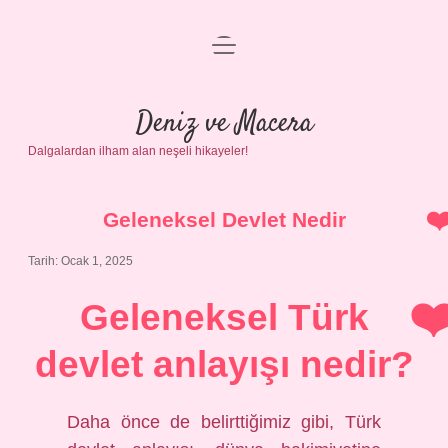
menüyü
Anasayfa
aç
Gizlilik Politikası
Deniz ve Macera
Dalgalardan ilham alan neşeli hikayeler!
Yasal Uyarı
Hakkımızda
Geleneksel Devlet Nedir
Tarih: Ocak 1, 2025
Geleneksel Türk
devlet anlayışı nedir?
Daha önce de belirttiğimiz gibi, Türk