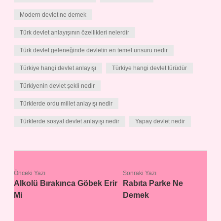
Modern devlet ne demek
Türk devlet anlayışının özellikleri nelerdir
Türk devlet geleneğinde devletin en temel unsuru nedir
Türkiye hangi devlet anlayışı
Türkiye hangi devlet türüdür
Türkiyenin devlet şekli nedir
Türklerde ordu millet anlayışı nedir
Türklerde sosyal devlet anlayışı nedir
Yapay devlet nedir
Önceki Yazı
Sonraki Yazı
Alkolü Bırakınca Göbek Erir
Rabıta Parke Ne
Mi
Demek