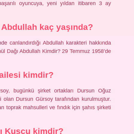
aşarılı oyuncuya, yeni yıldan itibaren 3 ay
i Abdullah kaç yaşında?
nde canlandırdığı Abdullah karakteri hakkında
Gönül Dağı Abdullah Kimdir? 29 Temmuz 1958’de
ailesi kimdir?
rsoy, bugünkü şirket ortakları Dursun Oğuz
i olan Dursun Gürsoy tarafından kurulmuştur.
 toprak mahsulleri ve fındık için şahıs şirketi
ı Kuşcu kimdir?