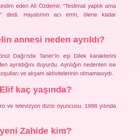
i teslim eden Ali Özdemir, “Teslimat yaptık ama
.” dedi. Hayatımın acı emri, ölene kadar
in annesi neden ayrıldı?
önül Dağı’nda Taner’in eşi Dilek karakterini
en ayrıldığını duyurdu. Ayrılığın nedenleri ise
 koşulları ve akşam aktivitelerinin olmamasıydı.
Elif kaç yaşında?
ro ve televizyon dizisi oyuncusu. 1998 yılında
yeni Zahide kim?