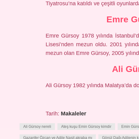
Tiyatrosu’na katıldı ve çeşitli oyunlarda
Emre Gü
Emre Gürsoy 1978 yılında İstanbul’
Lisesi’nden mezun oldu. 2001 yılınd
mezun olan Emre Gürsoy, 2005 yılında
Ali Gü
Ali Gürsoy 1982 yılında Malatya’da d
Tarih:
Makaleler
Ali Gürsoy nereli
Ateş kuşu Emin Gürsoy kimdir
Emin Gürso
Gazanfer Özcan ve Adile Naşit akraba mı
Gönül Dağı Adilenin kı