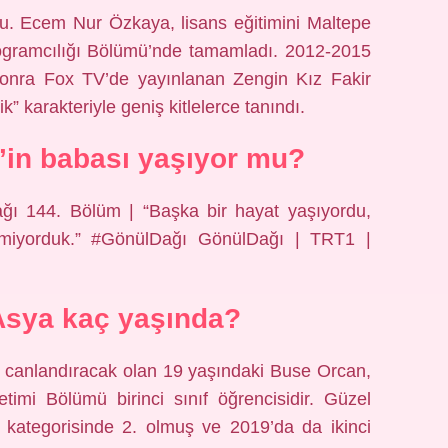
u. Ecem Nur Özkaya, lisans eğitimini Maltepe
rogramcılığı Bölümü’nde tamamladı. 2012-2015
sonra Fox TV’de yayınlanan Zengin Kız Fakir
ik” karakteriyle geniş kitlelerce tanındı.
’in babası yaşıyor mu?
ağı 144. Bölüm | “Başka bir hayat yaşıyordu,
ilmiyorduk.” #GönülDağı GönülDağı | TRT1 |
Asya kaç yaşında?
i canlandıracak olan 19 yaşındaki Buse Orcan,
etimi Bölümü birinci sınıf öğrencisidir. Güzel
kategorisinde 2. olmuş ve 2019’da da ikinci