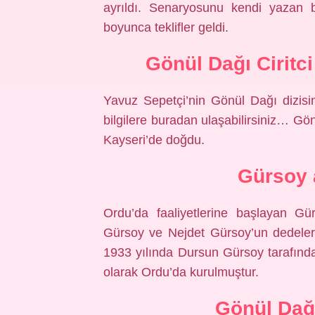
ayrıldı. Senaryosunu kendi yazan b
boyunca teklifler geldi.
Gönül Dağı Ciritc
Yavuz Sepetçi’nin Gönül Dağı dizisi
bilgilere buradan ulaşabilirsiniz… 
Kayseri’de doğdu.
Gürsoy 
Ordu’da faaliyetlerine başlayan Gü
Gürsoy ve Nejdet Gürsoy’un dedeler
1933 yılında Dursun Gürsoy tarafından
olarak Ordu’da kurulmuştur.
Gönül Dağ