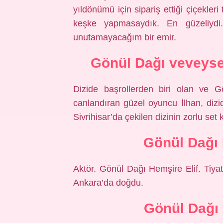
yıldönümü için sipariş ettiği çiçekler
keşke yapmasaydık. En güzeliydi
unutamayacağım bir emir.
Gönül Dağı veveysel
Dizide başrollerden biri olan ve G
canlandıran güzel oyuncu İlhan, dizid
Sivrihisar’da çekilen dizinin zorlu set
Gönül Dağı 
Aktör. Gönül Dağı Hemşire Elif. Tiyat
Ankara’da doğdu.
Gönül Dağı 