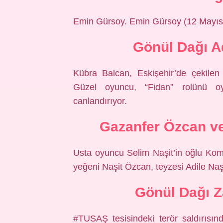
Emin Gürsoy. Emin Gürsoy (12 Mayıs 
Gönül Dağı Ad
Kübra Balcan, Eskişehir’de çekilen
Güzel oyuncu, “Fidan” rolünü oy
canlandırıyor.
Gazanfer Özcan ve
Usta oyuncu Selim Naşit’in oğlu Komik
yeğeni Naşit Özcan, teyzesi Adile Naşit
Gönül Dağı Z
#TUSAŞ tesisindeki terör saldırısın