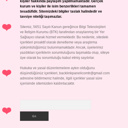
kişiler hakkında paylaşım yapılmamaktadır. Gerçek
kurum ve kişiler ile isim benzerlikleri tamamen
tesadüfidir. Sitemizdeki bilgiler taslak halindedir ve
tavsiye niteliği taşımazlar.
Sitemiz, 5651 Sayılı Kanun gereğince Bilgi Teknolojileri
ve İletişim Kurumu (BTK) tarafından onaylanmış bir Yer
Sağlayıcı olarak hizmet vermektedir. Bu nedenle, sitedeki
içerikleri proaktif olarak denetleme veya araştırma
yükümlülüğümüz bulunmamaktadır. Ancak, üyelerimiz
yazdıkları içeriklerin sorumluluğunu taşımakta olup, siteye
üye olarak bu sorumluluğu kabul etmiş sayılırlar.
Hukuka ve yasal düzenlemelere aykırı olduğunu
düşündüğünüz içerikleri,
backlinkpanelicomtr@gmail.com
adresine bildirmeniz halinde, ilgili içerikler yasal süre
içerisinde sitemizden kaldırılacaktır.
Arama