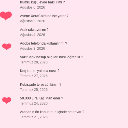
Kumru kuşu evde bakılır mı ?
Ağustos 6, 2026
Avene XeraCalm ne işe yarar ?
Ağustos 5, 2026
Arak rakı aynı mı ?
Ağustos 4, 2026
Adobe telefonda kullanılır mı ?
Ağustos 3, 2026
VakıfBank hesap bilgileri nasıl öğrenilir ?
Temmuz 29, 2026
Koç kadını yatakta nasıl ?
Temmuz 27, 2026
Kebirzade tereyağı kimin ?
Temmuz 25, 2026
50.000 Lira Kaç Man eder ?
Temmuz 24, 2026
Arabanın ön kaputunun içinde neler var ?
Temmuz 21, 2026