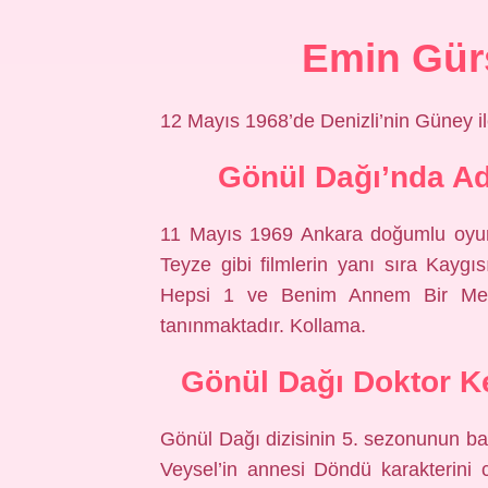
Emin Gürs
12 Mayıs 1968’de Denizli’nin Güney i
Gönül Dağı’nda Ad
11 Mayıs 1969 Ankara doğumlu oyun
Teyze gibi filmlerin yanı sıra Kaygı
Hepsi 1 ve Benim Annem Bir Melek i
tanınmaktadır. Kollama.
Gönül Dağı Doktor Ke
Gönül Dağı dizisinin 5. sezonunun ba
Veysel’in annesi Döndü karakterini 