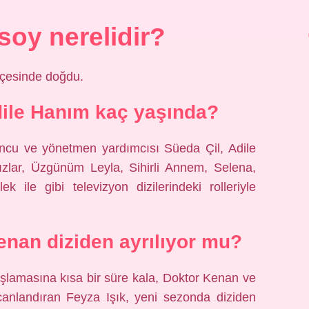
oy nerelidir?
lçesinde doğdu.
ile Hanım kaç yaşında?
cu ve yönetmen yardımcısı Süeda Çil, Adile
sızlar, Üzgünüm Leyla, Sihirli Annem, Selena,
le gibi televizyon dizilerindeki rolleriyle
nan diziden ayrılıyor mu?
şlamasına kısa bir süre kala, Doktor Kenan ve
canlandıran Feyza Işık, yeni sezonda diziden