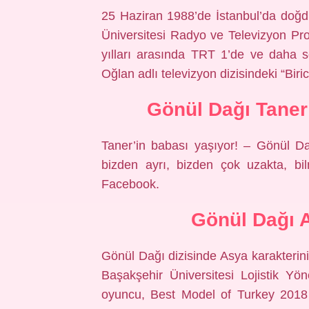
25 Haziran 1988’de İstanbul’da doğd
Üniversitesi Radyo ve Televizyon P
yılları arasında TRT 1’de ve daha 
Oğlan adlı televizyon dizisindeki “Biric
Gönül Dağı Taner
Taner’in babası yaşıyor! – Gönül D
bizden ayrı, bizden çok uzakta, b
Facebook.
Gönül Dağı 
Gönül Dağı dizisinde Asya karakterin
Başakşehir Üniversitesi Lojistik Yön
oyuncu, Best Model of Turkey 2018 