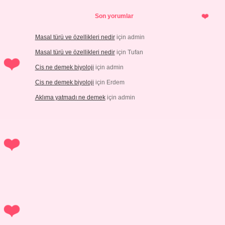
Son yorumlar
Masal türü ve özellikleri nedir
için
admin
Masal türü ve özellikleri nedir
için
Tufan
Cis ne demek biyoloji
için
admin
Cis ne demek biyoloji
için
Erdem
Aklıma yatmadı ne demek
için
admin