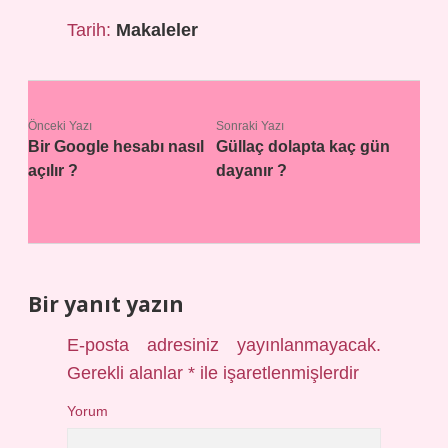
Tarih:
Makaleler
Önceki Yazı
Sonraki Yazı
Bir Google hesabı nasıl
Güllaç dolapta kaç gün
açılır ?
dayanır ?
Bir yanıt yazın
E-posta adresiniz yayınlanmayacak.
Gerekli alanlar
*
ile işaretlenmişlerdir
Yorum