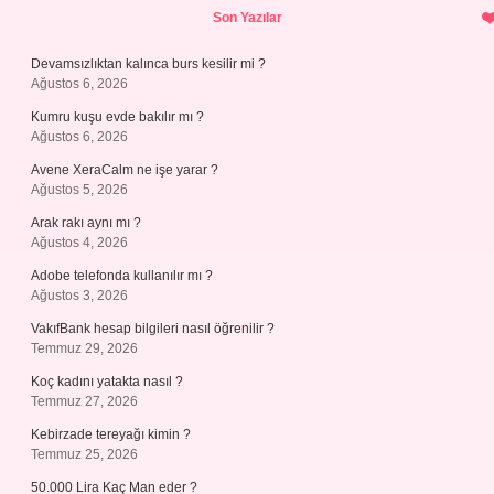
Sidebar
Son Yazılar
Devamsızlıktan kalınca burs kesilir mi ?
Ağustos 6, 2026
Kumru kuşu evde bakılır mı ?
Ağustos 6, 2026
Avene XeraCalm ne işe yarar ?
Ağustos 5, 2026
Arak rakı aynı mı ?
Ağustos 4, 2026
Adobe telefonda kullanılır mı ?
Ağustos 3, 2026
VakıfBank hesap bilgileri nasıl öğrenilir ?
Temmuz 29, 2026
Koç kadını yatakta nasıl ?
Temmuz 27, 2026
Kebirzade tereyağı kimin ?
Temmuz 25, 2026
50.000 Lira Kaç Man eder ?