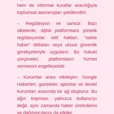
hem de informal kurallar aracılığıyla
toplumsal davranışları şekillendirir.
– Regülasyon ve sansür: Bazı
ülkelerde, dijital platformlara yönelik
regülasyonlar, telif hakları, “sahte
haber” iddiaları veya ulusal güvenlik
gerekçeleriyle uygulanır. Bu hukuki
çerçeveler, platformların hizmet
vermesini engelleyebilir.
– Kurumlar arası etkileşim: Google
Haberleri, gazeteler, ajanslar ve devlet
kurumları arasında bir ağ oluşturur. Bu
ağın kopması, yalnızca kullanıcıyı
değil, aynı zamanda haber üreticilerini
ve dağıtımcılarını da etkiler.