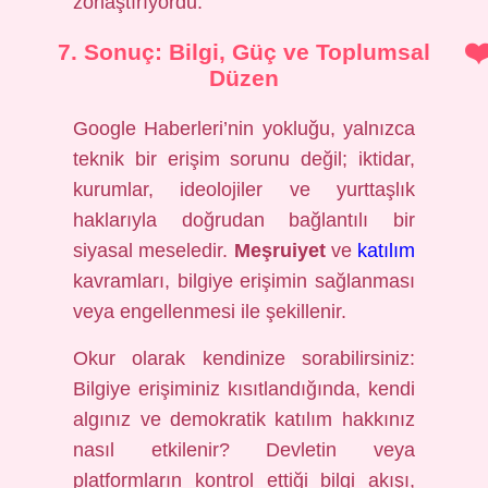
zorlaştırıyordu.
7. Sonuç: Bilgi, Güç ve Toplumsal
Düzen
Google Haberleri’nin yokluğu, yalnızca
teknik bir erişim sorunu değil; iktidar,
kurumlar, ideolojiler ve yurttaşlık
haklarıyla doğrudan bağlantılı bir
siyasal meseledir.
Meşruiyet
ve
katılım
kavramları, bilgiye erişimin sağlanması
veya engellenmesi ile şekillenir.
Okur olarak kendinize sorabilirsiniz:
Bilgiye erişiminiz kısıtlandığında, kendi
algınız ve demokratik katılım hakkınız
nasıl etkilenir? Devletin veya
platformların kontrol ettiği bilgi akışı,