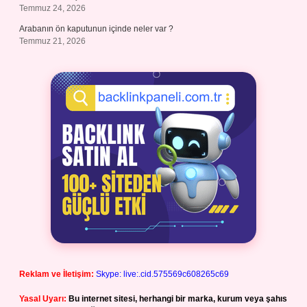
Temmuz 24, 2026
Arabanın ön kaputunun içinde neler var ?
Temmuz 21, 2026
Reklam ve İletişim:
Skype: live:.cid.575569c608265c69
Yasal Uyarı:
Bu internet sitesi, herhangi bir marka, kurum veya şahıs