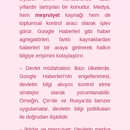
yıllardır tartışılan bir konudur. Medya,
hem
meşruiyet
kaynağı hem de
toplumsal kontrol aracı olarak işlev
görür. Google Haberleri gibi haber
agregatörleri, farklı kaynaklardan
haberleri bir araya getirerek halkın
bilgiye erişimini kolaylaştırır.
– Devlet müdahalesi: Bazı ülkelerde,
Google Haberleri’nin engellenmesi,
devletin bilgi akışını kontrol etme
stratejisi olarak yorumlanabilir.
Örneğin, Çin’de ve Rusya’da benzer
uygulamalar, devletin bilgi politikaları
ile doğrudan ilişkilidir.
– İktidar ve meşruiyet: Devletin medya