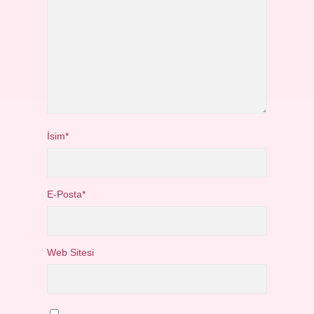
İsim*
E-Posta*
Web Sitesi