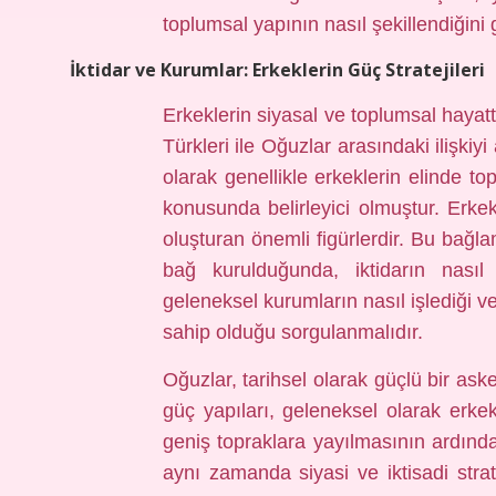
toplumsal yapının nasıl şekillendiğini 
İktidar ve Kurumlar: Erkeklerin Güç Stratejileri
Erkeklerin siyasal ve toplumsal hayatt
Türkleri ile Oğuzlar arasındaki ilişkiyi
olarak genellikle erkeklerin elinde to
konusunda belirleyici olmuştur. Erkek
oluşturan önemli figürlerdir. Bu bağl
bağ kurulduğunda, iktidarın nasıl 
geleneksel kurumların nasıl işlediği v
sahip olduğu sorgulanmalıdır.
Oğuzlar, tarihsel olarak güçlü bir ask
güç yapıları, geleneksel olarak erk
geniş topraklara yayılmasının ardından
aynı zamanda siyasi ve iktisadi strate