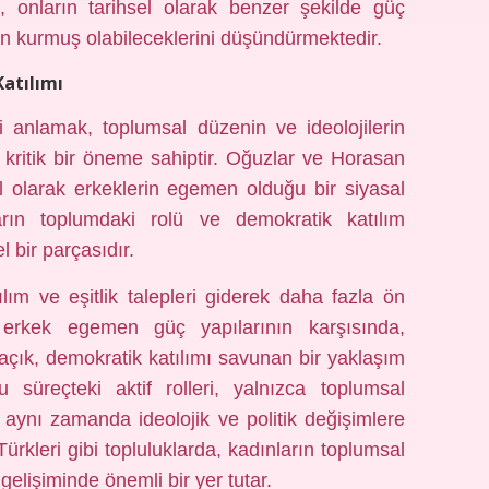
, onların tarihsel olarak benzer şekilde güç
zen kurmuş olabileceklerini düşündürmektedir.
Katılımı
ni anlamak, toplumsal düzenin ve ideolojilerin
 kritik bir öneme sahiptir. Oğuzlar ve Horasan
el olarak erkeklerin egemen olduğu bir siyasal
rın toplumdaki rolü ve demokratik katılım
l bir parçasıdır.
ım ve eşitlik talepleri giderek daha fazla ön
erkek egemen güç yapılarının karşısında,
açık, demokratik katılımı savunan bir yaklaşım
u süreçteki aktif rolleri, yalnızca toplumsal
aynı zamanda ideolojik ve politik değişimlere
rkleri gibi topluluklarda, kadınların toplumsal
 gelişiminde önemli bir yer tutar.