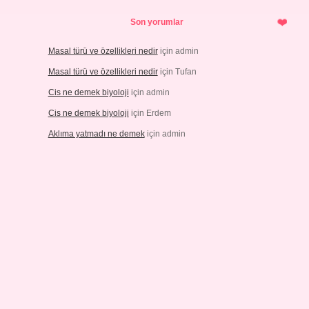
Son yorumlar
Masal türü ve özellikleri nedir
için
admin
Masal türü ve özellikleri nedir
için
Tufan
Cis ne demek biyoloji
için
admin
Cis ne demek biyoloji
için
Erdem
Aklıma yatmadı ne demek
için
admin