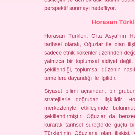
perspektif sunmayı hedefliyor.
Horasan Türkle
Horasan Türkleri, Orta Asya’nın Ho
tarihsel olarak, Oğuzlar ile olan ilişk
sadece etnik kökenler üzerinden değerl
yalnızca bir toplumsal aidiyet değil,
şekillendiği, toplumsal düzenin nas
temellere dayandığı ile ilgilidir.
Siyaset bilimi açısından, bir grubun
stratejilerle doğrudan ilişkilidir.
merkezleriyle etkileşimde bulunmuş
şekillendirmiştir. Oğuzlar da benzer
kurarak tarihsel süreçlerde güçlü b
Türkleri’nin Oğuzlarla olan ilişkis