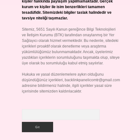
kişiler hakkında paylaşım yapılmamaktadır. Gerçek
kurum ve kişiler ile isim benzerlikleri tamamen
tesadüfidir. Sitemizdeki bilgiler taslak halindedir ve
tavsiye niteliği taşımazlar.
Sitemiz, 5651 Sayılı Kanun gereğince Bilgi Teknolojileri
ve İletişim Kurumu (BTK) tarafından onaylanmış bir Yer
Sağlayıcı olarak hizmet vermektedir. Bu nedenle, sitedeki
içerikleri proaktif olarak denetleme veya araştırma
yükümlülüğümüz bulunmamaktadır. Ancak, üyelerimiz
yazdıkları içeriklerin sorumluluğunu taşımakta olup, siteye
üye olarak bu sorumluluğu kabul etmiş sayılırlar.
Hukuka ve yasal düzenlemelere aykırı olduğunu
düşündüğünüz içerikleri,
backlinkpanelicomtr@gmail.com
adresine bildirmeniz halinde, ilgili içerikler yasal süre
içerisinde sitemizden kaldırılacaktır.
Arama