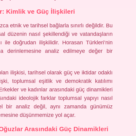
: Kimlik ve Güç İlişkileri
ca etnik ve tarihsel bağlarla sınırlı değildir. Bu
sal düzenin nasıl şekillendiği ve vatandaşların
 ile doğrudan ilişkilidir. Horasan Türkleri’nin
da derinlemesine analiz edilmeye değer bir
an ilişkisi, tarihsel olarak güç ve iktidar odaklı
şki, toplumsal eşitlik ve demokratik katılımı
rkekler ve kadınlar arasındaki güç dinamikleri
sındaki ideolojik farklar toplumsal yapıyı nasıl
sel bir analiz değil, aynı zamanda günümüz
lemesine düşünmemize yol açar.
Oğuzlar Arasındaki Güç Dinamikleri