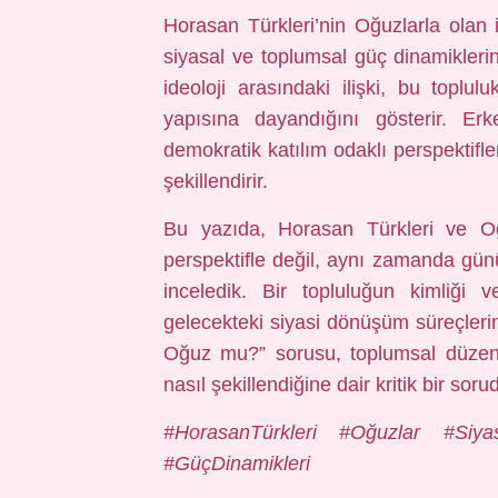
Horasan Türkleri’nin Oğuzlarla olan i
siyasal ve toplumsal güç dinamiklerini
ideoloji arasındaki ilişki, bu toplul
yapısına dayandığını gösterir. Erke
demokratik katılım odaklı perspektifle
şekillendirir.
Bu yazıda, Horasan Türkleri ve Oğu
perspektifle değil, aynı zamanda gü
inceledik. Bir topluluğun kimliğ
gelecekteki siyasi dönüşüm süreçleri
Oğuz mu?” sorusu, toplumsal düzenin,
nasıl şekillendiğine dair kritik bir soru
#HorasanTürkleri #Oğuzlar #Siya
#GüçDinamikleri