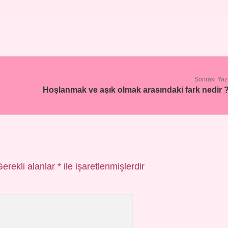
Sonraki Yaz
Hoşlanmak ve aşık olmak arasındaki fark nedir 
Gerekli alanlar
*
ile işaretlenmişlerdir