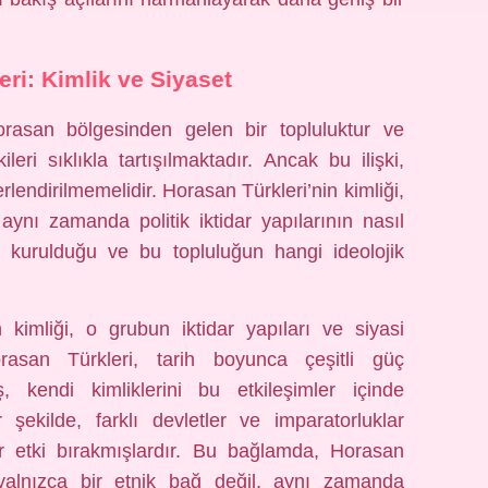
ri: Kimlik ve Siyaset
rasan bölgesinden gelen bir topluluktur ve
ileri sıklıkla tartışılmaktadır. Ancak bu ilişki,
endirilmemelidir. Horasan Türkleri’nin kimliği,
 aynı zamanda politik iktidar yapılarının nasıl
ıl kurulduğu ve bu topluluğun hangi ideolojik
 kimliği, o grubun iktidar yapıları ve siyasi
 Horasan Türkleri, tarih boyunca çeşitli güç
, kendi kimliklerini bu etkileşimler içinde
 şekilde, farklı devletler ve imparatorluklar
ir etki bırakmışlardır. Bu bağlamda, Horasan
i, yalnızca bir etnik bağ değil, aynı zamanda