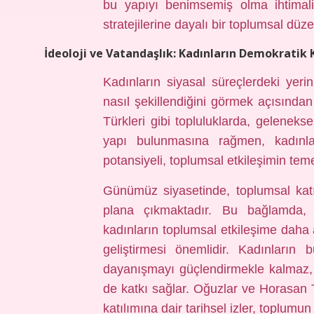
bu yapıyı benimsemiş olma ihtimali
stratejilerine dayalı bir toplumsal dü
İdeoloji ve Vatandaşlık: Kadınların Demokratik 
Kadınların siyasal süreçlerdeki yeri
nasıl şekillendiğini görmek açısından
Türkleri gibi topluluklarda, geleneks
yapı bulunmasına rağmen, kadınla
potansiyeli, toplumsal etkileşimin teme
Günümüz siyasetinde, toplumsal katıl
plana çıkmaktadır. Bu bağlamda, 
kadınların toplumsal etkileşime daha 
geliştirmesi önemlidir. Kadınların b
dayanışmayı güçlendirmekle kalmaz, 
de katkı sağlar. Oğuzlar ve Horasan Tü
katılımına dair tarihsel izler, toplumun