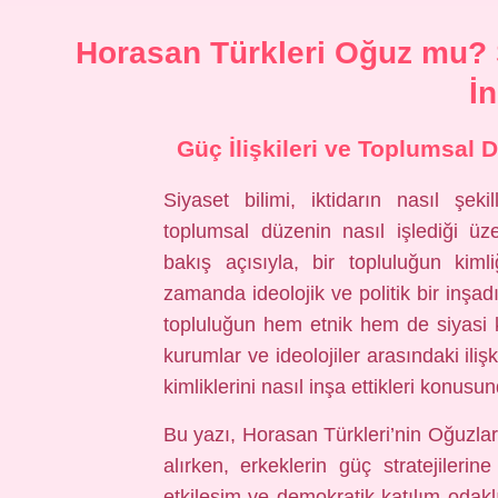
Horasan Türkleri Oğuz mu? S
İ
Güç İlişkileri ve Toplumsal D
Siyaset bilimi, iktidarın nasıl şeki
toplumsal düzenin nasıl işlediği üz
bakış açısıyla, bir topluluğun kiml
zamanda ideolojik ve politik bir inşa
topluluğun hem etnik hem de siyasi k
kurumlar ve ideolojiler arasındaki ilişk
kimliklerini nasıl inşa ettikleri konusu
Bu yazı, Horasan Türkleri’nin Oğuzlar 
alırken, erkeklerin güç stratejilerin
etkileşim ve demokratik katılım odakl