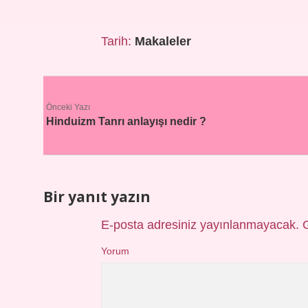
Tarih:
Makaleler
Önceki Yazı
Hinduizm Tanrı anlayışı nedir ?
Bir yanıt yazın
E-posta adresiniz yayınlanmayacak.
Yorum