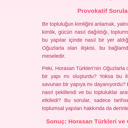
Provokatif Sorular
Bir topluluğun kimliğini anlamak, yalnız
kimlik, gücün nasıl dağıldığı, toplum
bu yapılar içinde nasıl bir yer aldığı
Oğuzlarla olan ilişkisi, bu bağlam
meseledir.
Peki, Horasan Türkleri’nin Oğuzlarla ol
bir yapı mı oluşturdu? Yoksa bu ili
savunan bir yapıya mı dayanıyordu? E
nasıl şekillendi ve bu topluluklar ara
etkiledi? Bu sorular, sadece tarih
toplumsal yapıları hakkında da derin
Sonuç: Horasan Türkleri ve 