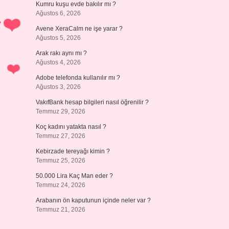
Kumru kuşu evde bakılır mı ?
Ağustos 6, 2026
r
Avene XeraCalm ne işe yarar ?
Ağustos 5, 2026
Arak rakı aynı mı ?
Ağustos 4, 2026
Adobe telefonda kullanılır mı ?
Ağustos 3, 2026
VakıfBank hesap bilgileri nasıl öğrenilir ?
Temmuz 29, 2026
Koç kadını yatakta nasıl ?
Temmuz 27, 2026
Kebirzade tereyağı kimin ?
Temmuz 25, 2026
50.000 Lira Kaç Man eder ?
Temmuz 24, 2026
Arabanın ön kaputunun içinde neler var ?
Temmuz 21, 2026