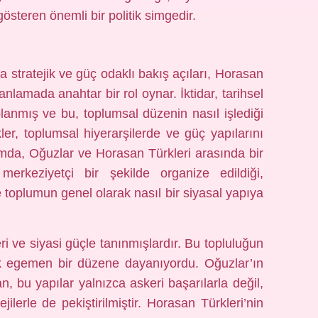
gösteren önemli bir politik simgedir.
a stratejik ve güç odaklı bakış açıları, Horasan
 anlamada anahtar bir rol oynar. İktidar, tarihsel
planmış ve bu, toplumsal düzenin nasıl işlediği
ler, toplumsal hiyerarşilerde ve güç yapılarını
amda, Oğuzlar ve Horasan Türkleri arasında bir
merkeziyetçi bir şekilde organize edildiği,
e toplumun genel olarak nasıl bir siyasal yapıya
eri ve siyasi güçle tanınmışlardır. Bu topluluğun
ek egemen bir düzene dayanıyordu. Oğuzlar’ın
, bu yapılar yalnızca askeri başarılarla değil,
jilerle de pekiştirilmiştir. Horasan Türkleri’nin