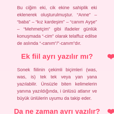
Bu ciğim eki, cik ekine sahiplik eki
eklenerek oluşturulmuştur. “Anne” –
“baba” – “kız kardeşim” – “canım Ayşe”
– “Mehmetçim” gibi ifadeler günlük
konuşmada “-cim” olarak telaffuz edilse
de aslında “-canım”/”-canım”dır.
Ek fiil ayrı yazılır mı?
Sonek fiilinin çekimli biçimleri (was,
was, is) tek tek veya yan yana
yazılabilir. Ünsüzle biten kelimelerin
yanına yazıldığında, i ünlüsü atlanır ve
büyük ünlülerin uyumu da takip eder.
Da ne zaman ayrı yazılır?