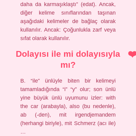
daha da karmaşıklaştı” (edat). Ancak,
diğer kelime sınıflarından taşınan
aşağıdaki kelimeler de bağlaç olarak
kullanılır. Ancak: Çoğunlukla zarf veya
sıfat olarak kullanılır.
Dolayısı ile mi dolayısıyla
mı?
B. “ile” ünlüyle biten bir kelimeyi
tamamladığında “i” “y” olur; son ünlü
yine büyük ünlü uyumunu izler: with
the car (arabayla), also (bu nedenle),
ab (-den), mit irgendjemandem
(herhangi biriyle), mit Schmerz (acı ile)
…