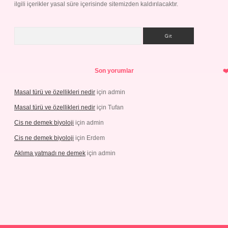
ilgili içerikler yasal süre içerisinde sitemizden kaldırılacaktır.
Arama
Son yorumlar
Masal türü ve özellikleri nedir
için
admin
Masal türü ve özellikleri nedir
için
Tufan
Cis ne demek biyoloji
için
admin
Cis ne demek biyoloji
için
Erdem
Aklıma yatmadı ne demek
için
admin