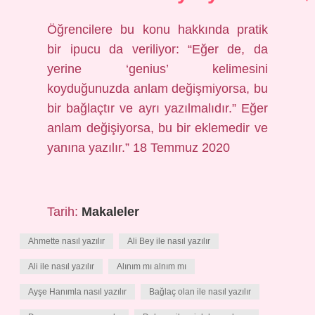
Öğrencilere bu konu hakkında pratik
bir ipucu da veriliyor: “Eğer de, da
yerine ‘genius’ kelimesini
koyduğunuzda anlam değişmiyorsa, bu
bir bağlaçtır ve ayrı yazılmalıdır.” Eğer
anlam değişiyorsa, bu bir eklemedir ve
yanına yazılır.” 18 Temmuz 2020
Tarih:
Makaleler
Ahmette nasıl yazılır
Ali Bey ile nasıl yazılır
Ali ile nasıl yazılır
Alınım mı alnım mı
Ayşe Hanımla nasıl yazılır
Bağlaç olan ile nasıl yazılır