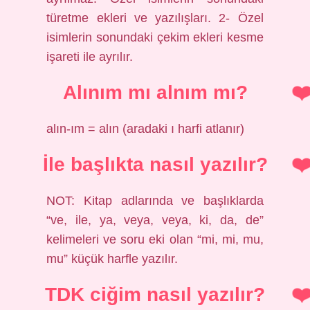
türetme ekleri ve yazılışları. 2- Özel
isimlerin sonundaki çekim ekleri kesme
işareti ile ayrılır.
Alınım mı alnım mı?
alın-ım = alın (aradaki ı harfi atlanır)
İle başlıkta nasıl yazılır?
NOT: Kitap adlarında ve başlıklarda
“ve, ile, ya, veya, veya, ki, da, de”
kelimeleri ve soru eki olan “mi, mi, mu,
mu” küçük harfle yazılır.
TDK ciğim nasıl yazılır?