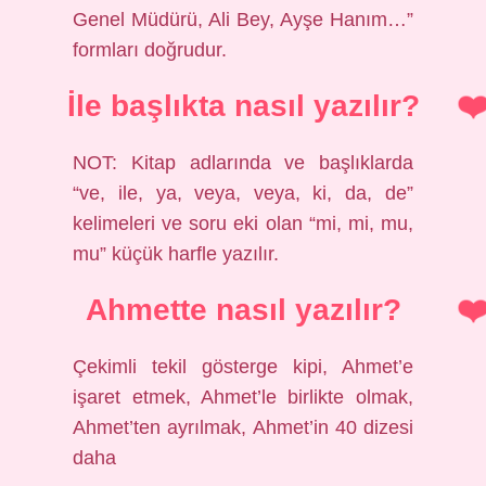
Genel Müdürü, Ali Bey, Ayşe Hanım…”
formları doğrudur.
İle başlıkta nasıl yazılır?
NOT: Kitap adlarında ve başlıklarda
“ve, ile, ya, veya, veya, ki, da, de”
kelimeleri ve soru eki olan “mi, mi, mu,
mu” küçük harfle yazılır.
Ahmette nasıl yazılır?
Çekimli tekil gösterge kipi, Ahmet’e
işaret etmek, Ahmet’le birlikte olmak,
Ahmet’ten ayrılmak, Ahmet’in 40 dizesi
daha