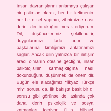
İnsan davranışlarını anlamaya çalışan
bir psikolog olarak, her bir kelimenin,
her bir dilsel yapının, zihnimizde nasıl
derin izler bıraktığını merak ediyorum.
Dil, düşüncelerimizi şekillendirir,
duygularımızı ifade eder ve
başkalarına kimliğimizi anlatmamızı
sağlar. Ancak dilin yalnızca bir iletişim
aracı olmanın ötesine geçtiğini, insan
psikolojisinin karmaşıklığına nasıl
dokunduğunu düşünmek de önemlidir.
Bugün ele alacağımız “İlkyaz Türkçe
mi?” sorusu da, ilk bakışta basit bir dil
sorusu gibi görünse de, aslında çok
daha derin psikolojik ve sosyal
katmanları içeriyor. Dilin, bilişsel,