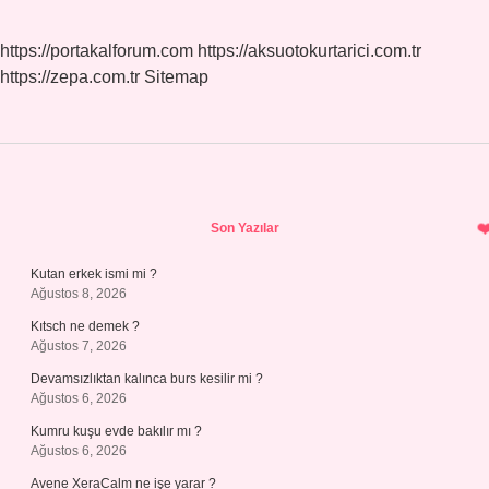
https://portakalforum.com
https://aksuotokurtarici.com.tr
https://zepa.com.tr
Sitemap
Sidebar
Son Yazılar
Kutan erkek ismi mi ?
Ağustos 8, 2026
Kıtsch ne demek ?
Ağustos 7, 2026
Devamsızlıktan kalınca burs kesilir mi ?
Ağustos 6, 2026
Kumru kuşu evde bakılır mı ?
Ağustos 6, 2026
Avene XeraCalm ne işe yarar ?