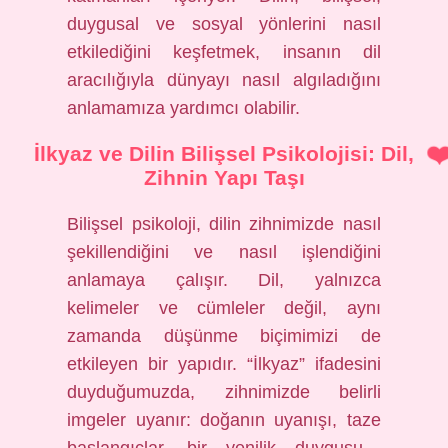
duygusal ve sosyal yönlerini nasıl
etkilediğini keşfetmek, insanın dil
aracılığıyla dünyayı nasıl algıladığını
anlamamıza yardımcı olabilir.
İlkyaz ve Dilin Bilişsel Psikolojisi: Dil,
Zihnin Yapı Taşı
Bilişsel psikoloji, dilin zihnimizde nasıl
şekillendiğini ve nasıl işlendiğini
anlamaya çalışır. Dil, yalnızca
kelimeler ve cümleler değil, aynı
zamanda düşünme biçimimizi de
etkileyen bir yapıdır. “İlkyaz” ifadesini
duyduğumuzda, zihnimizde belirli
imgeler uyanır: doğanın uyanışı, taze