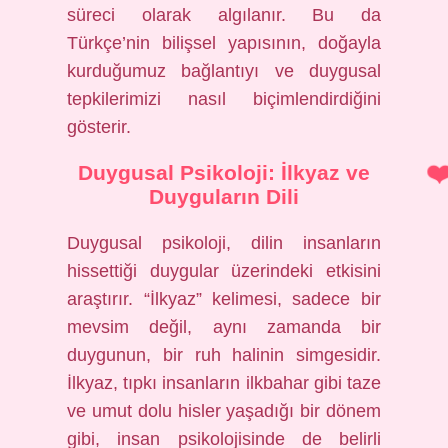
süreci olarak algılanır. Bu da
Türkçe’nin bilişsel yapısının, doğayla
kurduğumuz bağlantıyı ve duygusal
tepkilerimizi nasıl biçimlendirdiğini
gösterir.
Duygusal Psikoloji: İlkyaz ve
Duyguların Dili
Duygusal psikoloji, dilin insanların
hissettiği duygular üzerindeki etkisini
araştırır. “İlkyaz” kelimesi, sadece bir
mevsim değil, aynı zamanda bir
duygunun, bir ruh halinin simgesidir.
İlkyaz, tıpkı insanların ilkbahar gibi taze
ve umut dolu hisler yaşadığı bir dönem
gibi, insan psikolojisinde de belirli