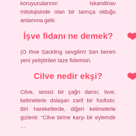
koruyucularının İskandinav
mitolojisinde olan bir tanrıça olduğu
anlamına gelir.
İşve fidanı ne demek?
(O Ihve Sackling sevgilim! Sen benim
yeni yetiştirilen taze fidemsin.
Cilve nedir ekşi?
Cilve, sessiz bir çağrı dansı; Isve,
kelimelerle dolaşan zarif bir fısıltıdır.
Biri hareketlerde, diğeri kelimelerle
gizlenir. “Cilve birine karşı bir eylemdir
…