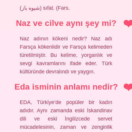
(ﺷﻴﻮﻩ ﺑﺎﺯ) sıfat. (Fars.
Naz ve cilve aynı şey mi?
Naz adının kökeni nedir? Naz adı
Farsça kökenlidir ve Farsça kelimeden
türetilmiştir. Bu kelime, yorganlık ve
sevgi kavramlarını ifade eder. Türk
kültüründe devralındı ​​ve yaygın.
Eda isminin anlamı nedir?
EDA, Türkiye’de popüler bir kadın
adıdır. Aynı zamanda eski İskandinav
dili ve eski İngilizcede servet
mücadelesinin, zaman ve zenginlik