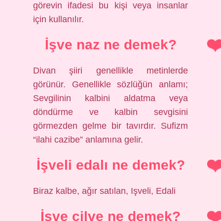
görevin ifadesi bu kişi veya insanlar
için kullanılır.
İşve naz ne demek?
Divan şiiri genellikle metinlerde
görünür. Genellikle sözlüğün anlamı;
Sevgilinin kalbini aldatma veya
döndürme ve kalbin sevgisini
görmezden gelme bir tavırdır. Sufizm
“ilahi cazibe” anlamına gelir.
İşveli edalı ne demek?
Biraz kalbe, ağır satılan, Işveli, Edali
İşve cilve ne demek?