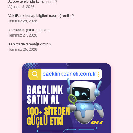
Adobe telefonda kullanılır mı ?
Ağustos 3, 2026
VakıfBank hesap bilgileri nasıl öğrenilir ?
Temmuz 29, 2026
Koç kadını yatakta nasıl ?
Temmuz 27, 2026
Kebirzade tereyağı kimin ?
Temmuz 25, 2026