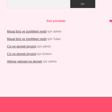
Arama
Son yorumlar
Masal türü ve özellikleri nedir
için
admin
Masal türü ve özellikleri nedir
için
Tufan
Cis ne demek biyoloji
için
admin
Cis ne demek biyoloji
için
Erdem
Aklıma yatmadı ne demek
için
admin
betgiris.com/
tulipbetgiris.org