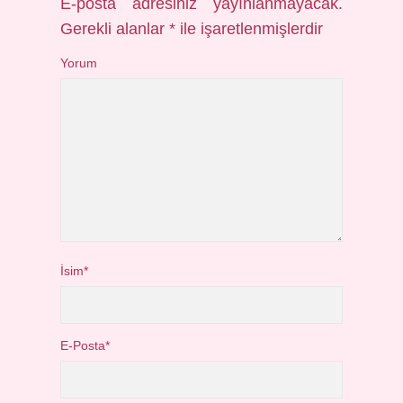
E-posta adresiniz yayınlanmayacak.
Gerekli alanlar
*
ile işaretlenmişlerdir
Yorum
İsim*
E-Posta*