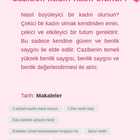
Nasıl büyüleyici bir kadın olursun?
Çekici bir kadın olmak kendinden emin,
çekici ve etkileyici bir tutum gerektirir.
Bu sadece kendine güven ve benlik
saygısı ile elde edilir. Cazibenin temeli
yüksek benlik saygısı, benlik saygısı ve
benlik değerlendirmesi ile atılır.
Tarih:
Makaleler
Cazibeli kadın nasıl olunur
Cilve nedir ekşi
Eda isminin anlamı nedir
Erkekler cilveli kadınlardan hoşlanır mı
İşlevi nedir