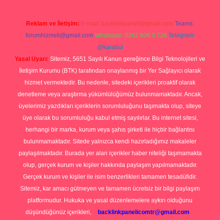
Reklam ve İletişim:
E-mail:
backlinkpaneli@gmail.com
Teams:
forumhizmeti@gmail.com
Whatsapp: 0262 606 0 726
Telegram:
@karabul
Yasal Uyarı:
Sitemiz, 5651 Sayılı Kanun gereğince Bilgi Teknolojileri ve
İletişim Kurumu (BTK) tarafından onaylanmış bir Yer Sağlayıcı olarak
hizmet vermektedir. Bu nedenle, sitedeki içerikleri proaktif olarak
denetleme veya araştırma yükümlülüğümüz bulunmamaktadır. Ancak,
üyelerimiz yazdıkları içeriklerin sorumluluğunu taşımakta olup, siteye
üye olarak bu sorumluluğu kabul etmiş sayılırlar. Bu internet sitesi,
herhangi bir marka, kurum veya şahıs şirketi ile hiçbir bağlantısı
bulunmamaktadır. Sitede yalnızca kendi hazırladığımız makaleler
paylaşılmaktadır. Burada yer alan içerikler haber niteliği taşımamakta
olup, gerçek kurum ve kişiler hakkında paylaşım yapılmamaktadır.
Gerçek kurum ve kişiler ile isim benzerlikleri tamamen tesadüfidir.
Sitemiz, kar amacı gütmeyen ve tamamen ücretsiz bir bilgi paylaşım
platformudur. Hukuka ve yasal düzenlemelere aykırı olduğunu
düşündüğünüz içerikleri,
backlinkpanelicomtr@gmail.com