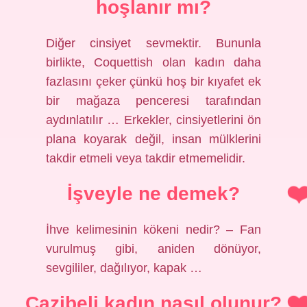
hoşlanır mı?
Diğer cinsiyet sevmektir. Bununla
birlikte, Coquettish olan kadın daha
fazlasını çeker çünkü hoş bir kıyafet ek
bir mağaza penceresi tarafından
aydınlatılır … Erkekler, cinsiyetlerini ön
plana koyarak değil, insan mülklerini
takdir etmeli veya takdir etmemelidir.
İşveyle ne demek?
İhve kelimesinin kökeni nedir? – Fan
vurulmuş gibi, aniden dönüyor,
sevgililer, dağılıyor, kapak …
Cazibeli kadın nasıl olunur?