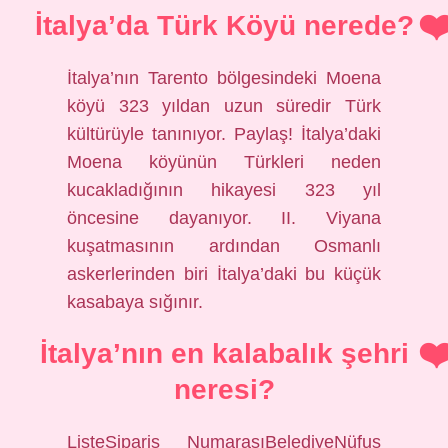
İtalya’da Türk Köyü nerede?
İtalya’nın Tarento bölgesindeki Moena
köyü 323 yıldan uzun süredir Türk
kültürüyle tanınıyor. Paylaş! İtalya’daki
Moena köyünün Türkleri neden
kucakladığının hikayesi 323 yıl
öncesine dayanıyor. II. Viyana
kuşatmasının ardından Osmanlı
askerlerinden biri İtalya’daki bu küçük
kasabaya sığınır.
İtalya’nın en kalabalık şehri
neresi?
ListeSipariş NumarasıBelediyeNüfus