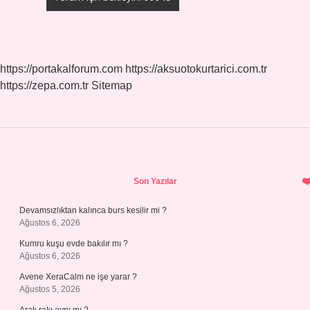
https://portakalforum.com
https://aksuotokurtarici.com.tr
https://zepa.com.tr
Sitemap
Sidebar
Son Yazılar
Devamsızlıktan kalınca burs kesilir mi ?
Ağustos 6, 2026
Kumru kuşu evde bakılır mı ?
Ağustos 6, 2026
Avene XeraCalm ne işe yarar ?
Ağustos 5, 2026