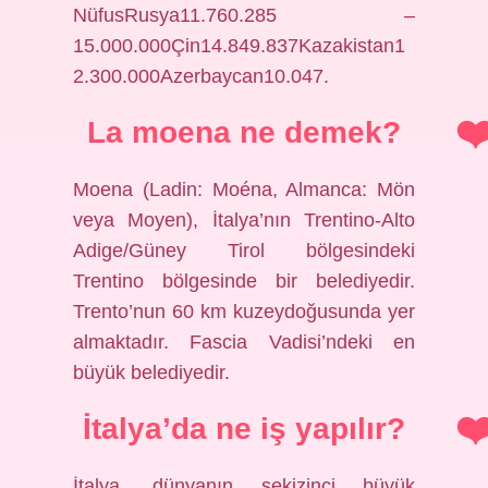
NüfusRusya11.760.285 –
15.000.000Çin14.849.837Kazakistan1
2.300.000Azerbaycan10.047.
La moena ne demek?
Moena (Ladin: Moéna, Almanca: Mön
veya Moyen), İtalya’nın Trentino-Alto
Adige/Güney Tirol bölgesindeki
Trentino bölgesinde bir belediyedir.
Trento’nun 60 km kuzeydoğusunda yer
almaktadır. Fascia Vadisi’ndeki en
büyük belediyedir.
İtalya’da ne iş yapılır?
İtalya, dünyanın sekizinci büyük