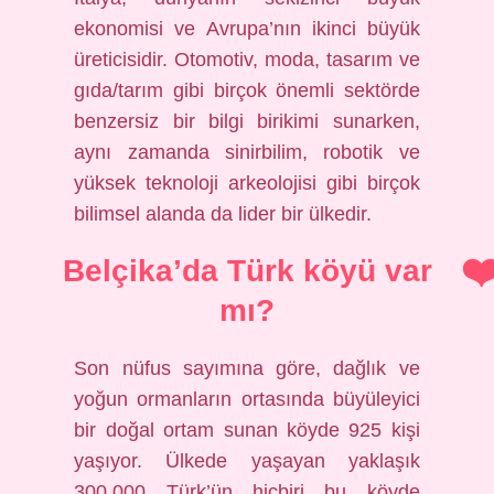
ekonomisi ve Avrupa’nın ikinci büyük
üreticisidir. Otomotiv, moda, tasarım ve
gıda/tarım gibi birçok önemli sektörde
benzersiz bir bilgi birikimi sunarken,
aynı zamanda sinirbilim, robotik ve
yüksek teknoloji arkeolojisi gibi birçok
bilimsel alanda da lider bir ülkedir.
Belçika’da Türk köyü var
mı?
Son nüfus sayımına göre, dağlık ve
yoğun ormanların ortasında büyüleyici
bir doğal ortam sunan köyde 925 kişi
yaşıyor. Ülkede yaşayan yaklaşık
300.000 Türk’ün hiçbiri bu köyde