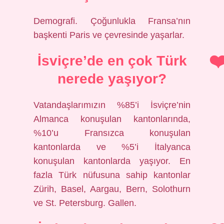
Demografi. Çoğunlukla Fransa’nın
başkenti Paris ve çevresinde yaşarlar.
İsviçre’de en çok Türk
nerede yaşıyor?
Vatandaşlarımızın %85’i İsviçre’nin
Almanca konuşulan kantonlarında,
%10’u Fransızca konuşulan
kantonlarda ve %5’i İtalyanca
konuşulan kantonlarda yaşıyor. En
fazla Türk nüfusuna sahip kantonlar
Zürih, Basel, Aargau, Bern, Solothurn
ve St. Petersburg. Gallen.