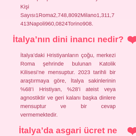
Kişi
Sayısı1Roma2,748,8092Milano1,311,7
413Napoli960,0824Torino908.
İtalya’nın dini inancı nedir?
İtalya’daki Hristiyanların çoğu, merkezi
Roma şehrinde bulunan Katolik
Kilisesi’ne mensuptur. 2023 tarihli bir
araştırmaya göre, İtalya sakinlerinin
%68’i Hristiyan, %28’i ateist veya
agnostiktir ve geri kalanı başka dinlere
mensuptur ve bir cevap
vermemektedir.
İtalya’da asgari ücret ne