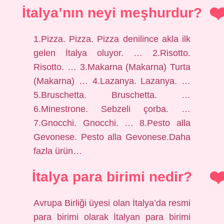
İtalya’nın neyi meşhurdur?
1.Pizza. Pizza. Pizza denilince akla ilk
gelen İtalya oluyor. … 2.Risotto.
Risotto. … 3.Makarna (Makarna) Turta
(Makarna) … 4.Lazanya. Lazanya. …
5.Bruschetta. Bruschetta. …
6.Minestrone. Sebzeli çorba. …
7.Gnocchi. Gnocchi. … 8.Pesto alla
Gevonese. Pesto alla Gevonese.Daha
fazla ürün…
İtalya para birimi nedir?
Avrupa Birliği üyesi olan İtalya’da resmi
para birimi olarak İtalyan para birimi