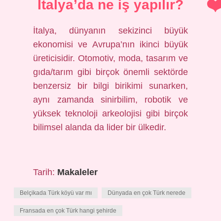
İtalya’da ne iş yapılır?
İtalya, dünyanın sekizinci büyük
ekonomisi ve Avrupa’nın ikinci büyük
üreticisidir. Otomotiv, moda, tasarım ve
gıda/tarım gibi birçok önemli sektörde
benzersiz bir bilgi birikimi sunarken,
aynı zamanda sinirbilim, robotik ve
yüksek teknoloji arkeolojisi gibi birçok
bilimsel alanda da lider bir ülkedir.
Tarih:
Makaleler
Belçikada Türk köyü var mı
Dünyada en çok Türk nerede
Fransada en çok Türk hangi şehirde