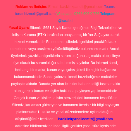
Reklam ve İletişim:
E-mail:
backlinkpaneli@gmail.com
Teams:
forumhizmeti@gmail.com
Whatsapp: 0262 606 0 726
Telegram:
@karabul
Yasal Uyarı:
Sitemiz, 5651 Sayılı Kanun gereğince Bilgi Teknolojileri ve
İletişim Kurumu (BTK) tarafından onaylanmış bir Yer Sağlayıcı olarak
hizmet vermektedir. Bu nedenle, sitedeki içerikleri proaktif olarak
denetleme veya araştırma yükümlülüğümüz bulunmamaktadır. Ancak,
üyelerimiz yazdıkları içeriklerin sorumluluğunu taşımakta olup, siteye
üye olarak bu sorumluluğu kabul etmiş sayılırlar. Bu internet sitesi,
herhangi bir marka, kurum veya şahıs şirketi ile hiçbir bağlantısı
bulunmamaktadır. Sitede yalnızca kendi hazırladığımız makaleler
paylaşılmaktadır. Burada yer alan içerikler haber niteliği taşımamakta
olup, gerçek kurum ve kişiler hakkında paylaşım yapılmamaktadır.
Gerçek kurum ve kişiler ile isim benzerlikleri tamamen tesadüfidir.
Sitemiz, kar amacı gütmeyen ve tamamen ücretsiz bir bilgi paylaşım
platformudur. Hukuka ve yasal düzenlemelere aykırı olduğunu
düşündüğünüz içerikleri,
backlinkpanelicomtr@gmail.com
adresine bildirmeniz halinde, ilgili içerikler yasal süre içerisinde