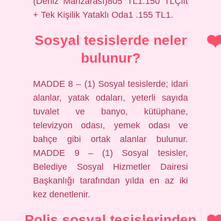
(Deniz Manzarası)805 TL1.150 TLÇift
+ Tek Kişilik Yataklı Oda1 .155 TL1.
Sosyal tesislerde neler
bulunur?
MADDE 8 – (1) Sosyal tesislerde; idari
alanlar, yatak odaları, yeterli sayıda
tuvalet ve banyo, kütüphane,
televizyon odası, yemek odası ve
bahçe gibi ortak alanlar bulunur.
MADDE 9 – (1) Sosyal tesisler,
Belediye Sosyal Hizmetler Dairesi
Başkanlığı tarafından yılda en az iki
kez denetlenir.
Polis sosyal tesislerinden