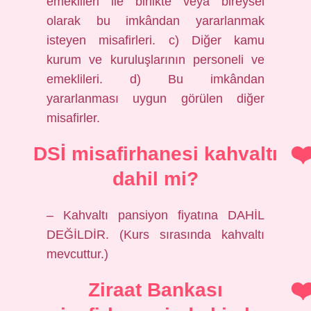
emeklileri ile birlikte veya bireysel
olarak bu imkândan yararlanmak
isteyen misafirleri. c) Diğer kamu
kurum ve kuruluşlarının personeli ve
emeklileri. d) Bu imkândan
yararlanması uygun görülen diğer
misafirler.
DSİ misafirhanesi kahvaltı
dahil mi?
– Kahvaltı pansiyon fiyatına DAHİL
DEĞİLDİR. (Kurs sırasında kahvaltı
mevcuttur.)
Ziraat Bankası