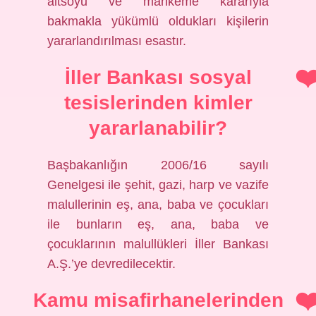
altsoyu ve mahkeme kararıyla
bakmakla yükümlü oldukları kişilerin
yararlandırılması esastır.
İller Bankası sosyal
tesislerinden kimler
yararlanabilir?
Başbakanlığın 2006/16 sayılı
Genelgesi ile şehit, gazi, harp ve vazife
malullerinin eş, ana, baba ve çocukları
ile bunların eş, ana, baba ve
çocuklarının malullükleri İller Bankası
A.Ş.’ye devredilecektir.
Kamu misafirhanelerinden