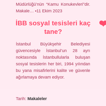
Müdürlüğü’nün “Kamu Konukevleri”dir.
Makale… •11 Ekim 2023
İBB sosyal tesisleri kaç
tane?
İstanbul Büyükşehir Belediyesi
güvencesiyle İstanbul’un 28 ayrı
noktasında İstanbullularla buluşan
sosyal tesislerin her biri, 1994 yılından
bu yana misafirlerini kalite ve güvenle
ağırlamaya devam ediyor.
Tarih:
Makaleler