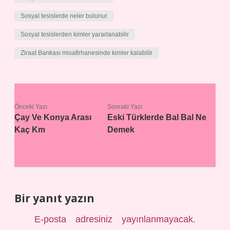
Sosyal tesislerde neler bulunur
Sosyal tesislerden kimler yararlanabilir
Ziraat Bankası misafirhanesinde kimler kalabilir
Önceki Yazı
Sonraki Yazı
Çay Ve Konya Arası
Eski Türklerde Bal Bal Ne
Kaç Km
Demek
Bir yanıt yazın
E-posta adresiniz yayınlanmayacak.