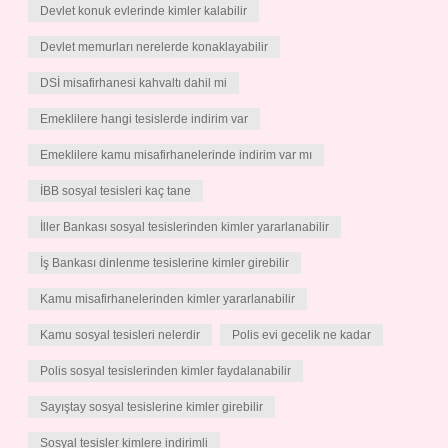
Devlet konuk evlerinde kimler kalabilir
Devlet memurları nerelerde konaklayabilir
DSİ misafirhanesi kahvaltı dahil mi
Emeklilere hangi tesislerde indirim var
Emeklilere kamu misafirhanelerinde indirim var mı
İBB sosyal tesisleri kaç tane
İller Bankası sosyal tesislerinden kimler yararlanabilir
İş Bankası dinlenme tesislerine kimler girebilir
Kamu misafirhanelerinden kimler yararlanabilir
Kamu sosyal tesisleri nelerdir
Polis evi gecelik ne kadar
Polis sosyal tesislerinden kimler faydalanabilir
Sayıştay sosyal tesislerine kimler girebilir
Sosyal tesisler kimlere indirimli