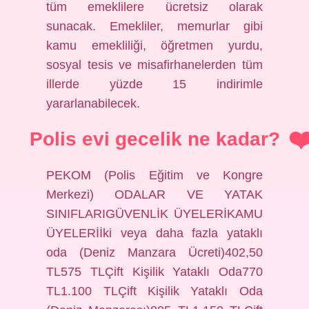
tüm emeklilere ücretsiz olarak
sunacak. Emekliler, memurlar gibi
kamu emekliliği, öğretmen yurdu,
sosyal tesis ve misafirhanelerden tüm
illerde yüzde 15 indirimle
yararlanabilecek.
Polis evi gecelik ne kadar?
PEKOM (Polis Eğitim ve Kongre
Merkezi) ODALAR VE YATAK
SINIFLARIGÜVENLİK ÜYELERİKAMU
ÜYELERİİki veya daha fazla yataklı
oda (Deniz Manzara Ücreti)402,50
TL575 TLÇift Kişilik Yataklı Oda770
TL1.100 TLÇift Kişilik Yataklı Oda