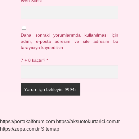
Web Sitesi
Daha sonraki yorumlarımda kullanılması için
adım, e-posta adresim ve site adresim bu
tarayıcıya kaydedilsin.
7 + 8 kaçtır?
*
https://portakalforum.com
https://aksuotokurtarici.com.tr
https://zepa.com.tr
Sitemap