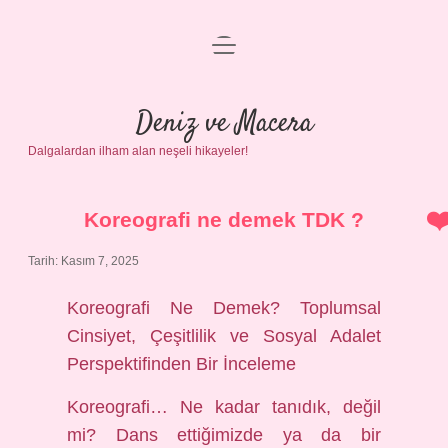
menüyü
Anasayfa
aç
Gizlilik Politikası
Deniz ve Macera
Dalgalardan ilham alan neşeli hikayeler!
Yasal Uyarı
Hakkımızda
Koreografi ne demek TDK ?
Tarih: Kasım 7, 2025
Koreografi Ne Demek? Toplumsal
Cinsiyet, Çeşitlilik ve Sosyal Adalet
Perspektifinden Bir İnceleme
Koreografi… Ne kadar tanıdık, değil
mi? Dans ettiğimizde ya da bir