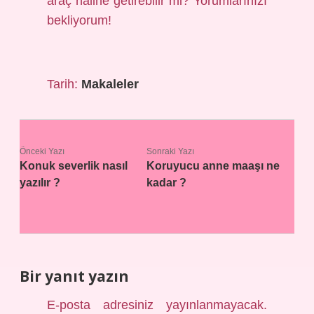
araç haline getirebilir mi? Yorumlarınızı
bekliyorum!
Tarih:
Makaleler
Önceki Yazı
Sonraki Yazı
Konuk severlik nasıl
Koruyucu anne maaşı ne
yazılır ?
kadar ?
Bir yanıt yazın
E-posta adresiniz yayınlanmayacak.