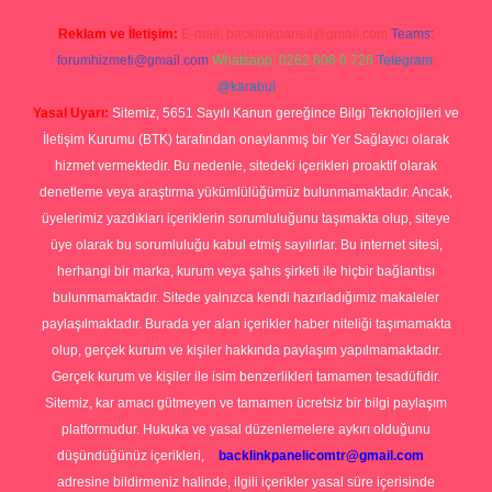
Reklam ve İletişim:
E-mail:
backlinkpaneli@gmail.com
Teams:
forumhizmeti@gmail.com
Whatsapp: 0262 606 0 726
Telegram:
@karabul
Yasal Uyarı:
Sitemiz, 5651 Sayılı Kanun gereğince Bilgi Teknolojileri ve
İletişim Kurumu (BTK) tarafından onaylanmış bir Yer Sağlayıcı olarak
hizmet vermektedir. Bu nedenle, sitedeki içerikleri proaktif olarak
denetleme veya araştırma yükümlülüğümüz bulunmamaktadır. Ancak,
üyelerimiz yazdıkları içeriklerin sorumluluğunu taşımakta olup, siteye
üye olarak bu sorumluluğu kabul etmiş sayılırlar. Bu internet sitesi,
herhangi bir marka, kurum veya şahıs şirketi ile hiçbir bağlantısı
bulunmamaktadır. Sitede yalnızca kendi hazırladığımız makaleler
paylaşılmaktadır. Burada yer alan içerikler haber niteliği taşımamakta
olup, gerçek kurum ve kişiler hakkında paylaşım yapılmamaktadır.
Gerçek kurum ve kişiler ile isim benzerlikleri tamamen tesadüfidir.
Sitemiz, kar amacı gütmeyen ve tamamen ücretsiz bir bilgi paylaşım
platformudur. Hukuka ve yasal düzenlemelere aykırı olduğunu
düşündüğünüz içerikleri,
backlinkpanelicomtr@gmail.com
adresine bildirmeniz halinde, ilgili içerikler yasal süre içerisinde