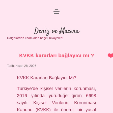
menüyü
Anasayfa
aç
Gizlilik Politikası
Deniz ve Macera
Dalgalardan ilham alan neşeli hikayeler!
Yasal Uyarı
Hakkımızda
KVKK kararları bağlayıcı mı ?
Tarih: Nisan 28, 2026
KVKK Kararları Bağlayıcı Mı?
Türkiye’de kişisel verilerin korunması,
2016 yılında yürürlüğe giren 6698
sayılı Kişisel Verilerin Korunması
Kanunu (KVKK) ile önemli bir yasal