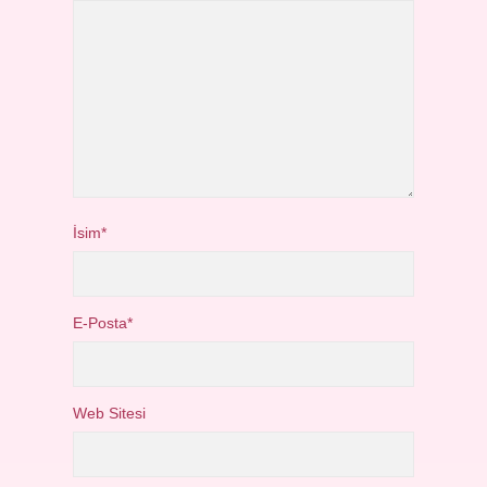
İsim*
E-Posta*
Web Sitesi