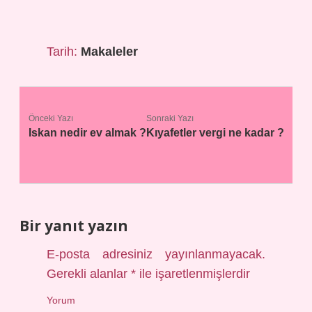
Tarih:
Makaleler
Önceki Yazı
Sonraki Yazı
Iskan nedir ev almak ?
Kıyafetler vergi ne kadar ?
Bir yanıt yazın
E-posta adresiniz yayınlanmayacak.
Gerekli alanlar
*
ile işaretlenmişlerdir
Yorum