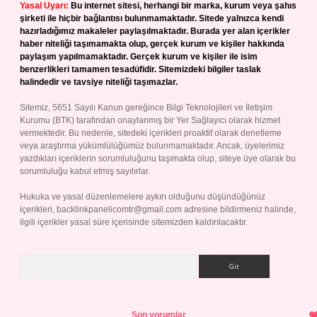
Yasal Uyarı:
Bu internet sitesi, herhangi bir marka, kurum veya şahıs
şirketi ile hiçbir bağlantısı bulunmamaktadır. Sitede yalnızca kendi
hazırladığımız makaleler paylaşılmaktadır. Burada yer alan içerikler
haber niteliği taşımamakta olup, gerçek kurum ve kişiler hakkında
paylaşım yapılmamaktadır. Gerçek kurum ve kişiler ile isim
benzerlikleri tamamen tesadüfidir. Sitemizdeki bilgiler taslak
halindedir ve tavsiye niteliği taşımazlar.
Sitemiz, 5651 Sayılı Kanun gereğince Bilgi Teknolojileri ve İletişim
Kurumu (BTK) tarafından onaylanmış bir Yer Sağlayıcı olarak hizmet
vermektedir. Bu nedenle, sitedeki içerikleri proaktif olarak denetleme
veya araştırma yükümlülüğümüz bulunmamaktadır. Ancak, üyelerimiz
yazdıkları içeriklerin sorumluluğunu taşımakta olup, siteye üye olarak bu
sorumluluğu kabul etmiş sayılırlar.
Hukuka ve yasal düzenlemelere aykırı olduğunu düşündüğünüz
içerikleri,
backlinkpanelicomtr@gmail.com
adresine bildirmeniz halinde,
ilgili içerikler yasal süre içerisinde sitemizden kaldırılacaktır.
Arama
Son yorumlar