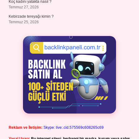
Koç kadını yatakta nasıl ?
Temmuz 27, 2026
Kebirzade tereyağı kimin ?
Temmuz 25, 2026
Reklam ve İletişim:
Skype: live:.cid.575569c608265c69
Yasal Uyarı:
Bu internet sitesi, herhangi bir marka, kurum veya şahıs