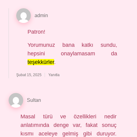
admin
Patron!
Yorumunuz bana katkı sundu,
hepsini onaylamasam da
teşekkürler
.
Şubat 15, 2025
Yanıtla
Sultan
Masal türü ve özellikleri nedir
anlatımında denge var, fakat sonuç
kısmı aceleye gelmiş gibi duruyor.