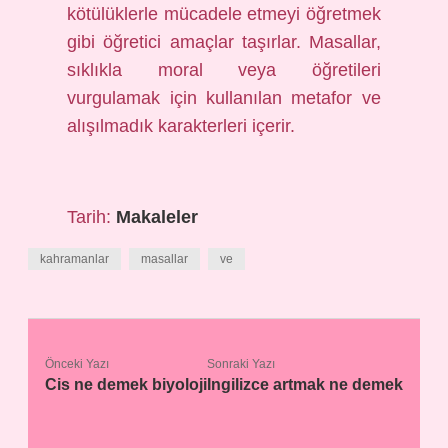
kötülüklerle mücadele etmeyi öğretmek
gibi öğretici amaçlar taşırlar. Masallar,
sıklıkla moral veya öğretileri
vurgulamak için kullanılan metafor ve
alışılmadık karakterleri içerir.
Tarih:
Makaleler
kahramanlar
masallar
ve
Önceki Yazı
Sonraki Yazı
Cis ne demek biyoloji
Ingilizce artmak ne demek