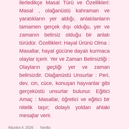
ilerledikçe Masal Türü ve Özellikleri:
Masal , olağanüstü kahraman ve
yaratıkların yer aldığı, anlatılanların
tamamen gerçek dışı olduğu, yer ve
zamanın belirsiz olduğu bir anlatı
türüdür. Özellikleri: Hayal Ürünü Olma :
Masallar, hayal gücüne dayalı kurmaca
olaylar içerir. Yer ve Zaman Belirsizliği :
Olayların geçtiği yer ve zaman
belirsizdir. Olağanüstü Unsurlar : Peri,
dev, cin, cüce, konuşan hayvanlar gibi
gerçeküstü unsurlar bulunur. Eğitici
Amaç : Masallar, öğretici ve eğitici bir
nitelik taşır; dolaylı yoldan ahlaki
mesajlar verir.
Ağustos 4, 2026
Yanıtla