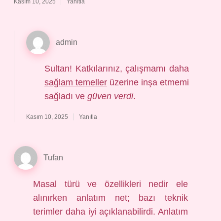
Kasım 10, 2025
Yanıtla
admin
Sultan! Katkılarınız, çalışmamı daha
sağlam temeller
üzerine inşa etmemi
sağladı ve
güven verdi
.
Kasım 10, 2025
Yanıtla
Tufan
Masal türü ve özellikleri nedir ele
alınırken anlatım net; bazı teknik
terimler daha iyi açıklanabilirdi. Anlatım