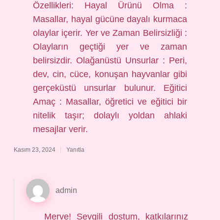
Özellikleri: Hayal Ürünü Olma :
Masallar, hayal gücüne dayalı kurmaca
olaylar içerir. Yer ve Zaman Belirsizliği :
Olayların geçtiği yer ve zaman
belirsizdir. Olağanüstü Unsurlar : Peri,
dev, cin, cüce, konuşan hayvanlar gibi
gerçeküstü unsurlar bulunur. Eğitici
Amaç : Masallar, öğretici ve eğitici bir
nitelik taşır; dolaylı yoldan ahlaki
mesajlar verir.
Kasım 23, 2024
Yanıtla
admin
Merve! Sevgili dostum, katkılarınız