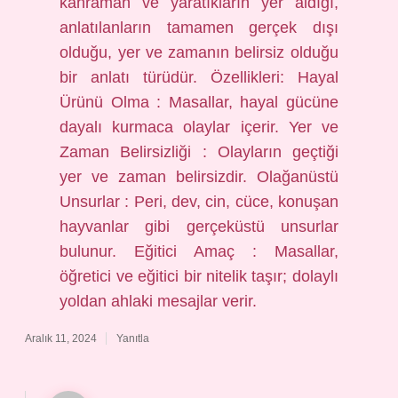
kahraman ve yaratıkların yer aldığı,
anlatılanların tamamen gerçek dışı
olduğu, yer ve zamanın belirsiz olduğu
bir anlatı türüdür. Özellikleri: Hayal
Ürünü Olma : Masallar, hayal gücüne
dayalı kurmaca olaylar içerir. Yer ve
Zaman Belirsizliği : Olayların geçtiği
yer ve zaman belirsizdir. Olağanüstü
Unsurlar : Peri, dev, cin, cüce, konuşan
hayvanlar gibi gerçeküstü unsurlar
bulunur. Eğitici Amaç : Masallar,
öğretici ve eğitici bir nitelik taşır; dolaylı
yoldan ahlaki mesajlar verir.
Aralık 11, 2024
Yanıtla