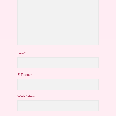
İsim*
E-Posta*
Web Sitesi