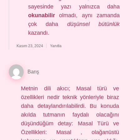
sayesinde yazı yalnızca daha
okunabilir
olmadı, aynı zamanda
çok daha
düşünsel bütünlük
kazandı.
Kasım 23, 2024
Yanıtla
Barış
Metnin dili akıcı; Masal türü ve
özellikleri nedir teknik yönleriyle biraz
daha detaylandırılabilirdi. Bu konuda
akılda tutmanın faydalı olacağını
düşündüğüm detay: Masal Türü ve
Özellikleri: Masal , olağanüstü