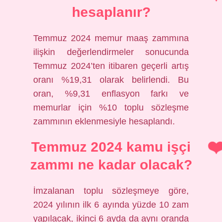
hesaplanır?
Temmuz 2024 memur maaş zammına
ilişkin değerlendirmeler sonucunda
Temmuz 2024’ten itibaren geçerli artış
oranı %19,31 olarak belirlendi. Bu
oran, %9,31 enflasyon farkı ve
memurlar için %10 toplu sözleşme
zammının eklenmesiyle hesaplandı.
Temmuz 2024 kamu işçi
zammı ne kadar olacak?
İmzalanan toplu sözleşmeye göre,
2024 yılının ilk 6 ayında yüzde 10 zam
yapılacak, ikinci 6 ayda da aynı oranda