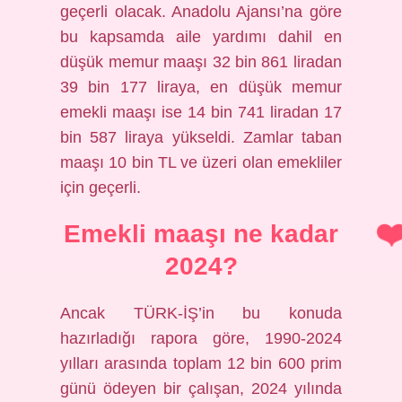
geçerli olacak. Anadolu Ajansı’na göre
bu kapsamda aile yardımı dahil en
düşük memur maaşı 32 bin 861 liradan
39 bin 177 liraya, en düşük memur
emekli maaşı ise 14 bin 741 liradan 17
bin 587 liraya yükseldi. Zamlar taban
maaşı 10 bin TL ve üzeri olan emekliler
için geçerli.
Emekli maaşı ne kadar
2024?
Ancak TÜRK-İŞ’in bu konuda
hazırladığı rapora göre, 1990-2024
yılları arasında toplam 12 bin 600 prim
günü ödeyen bir çalışan, 2024 yılında