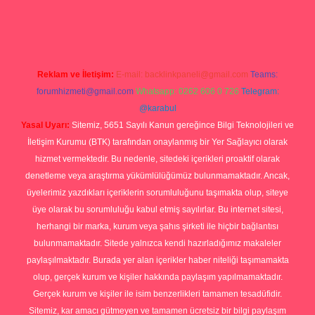
s.com/
tulipbetgiris.org
Reklam ve İletişim:
E-mail:
backlinkpaneli@gmail.com
Teams:
forumhizmeti@gmail.com
Whatsapp: 0262 606 0 726
Telegram:
@karabul
Yasal Uyarı:
Sitemiz, 5651 Sayılı Kanun gereğince Bilgi Teknolojileri ve
İletişim Kurumu (BTK) tarafından onaylanmış bir Yer Sağlayıcı olarak
hizmet vermektedir. Bu nedenle, sitedeki içerikleri proaktif olarak
denetleme veya araştırma yükümlülüğümüz bulunmamaktadır. Ancak,
üyelerimiz yazdıkları içeriklerin sorumluluğunu taşımakta olup, siteye
üye olarak bu sorumluluğu kabul etmiş sayılırlar. Bu internet sitesi,
herhangi bir marka, kurum veya şahıs şirketi ile hiçbir bağlantısı
bulunmamaktadır. Sitede yalnızca kendi hazırladığımız makaleler
paylaşılmaktadır. Burada yer alan içerikler haber niteliği taşımamakta
olup, gerçek kurum ve kişiler hakkında paylaşım yapılmamaktadır.
Gerçek kurum ve kişiler ile isim benzerlikleri tamamen tesadüfidir.
Sitemiz, kar amacı gütmeyen ve tamamen ücretsiz bir bilgi paylaşım