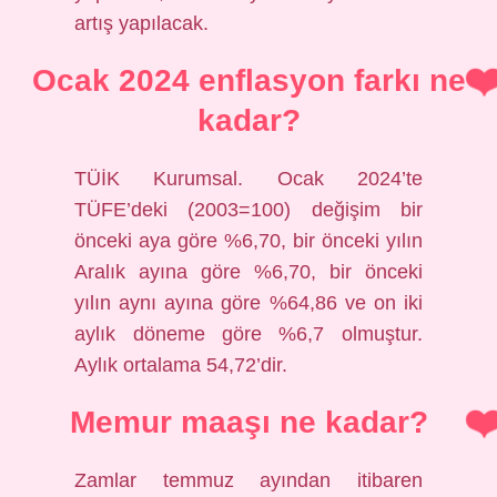
artış yapılacak.
Ocak 2024 enflasyon farkı ne
kadar?
TÜİK Kurumsal. Ocak 2024’te
TÜFE’deki (2003=100) değişim bir
önceki aya göre %6,70, bir önceki yılın
Aralık ayına göre %6,70, bir önceki
yılın aynı ayına göre %64,86 ve on iki
aylık döneme göre %6,7 olmuştur.
Aylık ortalama 54,72’dir.
Memur maaşı ne kadar?
Zamlar temmuz ayından itibaren