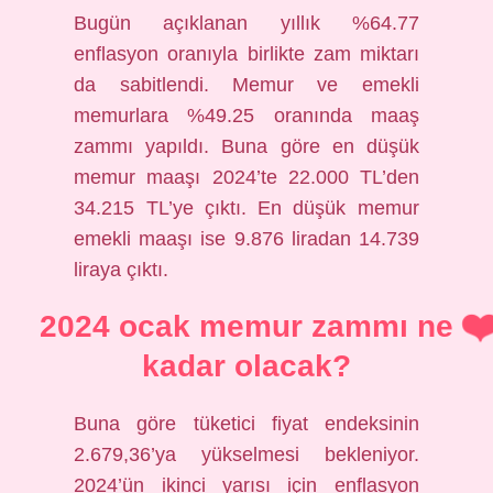
Bugün açıklanan yıllık %64.77
enflasyon oranıyla birlikte zam miktarı
da sabitlendi. Memur ve emekli
memurlara %49.25 oranında maaş
zammı yapıldı. Buna göre en düşük
memur maaşı 2024’te 22.000 TL’den
34.215 TL’ye çıktı. En düşük memur
emekli maaşı ise 9.876 liradan 14.739
liraya çıktı.
2024 ocak memur zammı ne
kadar olacak?
Buna göre tüketici fiyat endeksinin
2.679,36’ya yükselmesi bekleniyor.
2024’ün ikinci yarısı için enflasyon