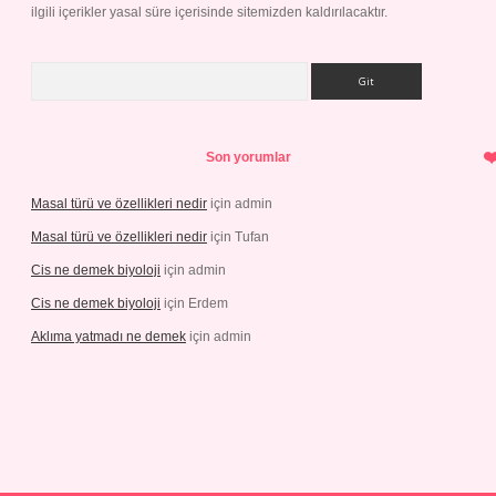
ilgili içerikler yasal süre içerisinde sitemizden kaldırılacaktır.
Arama
Son yorumlar
Masal türü ve özellikleri nedir
için
admin
Masal türü ve özellikleri nedir
için
Tufan
Cis ne demek biyoloji
için
admin
Cis ne demek biyoloji
için
Erdem
Aklıma yatmadı ne demek
için
admin