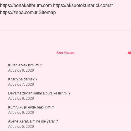
https://portakalforum.com
https://aksuotokurtarici.com.tr
https://zepa.com.tr
Sitemap
Sidebar
Son Yazılar
Kutan erkek ismi mi ?
Ağustos 8, 2026
Kıtsch ne demek ?
Ağustos 7, 2026
Devamsızlıktan kalınca burs kesilir mi ?
Ağustos 6, 2026
Kumru kuşu evde bakılır mı ?
Ağustos 6, 2026
Avene XeraCalm ne işe yarar ?
Ağustos 5, 2026