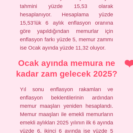
tahmini yüzde 15,53 olarak
hesaplanıyor. Hesaplama yüzde
15,53’lük 6 aylık enflasyon oranına
göre yapıldığından memurlar için
enflasyon farkı yüzde 5, memur zammı
ise Ocak ayında yüzde 11,32 oluyor.
Ocak ayında memura ne
kadar zam gelecek 2025?
Yıl sonu enflasyon rakamları ve
enflasyon beklentilerinin ardından
memur maaşları yeniden hesaplandı.
Memur maaşları ile emekli memurların
emekli aylıkları 2025 yılının ilk 6 ayında
yüzde 6, ikinci 6 ayında ise yüzde 5