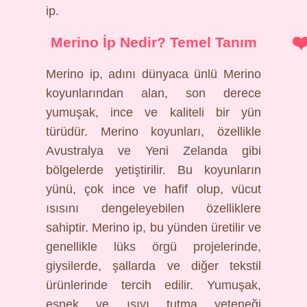
ip.
Merino İp Nedir? Temel Tanım
Merino ip, adını dünyaca ünlü Merino
koyunlarından alan, son derece
yumuşak, ince ve kaliteli bir yün
türüdür. Merino koyunları, özellikle
Avustralya ve Yeni Zelanda gibi
bölgelerde yetiştirilir. Bu koyunların
yünü, çok ince ve hafif olup, vücut
ısısını dengeleyebilen özelliklere
sahiptir. Merino ip, bu yünden üretilir ve
genellikle lüks örgü projelerinde,
giysilerde, şallarda ve diğer tekstil
ürünlerinde tercih edilir. Yumuşak,
esnek ve ısıyı tutma yeteneği