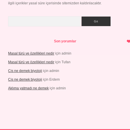
ilgili içerikler yasal süre içerisinde sitemizden kaldırılacaktır.
Arama
Son yorumlar
Masal türü ve özellikleri nedir
için
admin
Masal türü ve özellikleri nedir
için
Tufan
Cis ne demek biyoloji
için
admin
Cis ne demek biyoloji
için
Erdem
Aklıma yatmadı ne demek
için
admin