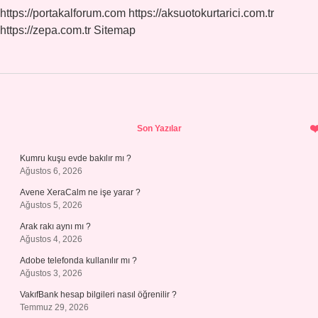
https://portakalforum.com
https://aksuotokurtarici.com.tr
https://zepa.com.tr
Sitemap
Sidebar
Son Yazılar
Kumru kuşu evde bakılır mı ?
Ağustos 6, 2026
Avene XeraCalm ne işe yarar ?
Ağustos 5, 2026
Arak rakı aynı mı ?
Ağustos 4, 2026
Adobe telefonda kullanılır mı ?
Ağustos 3, 2026
VakıfBank hesap bilgileri nasıl öğrenilir ?
Temmuz 29, 2026