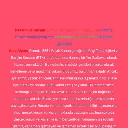
giris.com/
tulipbetgiris.org
Reklam ve İletişim:
E-mail:
backlinkpaneli@gmail.com
Teams:
forumhizmeti@gmail.com
Whatsapp: 0262 606 0 726
Telegram:
@karabul
Yasal Uyarı:
Sitemiz, 5651 Sayılı Kanun gereğince Bilgi Teknolojileri ve
İletişim Kurumu (BTK) tarafından onaylanmış bir Yer Sağlayıcı olarak
hizmet vermektedir. Bu nedenle, sitedeki içerikleri proaktif olarak
denetleme veya araştırma yükümlülüğümüz bulunmamaktadır. Ancak,
üyelerimiz yazdıkları içeriklerin sorumluluğunu taşımakta olup, siteye
üye olarak bu sorumluluğu kabul etmiş sayılırlar. Bu internet sitesi,
herhangi bir marka, kurum veya şahıs şirketi ile hiçbir bağlantısı
bulunmamaktadır. Sitede yalnızca kendi hazırladığımız makaleler
paylaşılmaktadır. Burada yer alan içerikler haber niteliği taşımamakta
olup, gerçek kurum ve kişiler hakkında paylaşım yapılmamaktadır.
Gerçek kurum ve kişiler ile isim benzerlikleri tamamen tesadüfidir.
Sitemiz, kar amacı gütmeyen ve tamamen ücretsiz bir bilgi paylaşım