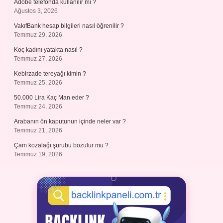
Adobe telefonda kullanılır mı ?
Ağustos 3, 2026
VakıfBank hesap bilgileri nasıl öğrenilir ?
Temmuz 29, 2026
Koç kadını yatakta nasıl ?
Temmuz 27, 2026
Kebirzade tereyağı kimin ?
Temmuz 25, 2026
50.000 Lira Kaç Man eder ?
Temmuz 24, 2026
Arabanın ön kaputunun içinde neler var ?
Temmuz 21, 2026
Çam kozalağı şurubu bozulur mu ?
Temmuz 19, 2026