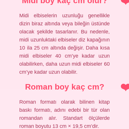
Midi boy kaç cm olur?
Midi elbiselerin uzunluğu genellikle
dizin biraz altında veya bileğin üstünde
olacak şekilde tasarlanır. Bu nedenle,
midi uzunluktaki elbiseler diz kapağının
10 ila 25 cm altında değişir. Daha kısa
midi elbiseler 40 cm’ye kadar uzun
olabilirken, daha uzun midi elbiseler 60
cm’ye kadar uzun olabilir.
Roman boy kaç cm?
Roman formatı olarak bilinen kitap
baskı formatı, adını edebi bir tür olan
romandan alır. Standart ölçülerde
roman boyutu 13 cm × 19,5 cm’dir.