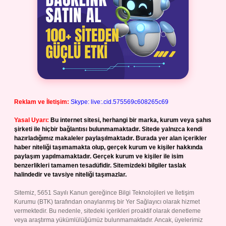
Reklam ve İletişim:
Skype: live:.cid.575569c608265c69
Yasal Uyarı:
Bu internet sitesi, herhangi bir marka, kurum veya şahıs
şirketi ile hiçbir bağlantısı bulunmamaktadır. Sitede yalnızca kendi
hazırladığımız makaleler paylaşılmaktadır. Burada yer alan içerikler
haber niteliği taşımamakta olup, gerçek kurum ve kişiler hakkında
paylaşım yapılmamaktadır. Gerçek kurum ve kişiler ile isim
benzerlikleri tamamen tesadüfidir. Sitemizdeki bilgiler taslak
halindedir ve tavsiye niteliği taşımazlar.
Sitemiz, 5651 Sayılı Kanun gereğince Bilgi Teknolojileri ve İletişim
Kurumu (BTK) tarafından onaylanmış bir Yer Sağlayıcı olarak hizmet
vermektedir. Bu nedenle, sitedeki içerikleri proaktif olarak denetleme
veya araştırma yükümlülüğümüz bulunmamaktadır. Ancak, üyelerimiz