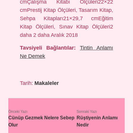
cmÇalışma Kitabı Ölçüleri22×22
cmPrestij Kitap Ölçüleri, Tasarım Kitap,
Sehpa Kitapları21×29,7 cmEğitim
Kitap Ölçüleri, Sınav Kitap Ölçüleri2
daha 2 daha Aralık 2018
Tavsiyeli Bağlantılar:
Tintin Anlamı
Ne Demek
Tarih:
Makaleler
Önceki Yazı
Sonraki Yazı
Cünüp Gezmek Nelere Sebep
Rüştiyenin Anlamı
Olur
Nedir