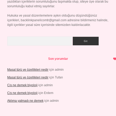
yazdıkları içeriklerin sorumluluğunu taşımakta olup, siteye üye olarak bu
sorumluluğu kabul etmiş sayılırlar.
Hukuka ve yasal düzenlemelere aykırı olduğunu düşündüğünüz
içerikleri,
backlinkpanelicomtr@gmail.com
adresine bildirmeniz halinde,
ilgili içerikler yasal süre içerisinde sitemizden kaldırılacaktır.
Arama
Son yorumlar
Masal türü ve özellikleri nedir
için
admin
Masal türü ve özellikleri nedir
için
Tufan
Cis ne demek biyoloji
için
admin
Cis ne demek biyoloji
için
Erdem
Aklıma yatmadı ne demek
için
admin