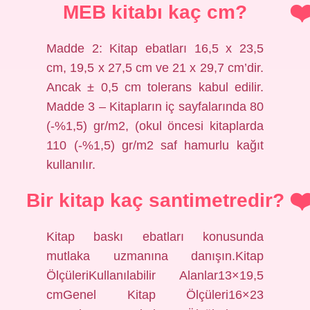
MEB kitabı kaç cm?
Madde 2: Kitap ebatları 16,5 x 23,5
cm, 19,5 x 27,5 cm ve 21 x 29,7 cm’dir.
Ancak ± 0,5 cm tolerans kabul edilir.
Madde 3 – Kitapların iç sayfalarında 80
(-%1,5) gr/m2, (okul öncesi kitaplarda
110 (-%1,5) gr/m2 saf hamurlu kağıt
kullanılır.
Bir kitap kaç santimetredir?
Kitap baskı ebatları konusunda
mutlaka uzmanına danışın.Kitap
ÖlçüleriKullanılabilir Alanlar13×19,5
cmGenel Kitap Ölçüleri16×23