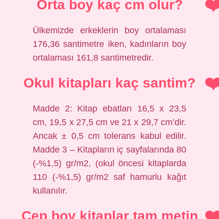
Orta boy kaç cm olur?
Ülkemizde erkeklerin boy ortalaması
176,36 santimetre iken, kadınların boy
ortalaması 161,8 santimetredir.
Okul kitapları kaç santim?
Madde 2: Kitap ebatları 16,5 x 23,5
cm, 19,5 x 27,5 cm ve 21 x 29,7 cm’dir.
Ancak ± 0,5 cm tolerans kabul edilir.
Madde 3 – Kitapların iç sayfalarında 80
(-%1,5) gr/m2, (okul öncesi kitaplarda
110 (-%1,5) gr/m2 saf hamurlu kağıt
kullanılır.
Cep boy kitaplar tam metin