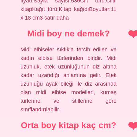
fiyatı:Sayfa sayısı:536Cilt türü:Ciltli
kitapKağıt türü:Kitap kağıdıBoyutlar:11
x 18 cm3 satır daha
Midi boy ne demek?
Midi elbiseler sıklıkla tercih edilen ve
kadın elbise türlerinden biridir. Midi
uzunluk, etek uzunluğunun diz altına
kadar uzandığı anlamına gelir. Etek
uzunluğu ayak bileği ile diz arasında
olan midi elbise modelleri, kumaş
türlerine ve stillerine göre
sınıflandırılabilir.
Orta boy kitap kaç cm?