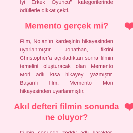
İyi Erkek Oyuncu” kategorilerinde
ödüllerle dikkat çekti.
Memento gerçek mi?
Film, Nolan’ın kardeşinin hikayesinden
uyarlanmıştır. Jonathan, fikrini
Christopher’a açıkladıktan sonra filmin
temelini oluşturacak olan Memento
Mori adlı kısa hikayeyi yazmıştır.
Başarılı film, Memento Mori
hikayesinden uyarlanmıştır.
Akıl defteri filmin sonunda
ne oluyor?
Filmin sonunda Teddy adlı karakter,