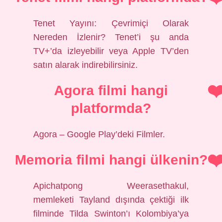
Tenet Yayını: Çevrimiçi Olarak
Nereden İzlenir? Tenet’i şu anda
TV+’da izleyebilir veya Apple TV’den
satın alarak indirebilirsiniz.
Agora filmi hangi
platformda?
Agora – Google Play’deki Filmler.
Memoria filmi hangi ülkenin?
Apichatpong Weerasethakul,
memleketi Tayland dışında çektiği ilk
filminde Tilda Swinton’ı Kolombiya’ya