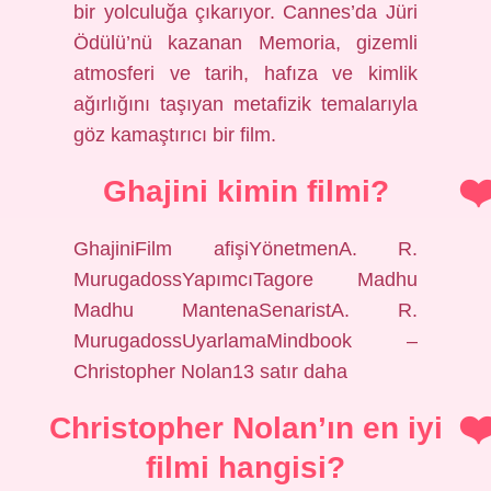
bir yolculuğa çıkarıyor. Cannes’da Jüri
Ödülü’nü kazanan Memoria, gizemli
atmosferi ve tarih, hafıza ve kimlik
ağırlığını taşıyan metafizik temalarıyla
göz kamaştırıcı bir film.
Ghajini kimin filmi?
GhajiniFilm afişiYönetmenA. R.
MurugadossYapımcıTagore Madhu
Madhu MantenaSenaristA. R.
MurugadossUyarlamaMindbook –
Christopher Nolan13 satır daha
Christopher Nolan’ın en iyi
filmi hangisi?