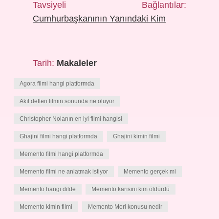
Tavsiyeli Bağlantılar:
Cumhurbaşkanının Yanındaki Kim
Tarih:
Makaleler
Agora filmi hangi platformda
Akıl defteri filmin sonunda ne oluyor
Christopher Nolanın en iyi filmi hangisi
Ghajini filmi hangi platformda
Ghajini kimin filmi
Memento filmi hangi platformda
Memento filmi ne anlatmak istiyor
Memento gerçek mi
Memento hangi dilde
Memento karısını kim öldürdü
Memento kimin filmi
Memento Mori konusu nedir