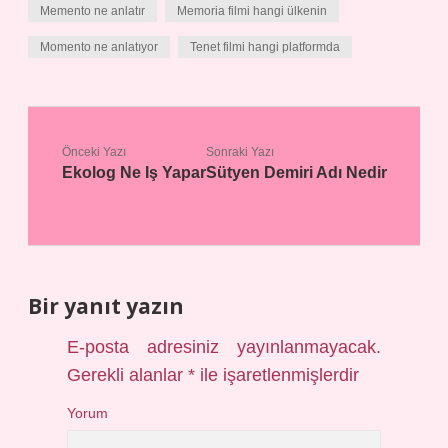
Memento ne anlatır
Memoria filmi hangi ülkenin
Momento ne anlatıyor
Tenet filmi hangi platformda
Önceki Yazı
Sonraki Yazı
Ekolog Ne Iş Yapar
Sütyen Demiri Adı Nedir
Bir yanıt yazın
E-posta adresiniz yayınlanmayacak.
Gerekli alanlar
*
ile işaretlenmişlerdir
Yorum