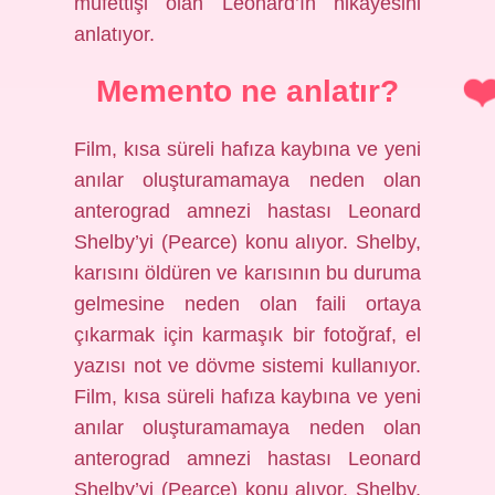
müfettişi olan Leonard’ın hikayesini
anlatıyor.
Memento ne anlatır?
Film, kısa süreli hafıza kaybına ve yeni
anılar oluşturamamaya neden olan
anterograd amnezi hastası Leonard
Shelby’yi (Pearce) konu alıyor. Shelby,
karısını öldüren ve karısının bu duruma
gelmesine neden olan faili ortaya
çıkarmak için karmaşık bir fotoğraf, el
yazısı not ve dövme sistemi kullanıyor.
Film, kısa süreli hafıza kaybına ve yeni
anılar oluşturamamaya neden olan
anterograd amnezi hastası Leonard
Shelby’yi (Pearce) konu alıyor. Shelby,