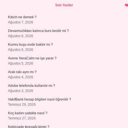
Sidebar
Son Yazılar
Kıtsch ne demek ?
Ağustos 7, 2026
Devamsızlıktan kalınca burs kesilir mi ?
Ağustos 6, 2026
Kumru kuşu evde bakılır mı ?
Ağustos 6, 2026
Avene XeraCalm ne işe yarar ?
Ağustos 5, 2026
Arak rakı aynı mı ?
Ağustos 4, 2026
Adobe telefonda kullanılır mı ?
Ağustos 3, 2026
VakıfBank hesap bilgileri nasıl öğrenilir ?
Temmuz 29, 2026
Koç kadını yatakta nasıl ?
Temmuz 27, 2026
Kebirzade tereyağı kimin ?