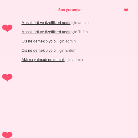
Son yorumlar
Masal türü ve özellikleri nedir
için
admin
Masal türü ve özellikleri nedir
için
Tufan
Cis ne demek biyoloji
için
admin
Cis ne demek biyoloji
için
Erdem
Aklıma yatmadı ne demek
için
admin