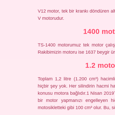
V12 motor, tek bir krankı döndüren altı
V motorudur.
1400 mot
TS-1400 motorumuz tek motor çalışt
Rakibimizin motoru ise 1637 beygir ür
1.2 moto
Toplam 1,2 litre (1.200 cm³) hacimli
hiçbir şey yok. Her silindirin hacmi ha
konusu motora bağlıdır.1 Nisan 2019Top
bir motor yapmanızı engelleyen hiç
motosikletteki gibi 100 cm³ olur. Bu, 