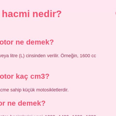
 hacmi nedir?
otor ne demek?
veya litre (L) cinsinden verilir. Örneğin, 1600 cc
otor kaç cm3?
cme sahip küçük motosikletlerdir.
or ne demek?