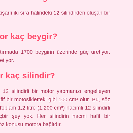
şarlı iki sıra halindeki 12 silindirden oluşan bir
or kaç beygir?
ırmada 1700 beygirin üzerinde güç üretiyor.
etiyor.
r kaç silindir?
 12 silindirli bir motor yapmanızı engelleyen
fif bir motosikletteki gibi 100 cm³ olur. Bu, söz
lam 1,2 litre (1.200 cm³) hacimli 12 silindirli
bir şey yok. Her silindirin hacmi hafif bir
söz konusu motora bağlıdır.