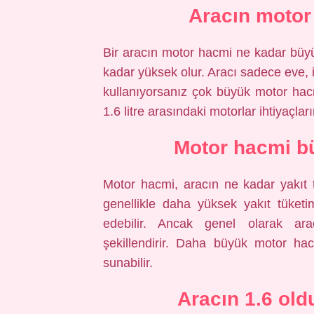
Aracın motor
Bir aracın motor hacmi ne kadar büyü
kadar yüksek olur. Aracı sadece eve, 
kullanıyorsanız çok büyük motor hacmi
1.6 litre arasındaki motorlar ihtiyaçları
Motor hacmi bü
Motor hacmi, aracın ne kadar yakıt t
genellikle daha yüksek yakıt tüketim
edebilir. Ancak genel olarak ara
şekillendirir. Daha büyük motor ha
sunabilir.
Aracın 1.6 old