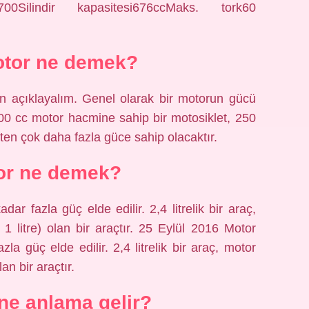
ilindir kapasitesi676ccMaks. tork60
otor ne demek?
n açıklayalım. Genel olarak bir motorun gücü
000 cc motor hacmine sahip bir motosiklet, 250
ten çok daha fazla güce sahip olacaktır.
or ne demek?
r fazla güç elde edilir. 2,4 litrelik bir araç,
litre) olan bir araçtır. 25 Eylül 2016 Motor
a güç elde edilir. 2,4 litrelik bir araç, motor
n bir araçtır.
ne anlama gelir?