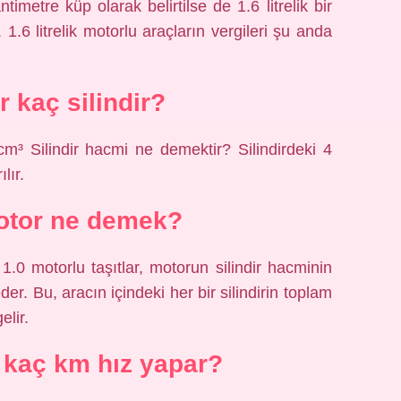
imetre küp olarak belirtilse de 1.6 litrelik bir
 1.6 litrelik motorlu araçların vergileri şu anda
r kaç silindir?
cm³ Silindir hacmi ne demektir? Silindirdeki 4
lır.
otor ne demek?
1.0 motorlu taşıtlar, motorun silindir hacminin
der. Bu, aracın içindeki her bir silindirin toplam
lir.
 kaç km hız yapar?