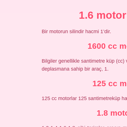
1.6 motor
Bir motorun silindir hacmi 1’dir.
1600 cc m
Bilgiler genellikle santimetre küp (cc) 
deplasmana sahip bir araç, 1.
125 cc m
125 cc motorlar 125 santimetreküp ha
1.8 mot