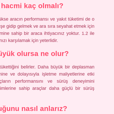
 hacmi kaç olmalı?
kse aracın performansı ve yakıt tüketimi de o
işe gidip gelmek ve ara sıra seyahat etmek için
ne sahip bir araca ihtiyacınız yoktur. 1.2 ile
nızı karşılamak için yeterlidir.
yük olursa ne olur?
ükettiğini belirler. Daha büyük bir deplasman
ine ve dolayısıyla işletme maliyetlerine etki
çların performansını ve sürüş deneyimini
cimlerine sahip araçlar daha güçlü bir sürüş
uğunu nasıl anlarız?